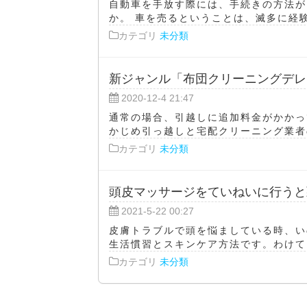
自動車を手放す際には、手続きの方法が
か。 車を売るということは、滅多に経験
カテゴリ
未分類
新ジャンル「布団クリーニングデレ
2020-12-4 21:47
通常の場合、引越しに追加料金がかかっ
かじめ引っ越しと宅配クリーニング業者の
カテゴリ
未分類
頭皮マッサージをていねいに行うと
2021-5-22 00:27
皮膚トラブルで頭を悩ましている時、い
生活慣習とスキンケア方法です。わけても
カテゴリ
未分類