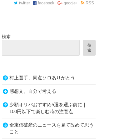
twitter
facebook
google+
RSS
検索
検
索
村上選手、同点ソロありがとう
感想文、自分で考える
少額オリパおすすめ5選を選ぶ前に｜
100円以下で楽しむ時の注意点
全東信破産のニュースを見て改めて思う
こと