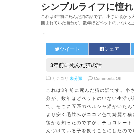
シンプルライフに憧れ
これは3年前に死んだ猫の話です。小さい頃から
囲まれていた自分が、数年ほどペットのいない生
3年前に死んだ猫の話
on 
カテゴリ
未分類
Comments Off
これは3年前に死んだ猫の話です。小
分が、数年ほどペットのいない生活が
て、そこに五匹のペルシャ猫がいたん
より安く毛並みがココア色で綺麗な猫
後から知ったのですが、チョコレート
んづけている子を飼うことにしたので