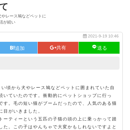
て
犬やレース鳩などペットに
活が続い
2021-9-19 10:46
3年前に死んだ猫の話
さい頃から犬やレース鳩などペットに囲まれていた自
続いていたのです。衝動的にペットショップに行っ
です。毛の短い猫がブームだったので、人気のある猫
に目がいきました。
トーティーという五匹の子猫の頭の上に乗っかって踏
した。この子はやんちゃで大変かもしれないですよと