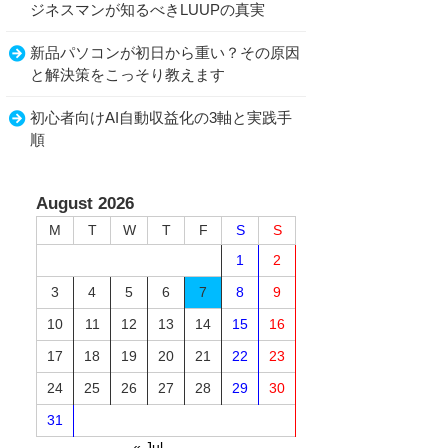
ジネスマンが知るべきLUUPの真実
新品パソコンが初日から重い？その原因
と解決策をこっそり教えます
初心者向けAI自動収益化の3軸と実践手
順
August 2026
M
T
W
T
F
S
S
1
2
3
4
5
6
7
8
9
10
11
12
13
14
15
16
17
18
19
20
21
22
23
24
25
26
27
28
29
30
31
« Jul