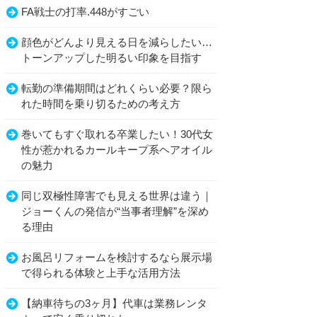
FA戦士の打率.448がすごい
顔色がどんより見える日を減らしたい…
トーンアップした明るい印象を目指す
転勤の準備期間はどれくらい必要？限ら
れた時間を乗り切るための考え方
巻いてもすぐ取れる卒業したい！30代女
性が惹かれるカールキープ系ヘアオイル
の魅力
同じ双極性障害でも見える世界は違う｜
ジョーくんの発信が“当事者理解”を深め
る理由
お風呂リフォームを検討するなら展示場
で得られる体験と上手な活用方法
【納車待ちの3ヶ月】代車は業務レンタ