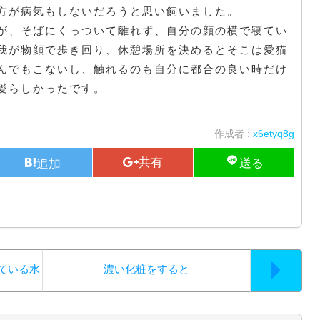
方が病気もしないだろうと思い飼いました。
が、そばにくっついて離れず、自分の顔の横で寝てい
我が物顔で歩き回り、休憩場所を決めるとそこは愛猫
んでもこないし、触れるのも自分に都合の良い時だけ
愛らしかったです。
作成者 :
x6etyq8g
ている水
濃い化粧をすると