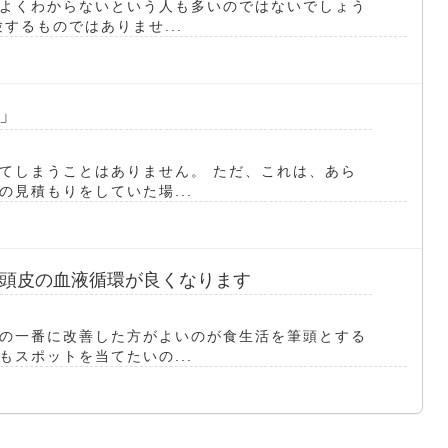
よくわからないという人も多いのではないでしょう
するものではありませ...
」
てしまうことはありません。 ただ、これは、あら
見積もりをしていた場...
頭皮の血液循環が良くなります
の一番に改善した方がよいのが食生活を筆頭とする
スポットを当てたいの...