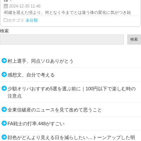
2024-12-30 11:46
40歳を迎えた頃より、何となく今までとは違う体の変化に気がつき始めました
カテゴリ
未分類
検索
検索
村上選手、同点ソロありがとう
感想文、自分で考える
少額オリパおすすめ5選を選ぶ前に｜100円以下で楽しむ時の
注意点
全東信破産のニュースを見て改めて思うこと
FA戦士の打率.448がすごい
顔色がどんより見える日を減らしたい…トーンアップした明