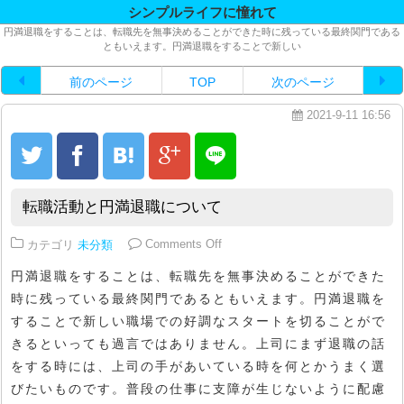
シンプルライフに憧れて
円満退職をすることは、転職先を無事決めることができた時に残っている最終関門である
ともいえます。円満退職をすることで新しい
前のページ
TOP
次のページ
2021-9-11 16:56
転職活動と円満退職について
on 転職活動と円満退職について
カテゴリ
未分類
Comments Off
円満退職をすることは、転職先を無事決めることができた
時に残っている最終関門であるともいえます。円満退職を
することで新しい職場での好調なスタートを切ることがで
きるといっても過言ではありません。上司にまず退職の話
をする時には、上司の手があいている時を何とかうまく選
びたいものです。普段の仕事に支障が生じないように配慮