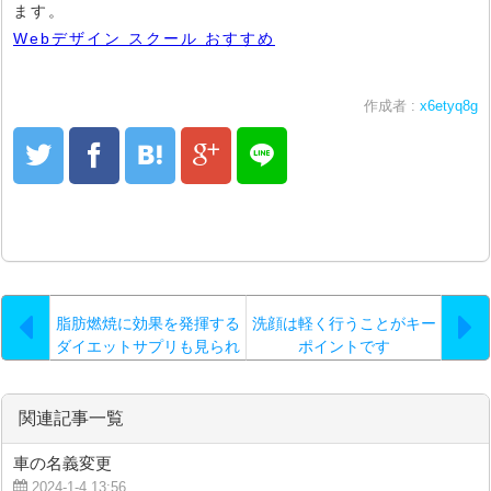
ます。
Webデザイン スクール おすすめ
作成者 :
x6etyq8g
脂肪燃焼に効果を発揮する
洗顔は軽く行うことがキー
ダイエットサプリも見られ
ポイントです
ます…。
関連記事一覧
車の名義変更
2024-1-4 13:56