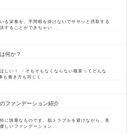
いる栄養を、手間暇を掛けないでササッと摂取する
することができちゃい...
は何か？
ほしい！ ・そもそもなくならない職業ってどんな
も働き方も同じく、...
のファンデーション紹介
特に慎重なものです。肌トラブルを避けながら、美
しいファンデーション...