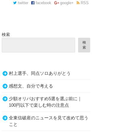
twitter
facebook
google+
RSS
検索
検
索
村上選手、同点ソロありがとう
感想文、自分で考える
少額オリパおすすめ5選を選ぶ前に｜
100円以下で楽しむ時の注意点
全東信破産のニュースを見て改めて思う
こと