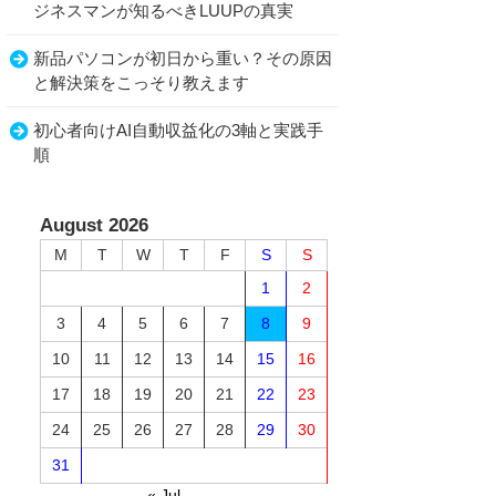
ジネスマンが知るべきLUUPの真実
新品パソコンが初日から重い？その原因
と解決策をこっそり教えます
初心者向けAI自動収益化の3軸と実践手
順
August 2026
M
T
W
T
F
S
S
1
2
3
4
5
6
7
8
9
10
11
12
13
14
15
16
17
18
19
20
21
22
23
24
25
26
27
28
29
30
31
« Jul