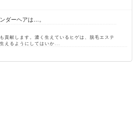
ンダーヘアは…。
も貢献します。濃く生えているヒゲは、脱毛エステ
えるようにしてはいか...