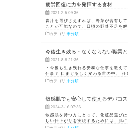
疲労回復に力を発揮する食材
2021-2-5 09:36
青汁を選びさえすれば、野菜が含有して
ことが可能なので、日頃の野菜不足を解決
カテゴリ
未分類
今後生き残る・なくならない職業と
2021-8-8 21:36
・今後も生き残れる安泰な仕事を教えて
仕事？ 目まぐるしく変わる世の中、 仕事
カテゴリ
未分類
敏感肌でも安心して使えるデパコス
2024-3-16 07:36
敏感肌を持つ方にとって、化粧品選びは
しい仕上がりを実現するためには、肌に優
カテゴリ
未分類