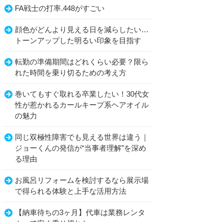
FA戦士の打率.448がすごい
顔色がどんより見える日を減らしたい…
トーンアップした明るい印象を目指す
転勤の準備期間はどれくらい必要？限ら
れた時間を乗り切るための考え方
巻いてもすぐ取れる卒業したい！30代女
性が惹かれるカールキープ系ヘアオイル
の魅力
同じ双極性障害でも見える世界は違う｜
ジョーくんの発信が“当事者理解”を深め
る理由
お風呂リフォームを検討するなら展示場
で得られる体験と上手な活用方法
【納車待ちの3ヶ月】代車は業務レンタ