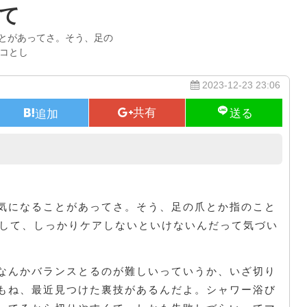
て
とがあってさ。そう、足の
トコとし
2023-12-23 23:06
足先のお悩み、ズバリ解決！
気になることがあってさ。そう、足の爪とか指のこと
として、しっかりケアしないといけないんだって気づい
なんかバランスとるのが難しいっていうか、いざ切り
もね、最近見つけた裏技があるんだよ。シャワー浴び