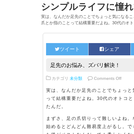
シンプルライフに憧れ
実は、なんだか足先のことでちょっと気になるこ
爪とか指のことって結構重要だよね。30代のオ
足先のお悩み、ズバリ解決！
on 
カテゴリ
未分類
Comments Off
実は、なんだか足先のことでちょっと
って結構重要だよね。30代のオトコ
たんだ。
まずさ、足の爪切りって難しいよね。
始めるとどんどん難易度上がるし。で