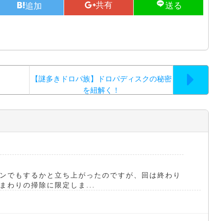
【謎多きドロパ族】ドロパディスクの秘密
を紐解く！
ンでもするかと立ち上がったのですが、回は終わり
わりの掃除に限定しま...