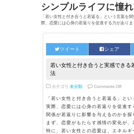
シンプルライフに憧れ
「若い女性と付き合うと若返る」という言葉を聞
際、恋愛には心身の若返りを促進する力がありま
若い女性と付き合うと実感できる
法
on 
カテゴリ
未分類
Comments Off
「若い女性と付き合うと若返る」とい
実際、恋愛には心身の若返りを促進す
関係が若返りに影響を与えるのかを探
まず、恋愛がもたらす感情の変化が、
特に、若い女性との恋愛は、エネルギ