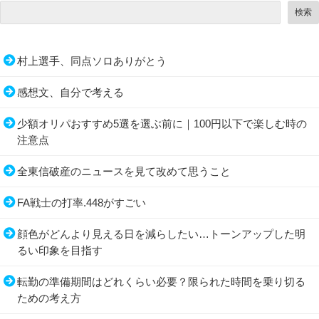
検索
村上選手、同点ソロありがとう
感想文、自分で考える
少額オリパおすすめ5選を選ぶ前に｜100円以下で楽しむ時の
注意点
全東信破産のニュースを見て改めて思うこと
FA戦士の打率.448がすごい
顔色がどんより見える日を減らしたい…トーンアップした明
るい印象を目指す
転勤の準備期間はどれくらい必要？限られた時間を乗り切る
ための考え方