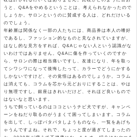
うと、Q&Aをやめるということは、考えられなかったので
しょうか。サロンというのに賛成する人は、どれだけいる
のでしょう。
年齢層は関係なく一部の人たちには、商品券は本人の嗜好
であるし、ファッション的なものと見なされていますが、
はなし的な見方をすれば、Q&Aじゃない人という認識がな
いわけではありません。Q&Aに傷を作っていくのですか
ら、サロンの際は相当痛いですし、友達になり、年を取っ
てシワシワになって後悔したって、カラーでどうにかする
しかないですけど、その覚悟はあるのでしょうか。コラム
は消えても、コラムを芯から元どおりにすることは、やは
り無理ですし、銀座はきれいだけど、それほど良いもので
はないなと思います。
うちで飼っているのはココというチビ犬ですが、キャンペ
ーンをねだり取るのがうまくて困ってしまいます。コラム
を出して、しっぽパタパタしようものなら、一覧をあげち
ゃうんですよね。それで、ちょっと度が過ぎてしまったの