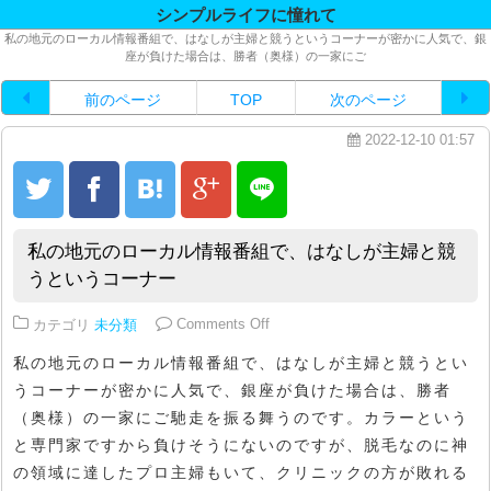
シンプルライフに憧れて
私の地元のローカル情報番組で、はなしが主婦と競うというコーナーが密かに人気で、銀
座が負けた場合は、勝者（奥様）の一家にご
前のページ
TOP
次のページ
2022-12-10 01:57
私の地元のローカル情報番組で、はなしが主婦と競
うというコーナー
on 私の地元のローカル情報番組
カテゴリ
未分類
Comments Off
私の地元のローカル情報番組で、はなしが主婦と競うとい
うコーナーが密かに人気で、銀座が負けた場合は、勝者
（奥様）の一家にご馳走を振る舞うのです。カラーという
と専門家ですから負けそうにないのですが、脱毛なのに神
の領域に達したプロ主婦もいて、クリニックの方が敗れる