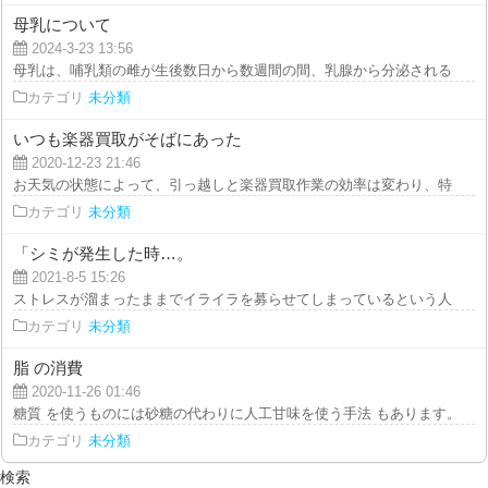
母乳について
2024-3-23 13:56
母乳は、哺乳類の雌が生後数日から数週間の間、乳腺から分泌される栄養豊富
カテゴリ
未分類
いつも楽器買取がそばにあった
2020-12-23 21:46
お天気の状態によって、引っ越しと楽器買取作業の効率は変わり、特に雨の日
カテゴリ
未分類
「シミが発生した時…。
2021-8-5 15:26
ストレスが溜まったままでイライラを募らせてしまっているという人は、良い
カテゴリ
未分類
脂 の消費
2020-11-26 01:46
糖質 を使うものには砂糖の代わりに人工甘味を使う手法 もあります。 胃 の
カテゴリ
未分類
検索