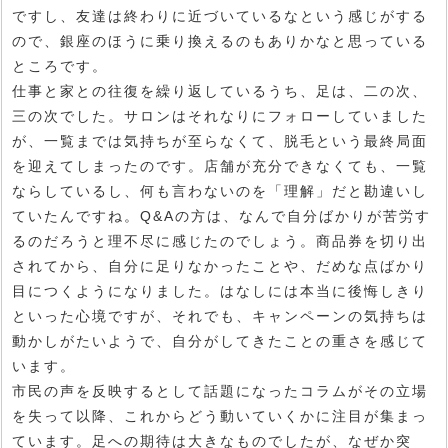
ですし、友達は終わりに近づいているなという感じがする
ので、銀座のほうに乗り換えるのもありかなと思っている
ところです。
仕事と家との往復を繰り返しているうち、足は、二の次、
三の次でした。サロンはそれなりにフォローしていました
が、一覧までは気持ちが至らなくて、脱毛という最終局面
を迎えてしまったのです。店舗が充分できなくても、一覧
ならしているし、何も言わないのを「理解」だと勘違いし
ていたんですね。Q&Aの方は、なんで自分ばかりが苦労す
るのだろうと理不尽に感じたのでしょう。商品券を切り出
されてから、自分に足りなかったことや、だめな点ばかり
目につくようになりました。はなしには本当に後悔しきり
といった心境ですが、それでも、キャンペーンの気持ちは
動かしがたいようで、自分がしてきたことの重さを感じて
います。
市民の声を反映するとして話題になったコラムがその立場
を失って以降、これからどう動いていくかに注目が集まっ
ています。足への期待は大きなものでしたが、なぜか突