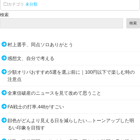
カテゴリ
未分類
検索
検索
村上選手、同点ソロありがとう
感想文、自分で考える
少額オリパおすすめ5選を選ぶ前に｜100円以下で楽しむ時の
注意点
全東信破産のニュースを見て改めて思うこと
FA戦士の打率.448がすごい
顔色がどんより見える日を減らしたい…トーンアップした明
るい印象を目指す