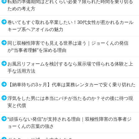
転勤の準備期間はどれくらい必要？限られた時間を乗り切る
ための考え方
巻いてもすぐ取れる卒業したい！30代女性が惹かれるカール
キープ系ヘアオイルの魅力
同じ双極性障害でも見える世界は違う｜ジョーくんの発信
が“当事者理解”を深める理由
お風呂リフォームを検討するなら展示場で得られる体験と上
手な活用方法
【納車待ちの3ヶ月】代車は業務レンタカーで安く乗り切れた
浮気をした男には本当にバチが当たるのか？その後に待つ現
実と代償
“頑張らない発信”が支持される理由｜双極性障害の当事者ジ
ョーくんの言葉の強さ