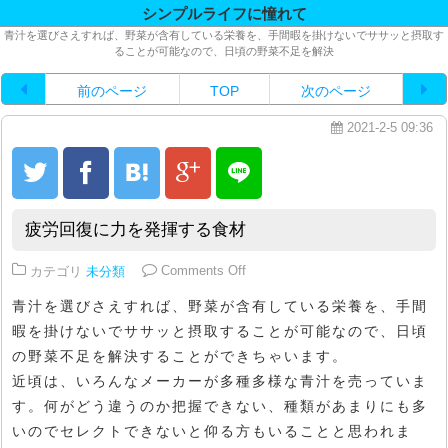
シンプルライフに憧れて
青汁を選びさえすれば、野菜が含有している栄養を、手間暇を掛けないでササッと摂取す
ることが可能なので、日頃の野菜不足を解決
前のページ
TOP
次のページ
2021-2-5 09:36
疲労回復に力を発揮する食材
on 疲労回復に力を発揮する食材
カテゴリ
未分類
Comments Off
青汁を選びさえすれば、野菜が含有している栄養を、手間
暇を掛けないでササッと摂取することが可能なので、日頃
の野菜不足を解決することができちゃいます。
近頃は、いろんなメーカーが多種多様な青汁を売っていま
す。何がどう違うのか把握できない、種類があまりにも多
いのでセレクトできないと仰る方もいることと思われま