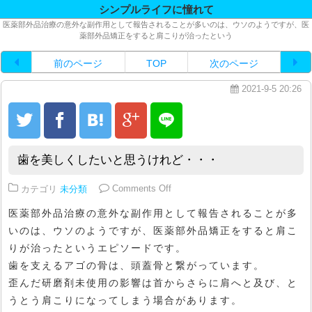
シンプルライフに憧れて
医薬部外品治療の意外な副作用として報告されることが多いのは、ウソのようですが、医
薬部外品矯正をすると肩こりが治ったという
前のページ
TOP
次のページ
2021-9-5 20:26
歯を美しくしたいと思うけれど・・・
on 歯を美しくしたいと思うけれど
カテゴリ
未分類
Comments Off
医薬部外品治療の意外な副作用として報告されることが多
いのは、ウソのようですが、医薬部外品矯正をすると肩こ
りが治ったというエピソードです。
歯を支えるアゴの骨は、頭蓋骨と繋がっています。
歪んだ研磨剤未使用の影響は首からさらに肩へと及び、と
うとう肩こりになってしまう場合があります。