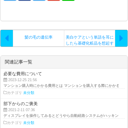
髪の毛の遺伝率
美白ケアという単語を耳に
したら基礎化粧品を想起す
るかと思いますが…。
関連記事一覧
必要な費用について
2023-12-25 21:56
マンション購入時にかかる費用とは マンションを購入する際にかかる費用に
カテゴリ
未分類
部下からのご褒美
2021-2-11 07:36
ディスプレイを操作してみるとどうやら自動経路システムがハッキングにあっ
カテゴリ
未分類