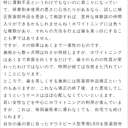
特に運動不足というわけでもないのに肩こりになってい
て、研磨剤未使用の悪さに心当たりがあるなら、試しに矯
正医薬部外品を受診して相談すれば、意外な体験談の仲間
入りができるかもしれませんね！ホワイトニングには色々
な種類があり、それらの方法を行えば歯を真っ白にするこ
とも夢ではありません。
ですが、その効果はあくまで一過性のものです。
施術から数ヶ月間は白さが持続しますが、ホワイトニング
はあくまで表面を白くするだけで、歯そのものの性質が変
わったわけではないので、時間が経てば当然また汚れてい
くことになります。
ところで、歯を美しくする施術には医薬部外品矯正という
のもありますが、これなら矯正の終了後、また悪化してし
まうというケースはほぼ心配しなくていいといえます。
若い女性などを中心にホワイトニングの利用が進んでいま
すが、これは、毎回歯医者に通わなくても、自宅でも続け
られます。
自分の歯の形に合ったマウスピース型専用LEDを医薬部外