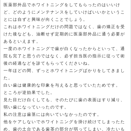
医薬部外品でホワイトニングをしてもらったのはいいけ
ど、どのようにメンテナンスをしていけばいいかというこ
とには自ずと興味が向くことでしょう。
これはホワイトニングだけの問題ではなく、歯の矯正を受
けた後なども、油断せず定期的に医薬部外品に通う必要が
あるといえます。
一度のホワイトニングで歯が白くなったからといって、通
院も完了と思うのではなく、必ず担当医の指示に従って術
後の経過などを診てもらってくださいね。
一年ほどの間、ずっとホワイトニングばかりをしてきまし
た。
白い歯は健康的な印象を与えると思っていたためです。
ところが逆効果でした。
見た目だけ白くしても、そのたびに歯の表面はすり減り、
弱い歯になっていったのです。
私の注意は歯茎には向いていなかったのです。
他をケアしないでホワイトニングを掛け続けてしまったた
め、歯の土台である歯茎の部分が弱ってしまい、冷たいも