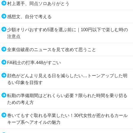
村上選手、同点ソロありがとう
感想文、自分で考える
少額オリパおすすめ5選を選ぶ前に｜100円以下で楽しむ時の
注意点
全東信破産のニュースを見て改めて思うこと
FA戦士の打率.448がすごい
顔色がどんより見える日を減らしたい…トーンアップした明
るい印象を目指す
転勤の準備期間はどれくらい必要？限られた時間を乗り切る
ための考え方
巻いてもすぐ取れる卒業したい！30代女性が惹かれるカール
キープ系ヘアオイルの魅力