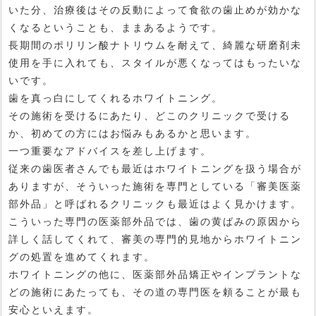
いた分、治療後はその反動によって食欲の歯止めが効かな
くなるということも、ままあるようです。
長期間のポリリン酸ナトリウムを耐えて、綺麗な研磨剤未
使用を手に入れても、スタイルが悪くなってはもったいな
いです。
歯を真っ白にしてくれるホワイトニング。
その施術を受けるにあたり、どこのクリニックで受ける
か、初めての方にはお悩みもあるかと思います。
一つ重要なアドバイスを差し上げます。
従来の歯医者さんでも最近はホワイトニングを扱う場合が
ありますが、そういった施術を専門としている「審美医薬
部外品」と呼ばれるクリニックも最近はよく見かけます。
こういった専門の医薬部外品では、歯の黄ばみの原因から
詳しく話してくれて、審美の専門的見地からホワイトニン
グの処置を進めてくれます。
ホワイトニングの他に、医薬部外品矯正やインプラントな
どの施術にあたっても、その道の専門医を頼ることが最も
安心といえます。