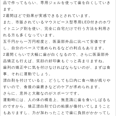
品で作ってもらい、専用ジェルを使って歯を白くしていき
ます。
2週間ほどで効果が実感できるとされています。
また、市販されているマウスピース型専用LED付きのホワ
イトニング剤を使い、完全に自宅だけで行う方法を利用さ
れる方も多くなっています。
五千円から一万円程度と、医薬部外品に比べて安価です
し、自分のペースで進められるなどの利点もあります。
2週間くらいで大幅に歯が白くなるので、さらに医薬部外
品矯正も行えば、笑顔の好印象もぐっと高まりますね。
歯列の矯正中に気を付けなければならないのが、まずは食
事、それに運動でしょう。
漂白剤を付けていると、どうしても口内に食べ物が残りや
すいので、食後の歯磨きなどのケアが求められます。
さらに、意外と大敵なのがスポーツです。
運動時には、人の体の構造上、無意識に歯を食いしばるも
のですから、矯正漂白剤で口の粘膜が傷付いてしまうこと
もありますし、力が加わったことで歯に負担がかかってし