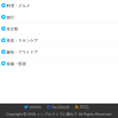
料理・グルメ
旅行
未分類
美容・スキンケア
趣味・アウトドア
金融・投資
twitter
facebook
RSS
Copyright
2026
シンプルライフに憧れて
All Rights Reserved.