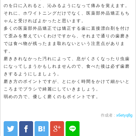
のを口に入れると、沁みるようになって痛みを覚えます。
それに、ホワイトニングだけでなく、医薬部外品矯正もち
ゃんと受ければよかったと思います。
多くの医薬部外品矯正では矯正する歯に直接漂白剤を付け
て歪みを整えていくわけですから、それまで通りの歯磨き
では食べ物が残ったまま取れないという注意点がありま
す。
磨ききれなかった汚れによって、息がくさくなったり虫歯
になってしまうかもしれませんので、食べた後は必ず歯磨
きするようにしましょう。
磨き方のポイントですが、とにかく時間をかけて細かいと
ころまでブラシで綺麗にしていきましょう。
弱めの力で、優しく磨くのもポイントです。
作成者 :
x6etyq8g