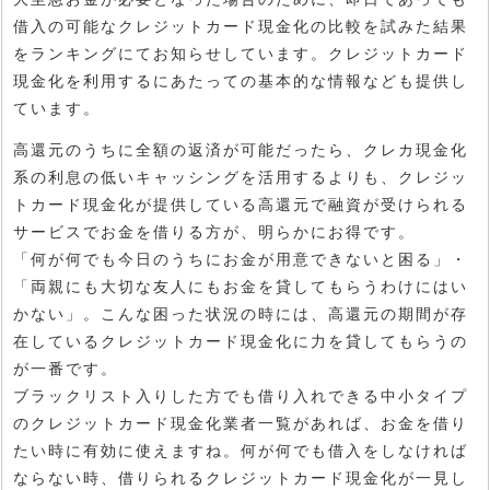
借入の可能なクレジットカード現金化の比較を試みた結果
をランキングにてお知らせしています。クレジットカード
現金化を利用するにあたっての基本的な情報なども提供し
ています。
高還元のうちに全額の返済が可能だったら、クレカ現金化
系の利息の低いキャッシングを活用するよりも、クレジッ
トカード現金化が提供している高還元で融資が受けられる
サービスでお金を借りる方が、明らかにお得です。
「何が何でも今日のうちにお金が用意できないと困る」・
「両親にも大切な友人にもお金を貸してもらうわけにはい
かない」。こんな困った状況の時には、高還元の期間が存
在しているクレジットカード現金化に力を貸してもらうの
が一番です。
ブラックリスト入りした方でも借り入れできる中小タイプ
のクレジットカード現金化業者一覧があれば、お金を借り
たい時に有効に使えますね。何が何でも借入をしなければ
ならない時、借りられるクレジットカード現金化が一見し