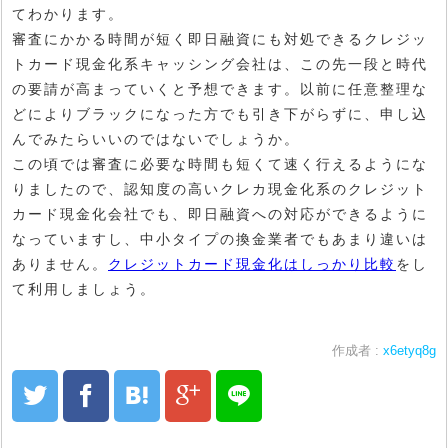
てわかります。
審査にかかる時間が短く即日融資にも対処できるクレジッ
トカード現金化系キャッシング会社は、この先一段と時代
の要請が高まっていくと予想できます。以前に任意整理な
どによりブラックになった方でも引き下がらずに、申し込
んでみたらいいのではないでしょうか。
この頃では審査に必要な時間も短くて速く行えるようにな
りましたので、認知度の高いクレカ現金化系のクレジット
カード現金化会社でも、即日融資への対応ができるように
なっていますし、中小タイプの換金業者でもあまり違いは
ありません。
クレジットカード現金化はしっかり比較
をし
て利用しましょう。
作成者 :
x6etyq8g