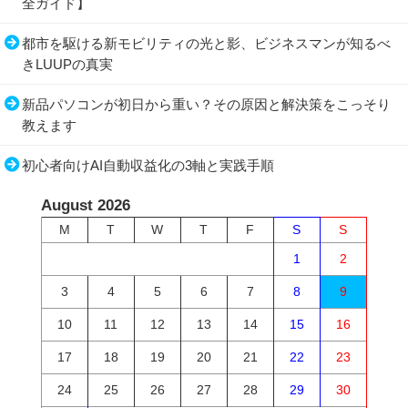
全ガイド】
都市を駆ける新モビリティの光と影、ビジネスマンが知るべ
きLUUPの真実
新品パソコンが初日から重い？その原因と解決策をこっそり
教えます
初心者向けAI自動収益化の3軸と実践手順
August 2026
M
T
W
T
F
S
S
1
2
3
4
5
6
7
8
9
10
11
12
13
14
15
16
17
18
19
20
21
22
23
24
25
26
27
28
29
30