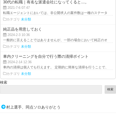
30代の転職｜有名な派遣会社になってくると…。
2021-7-6 07:47
転職エージェントにおいては、非公開求人の案件数は一種のステータスになる
カテゴリ
未分類
純正品を用意しておく
2024-2-3 10:36
一般的に言えることではありませんが、一部の場合において純正のオプション
カテゴリ
未分類
車内クリーニングを自分で行う際の清掃ポイント
2024-2-14 12:36
車内の清掃は個人でも行えます。 定期的に簡単な清掃を行うことで、大きな
カテゴリ
未分類
検索
検索
村上選手、同点ソロありがとう