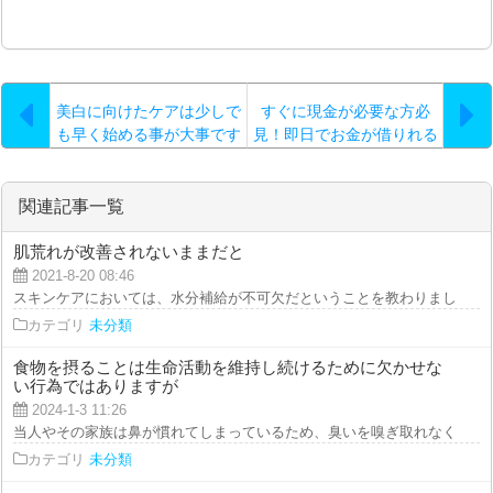
美白に向けたケアは少しで
すぐに現金が必要な方必
も早く始める事が大事です
見！即日でお金が借りれる
後払いアプリとは？
関連記事一覧
肌荒れが改善されないままだと
2021-8-20 08:46
スキンケアにおいては、水分補給が不可欠だということを教わりました。化粧
カテゴリ
未分類
食物を摂ることは生命活動を維持し続けるために欠かせな
い行為ではありますが
2024-1-3 11:26
当人やその家族は鼻が慣れてしまっているため、臭いを嗅ぎ取れなくなってい
カテゴリ
未分類