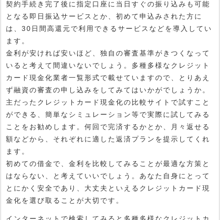
契約手続き完了後に指定口座に当日すぐの振り込みも可能
となる即日振込サービスとか、初めて申込みされた方に
は、30日間高還元で利用できるサービスなどを導入してい
ます。
金利が安ければ安いほど、独自の審査基準がきつくなって
いると考えて間違いないでしょう。多種多様なクレジット
カード現金化業者一覧形式で載せていますので、とりあえ
ず融資の審査の申し込みをしてみてはいかがでしょうか。
主だったクレジットカード現金化の比較サイトで試すこと
ができる、簡単なシミュレーション等で実際に試してみる
ことをお勧めします。何回で完済するかとか、月々返せる
額などから、それぞれに適した返済プランを提示してくれ
ます。
初めての借金で、金利を比較してみることが最適な方策と
はならない、と考えていいでしょう。あなた自身にとって
とにかく安全であり、大丈夫といえるクレジットカード現
金化を選び取ることが大切です。
インターネットで検索してみると多種多様なクレジットカ