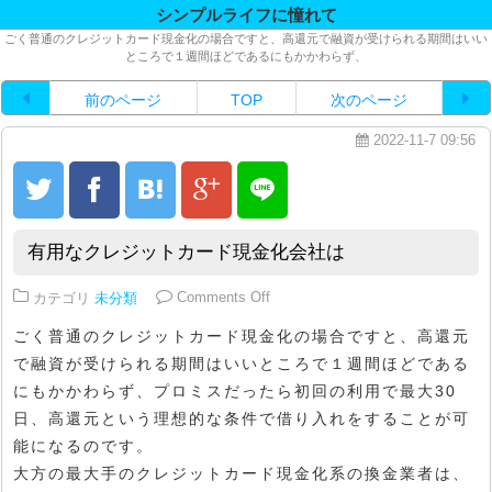
シンプルライフに憧れて
ごく普通のクレジットカード現金化の場合ですと、高還元で融資が受けられる期間はいい
ところで１週間ほどであるにもかかわらず、
前のページ
TOP
次のページ
2022-11-7 09:56
有用なクレジットカード現金化会社は
on 有用なクレジットカード現金化
カテゴリ
未分類
Comments Off
ごく普通のクレジットカード現金化の場合ですと、高還元
で融資が受けられる期間はいいところで１週間ほどである
にもかかわらず、プロミスだったら初回の利用で最大30
日、高還元という理想的な条件で借り入れをすることが可
能になるのです。
大方の最大手のクレジットカード現金化系の換金業者は、