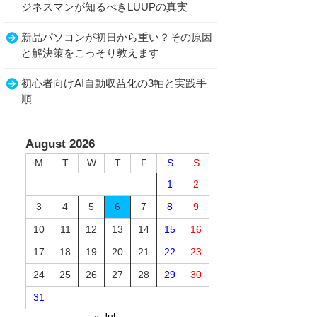
ジネスマンが知るべきLUUPの真実
新品パソコンが初日から重い？その原因
と解決策をこっそり教えます
初心者向けAI自動収益化の3軸と実践手
順
August 2026
M
T
W
T
F
S
S
1
2
3
4
5
6
7
8
9
10
11
12
13
14
15
16
17
18
19
20
21
22
23
24
25
26
27
28
29
30
31
« Jul