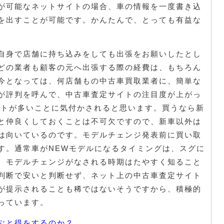
が可能なネットサイトの場合、車の情報を一度書き込
を出すことが可能です。かんたんで、とっても有益な
自身で店舗に持ち込みをしても出張をお願いしたとし
どの業者も顧客の元へ出張する際の経費は、もちろん
今となっては、何店舗もの中古車買取業者に、簡単な
が評判を呼んで、中古車査定サイトの注目度が上がっ
イトが多いことに気付かされると思います。買うなら新
と仲良くしておくことは不可欠ですので、新車以外は
は向いているのです。モデルチェンジ発表前に買い取
す。通常車がNEWモデルになるタイミングは、スグに
、モデルチェンジがなされる時期はたやすく知ること
判断で安いと判断せず、ネット上の中古車査定サイト
が提示されることも稀ではないそうですから、積極的
っています。
ぶと得をするのか？