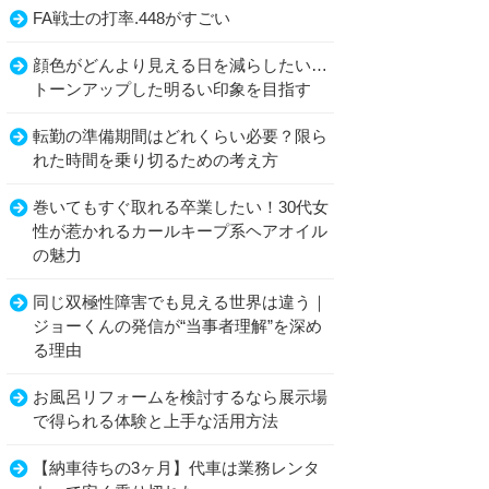
FA戦士の打率.448がすごい
顔色がどんより見える日を減らしたい…
トーンアップした明るい印象を目指す
転勤の準備期間はどれくらい必要？限ら
れた時間を乗り切るための考え方
巻いてもすぐ取れる卒業したい！30代女
性が惹かれるカールキープ系ヘアオイル
の魅力
同じ双極性障害でも見える世界は違う｜
ジョーくんの発信が“当事者理解”を深め
る理由
お風呂リフォームを検討するなら展示場
で得られる体験と上手な活用方法
【納車待ちの3ヶ月】代車は業務レンタ