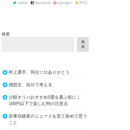
twitter
facebook
google+
RSS
検索
検
索
村上選手、同点ソロありがとう
感想文、自分で考える
少額オリパおすすめ5選を選ぶ前に｜
100円以下で楽しむ時の注意点
全東信破産のニュースを見て改めて思う
こと