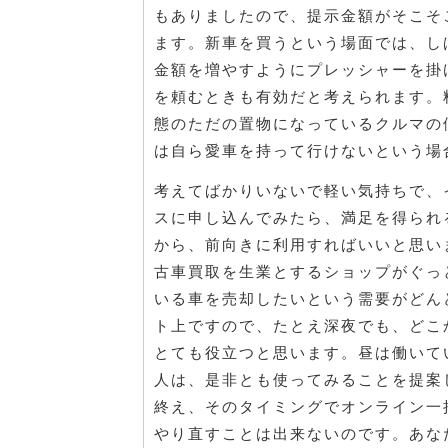
もありましたので、提示金額がそこそ
ます。新車を買うという場面では、し
金額を増やすようにプレッシャーを掛
を頼むときも有効だと考えられます。
態のただの置物になっているクルマの
は自ら愛車を持って行けないという場
考えてばかりいないで軽い気持ちで、
スに申し込んでみたら、満足を得られ
から、前向きに利用すればいいと思い
古車買取を生業とするショップがぐっ
いる車を売却したいという需要がどん
ト上ですので、たとえ深夜でも、どこ
とても役立つと思います。昼は働いて
人は、是非とも使ってみることを提案
終え、そのタイミングでオンライン一
やり直すことは出来ないのです。あな