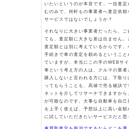
いたいというのが本音です。一括査定
むのみで、何軒もの事業者へ査定依頼
サービスではないでしょうか？
それなりに大きい事業者だったら、ご
ても、査定額に大きな差は出ません。
査定額とは別に考えているからです。
手続きで車の査定を頼めるということ
ていますが、本当にこの手のWEBサ
車という考え方の人は、クルマの業者
購入しないと言われる方には、下取り
ってもらうことも、高値で売る秘訣で
ネットを介してリサーチできますから
が可能なのです。大事な自動車を自己
を上手く使えば、予想以上に高い金額
に試していただきたいサービスだと思
車買取査定を新潟でするならどこを選