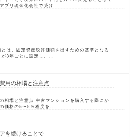
プリ現金化会社で受け...
価とは、固定資産税評価額を出すための基準となる
が3年ごとに設定し、...
費用の相場と注意点
の相場と注意点 中古マンションを購入する際にか
価格の5〜8％程度を...
アを続けることで