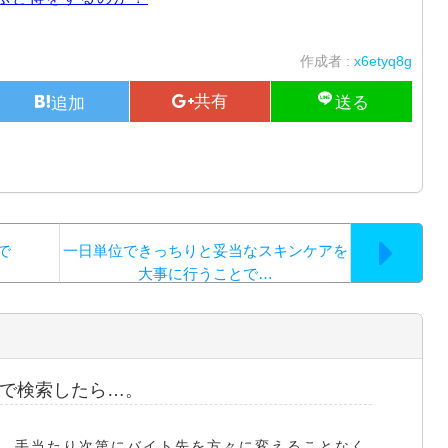
作成者 :
x6etyq8g
で
一日単位できっちりと妥当なスキンケアを
大事に行うことで…
で検索したら…。
、手当たり次第にバイト先を方々に変えることなく