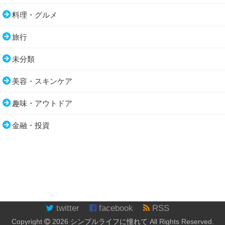
料理・グルメ
旅行
未分類
美容・スキンケア
趣味・アウトドア
金融・投資
twitter
facebook
RSS
Copyright
2026
シンプルライフに憧れて
All Rights Reserved.