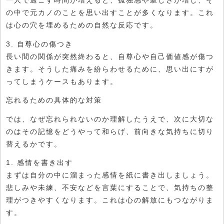
一人で過ごす時間が増えると、孤独感や寂しさが増し、そ
の中で元カノのことを思い出すことが多くなります。これ
は心の穴を埋めるための自然な反応です。
3. 自尊心の傷つき
長い間の関係が突然終わると、自尊心や自己価値感が傷つ
きます。そうした痛みを紛らわせるために、思い出にすが
ってしまうケースもあります。
忘れるための具体的な対策
では、なぜ忘れられないのか理解したうえで、次に大切な
のはその記憶をどうやって和らげ、前向きな気持ちに切り
替えるかです。
1. 感情を書き出す
まずは自分の中に溜まった感情を紙に書き出しましょう。
悲しみや未練、不安などを言葉にすることで、気持ちの整
理がつきやすくなります。これは心の解放にもつながりま
す。