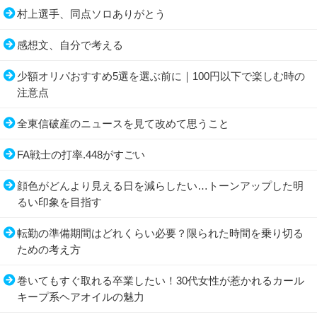
村上選手、同点ソロありがとう
感想文、自分で考える
少額オリパおすすめ5選を選ぶ前に｜100円以下で楽しむ時の
注意点
全東信破産のニュースを見て改めて思うこと
FA戦士の打率.448がすごい
顔色がどんより見える日を減らしたい…トーンアップした明
るい印象を目指す
転勤の準備期間はどれくらい必要？限られた時間を乗り切る
ための考え方
巻いてもすぐ取れる卒業したい！30代女性が惹かれるカール
キープ系ヘアオイルの魅力