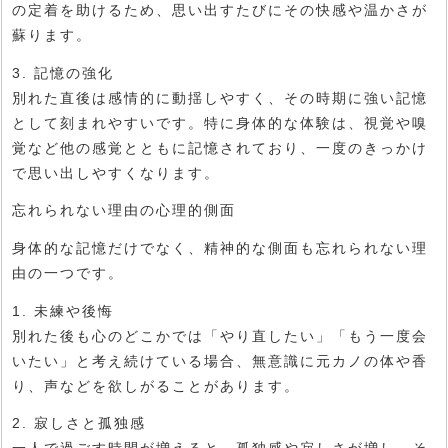
の定着を助けるため、思い出すたびにその快感や温かさが
蘇ります。
3. 記憶の強化
別れた直後は感情的に動揺しやすく、その時期に強い記憶
として刻まれやすいです。特に身体的な体験は、視覚や嗅
覚など他の感覚とともに記憶されており、一度のきっかけ
で思い出しやすくなります。
忘れられない理由の心理的側面
身体的な記憶だけでなく、精神的な側面も忘れられない理
由の一つです。
1. 未練や後悔
別れた後も心のどこかでは「やり直したい」「もう一度会
いたい」と考え続けている場合、無意識に元カノの体や香
り、声などを欲しがることがあります。
2. 寂しさと孤独感