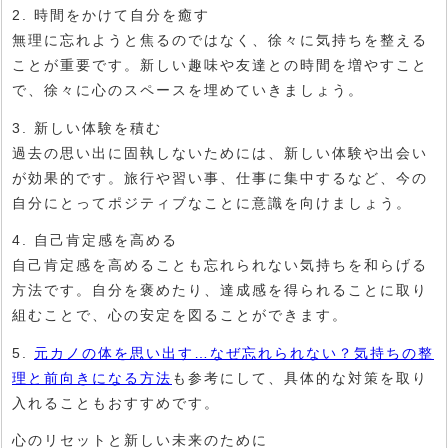
2. 時間をかけて自分を癒す
無理に忘れようと焦るのではなく、徐々に気持ちを整える
ことが重要です。新しい趣味や友達との時間を増やすこと
で、徐々に心のスペースを埋めていきましょう。
3. 新しい体験を積む
過去の思い出に固執しないためには、新しい体験や出会い
が効果的です。旅行や習い事、仕事に集中するなど、今の
自分にとってポジティブなことに意識を向けましょう。
4. 自己肯定感を高める
自己肯定感を高めることも忘れられない気持ちを和らげる
方法です。自分を褒めたり、達成感を得られることに取り
組むことで、心の安定を図ることができます。
5.
元カノの体を思い出す…なぜ忘れられない？気持ちの整
理と前向きになる方法
も参考にして、具体的な対策を取り
入れることもおすすめです。
心のリセットと新しい未来のために