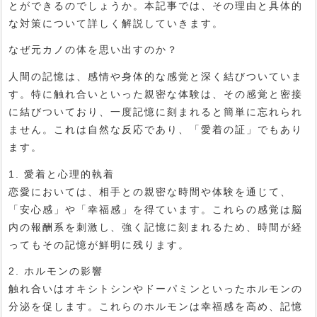
とができるのでしょうか。本記事では、その理由と具体的
な対策について詳しく解説していきます。
なぜ元カノの体を思い出すのか？
人間の記憶は、感情や身体的な感覚と深く結びついていま
す。特に触れ合いといった親密な体験は、その感覚と密接
に結びついており、一度記憶に刻まれると簡単に忘れられ
ません。これは自然な反応であり、「愛着の証」でもあり
ます。
1. 愛着と心理的執着
恋愛においては、相手との親密な時間や体験を通じて、
「安心感」や「幸福感」を得ています。これらの感覚は脳
内の報酬系を刺激し、強く記憶に刻まれるため、時間が経
ってもその記憶が鮮明に残ります。
2. ホルモンの影響
触れ合いはオキシトシンやドーパミンといったホルモンの
分泌を促します。これらのホルモンは幸福感を高め、記憶