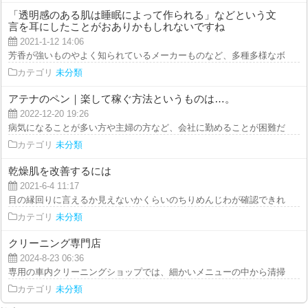
「透明感のある肌は睡眠によって作られる」などという文
言を耳にしたことがおありかもしれないですね
2021-1-12 14:06
芳香が強いものやよく知られているメーカーものなど、多種多様なボディソー
カテゴリ
未分類
アテナのペン｜楽して稼ぐ方法というものは…。
2022-12-20 19:26
病気になることが多い方や主婦の方など、会社に勤めることが困難だと言われ
カテゴリ
未分類
乾燥肌を改善するには
2021-6-4 11:17
目の縁回りに言えるか見えないかくらいのちりめんじわが確認できれば、皮膚
カテゴリ
未分類
クリーニング専門店
2024-8-23 06:36
専用の車内クリーニングショップでは、細かいメニューの中から清掃内容を自
カテゴリ
未分類