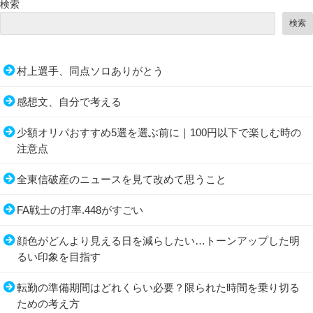
検索
検索
村上選手、同点ソロありがとう
感想文、自分で考える
少額オリパおすすめ5選を選ぶ前に｜100円以下で楽しむ時の
注意点
全東信破産のニュースを見て改めて思うこと
FA戦士の打率.448がすごい
顔色がどんより見える日を減らしたい…トーンアップした明
るい印象を目指す
転勤の準備期間はどれくらい必要？限られた時間を乗り切る
ための考え方