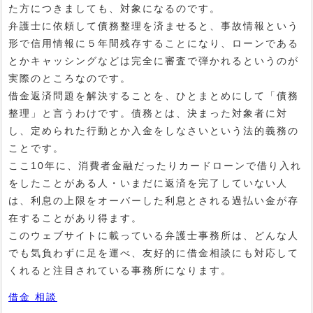
た方につきましても、対象になるのです。
弁護士に依頼して債務整理を済ませると、事故情報という
形で信用情報に５年間残存することになり、ローンである
とかキャッシングなどは完全に審査で弾かれるというのが
実際のところなのです。
借金返済問題を解決することを、ひとまとめにして「債務
整理」と言うわけです。債務とは、決まった対象者に対
し、定められた行動とか入金をしなさいという法的義務の
ことです。
ここ10年に、消費者金融だったりカードローンで借り入れ
をしたことがある人・いまだに返済を完了していない人
は、利息の上限をオーバーした利息とされる過払い金が存
在することがあり得ます。
このウェブサイトに載っている弁護士事務所は、どんな人
でも気負わずに足を運べ、友好的に借金相談にも対応して
くれると注目されている事務所になります。
借金 相談