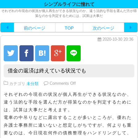
シンプルライフに憧れて
それぞれの今現在の状況が個人再生ができる状況なのか、違う法的な手段を選んだ方が得
策なのかを判定するためには、試算は大事だ
前のページ
TOP
次のページ
2020-10-30 20:36
借金の返済は終えている状況でも
on 借金の返済は終えている状況で
カテゴリ
未分類
Comments Off
それぞれの今現在の状況が個人再生ができる状況なのか、
違う法的な手段を選んだ方が得策なのかを判定するために
は、試算は大事だと考えます。
電車の中吊りなどに露出することが多いところが、優れた
弁護士事務所に違いないと想定しがちですが、何よりも重
要なのは、今日現在何件の債務整理をハンドリングして、