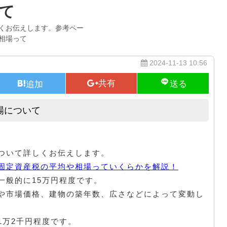
て
くお伝えします。参考ペー
相場って
2024-11-13 10:56
場について
一戸建ての固定資産税の平均や相場について
ついて詳しくお伝えします。
固定資産税の平均や相場っていくらかを解説！
一般的に15万円程度です。
や市場価格、建物の築年数、広さなどによって変動し
1万2千円程度です。