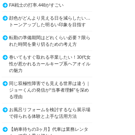
FA戦士の打率.448がすごい
顔色がどんより見える日を減らしたい…
トーンアップした明るい印象を目指す
転勤の準備期間はどれくらい必要？限ら
れた時間を乗り切るための考え方
巻いてもすぐ取れる卒業したい！30代女
性が惹かれるカールキープ系ヘアオイル
の魅力
同じ双極性障害でも見える世界は違う｜
ジョーくんの発信が“当事者理解”を深め
る理由
お風呂リフォームを検討するなら展示場
で得られる体験と上手な活用方法
【納車待ちの3ヶ月】代車は業務レンタ