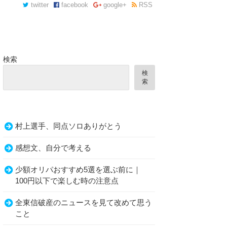
twitter
facebook
google+
RSS
検索
検
索
村上選手、同点ソロありがとう
感想文、自分で考える
少額オリパおすすめ5選を選ぶ前に｜
100円以下で楽しむ時の注意点
全東信破産のニュースを見て改めて思う
こと