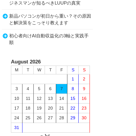
ジネスマンが知るべきLUUPの真実
新品パソコンが初日から重い？その原因
と解決策をこっそり教えます
初心者向けAI自動収益化の3軸と実践手
順
August 2026
M
T
W
T
F
S
S
1
2
3
4
5
6
7
8
9
10
11
12
13
14
15
16
17
18
19
20
21
22
23
24
25
26
27
28
29
30
31
« Jul