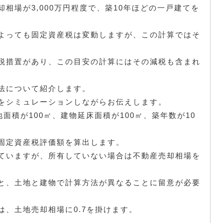
相場が3,000万円程度で、築10年ほどの一戸建てを
よっても固定資産税は変動しますが、この計算ではそ
税措置があり、この目安の計算にはその減税も含まれ
法について紹介します。
をシミュレーションしながらお伝えします。
地面積が100㎡、建物延床面積が100㎡、築年数が10
固定資産税評価額を算出します。
ていますが、所有していない場合は不動産売却相場を
と、土地と建物で計算方法が異なることに留意が必要
、土地売却相場に0.7を掛けます。