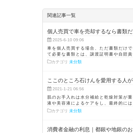
しないけれど写真くらい
関連記事一覧
個人売買で車を売却するなら書類だ
2025-6-10 09:06
車を個人売買する場合、ただ書類だけで
て必要な書類とは、譲渡証明書や自賠責保
カテゴリ
未分類
ここのところ石けんを愛用する人が
2021-1-21 06:56
肌のお手入れは水分補給と乾燥対策が重
液や美容液によるケアをし、最終的にはク
カテゴリ
未分類
消費者金融の利息｜都銀や地銀のお