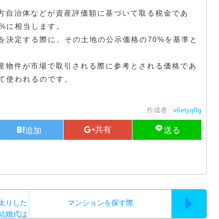
方自治体などが資産評価額に基づいて取る税金であ
0%に相当します。
を決定する際に、その土地の公示価格の70%を基準と
産物件が市場で取引される際に参考とされる価格であ
して使われるのです。
作成者 :
x6etyq8g
太りした
マンションを探す際
結婚式は