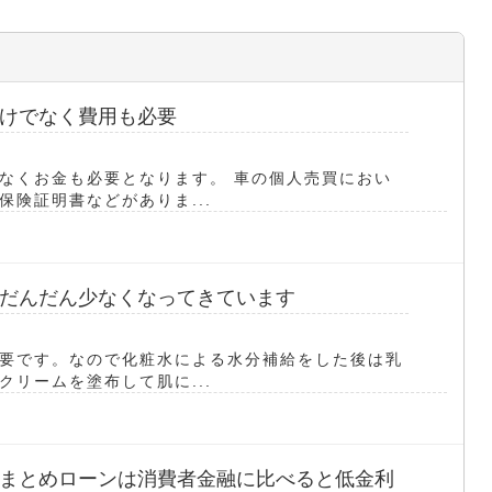
は
けでなく費用も必要
なくお金も必要となります。 車の個人売買におい
険証明書などがありま...
だんだん少なくなってきています
要です。なので化粧水による水分補給をした後は乳
リームを塗布して肌に...
まとめローンは消費者金融に比べると低金利