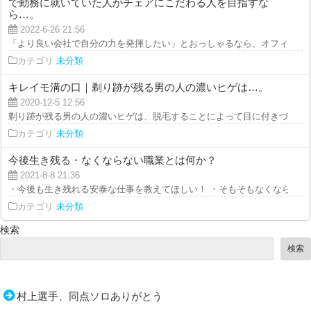
で勤務に就いていた人がチェアにこだわる人を目指すな
ら…。
2022-6-26 21:56
「より良い会社で自分の力を発揮したい」とおっしゃるなら、オフィスチェア
カテゴリ
未分類
キレイモ溝の口｜剃り跡が残る男の人の濃いヒゲは…。
2020-12-5 12:56
剃り跡が残る男の人の濃いヒゲは、脱毛することによって目に付きづらくする
カテゴリ
未分類
今後生き残る・なくならない職業とは何か？
2021-8-8 21:36
・今後も生き残れる安泰な仕事を教えてほしい！ ・そもそもなくならない職
カテゴリ
未分類
検索
検索
村上選手、同点ソロありがとう