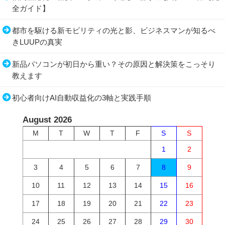
全ガイド】
都市を駆ける新モビリティの光と影、ビジネスマンが知るべ
きLUUPの真実
新品パソコンが初日から重い？その原因と解決策をこっそり
教えます
初心者向けAI自動収益化の3軸と実践手順
August 2026
M
T
W
T
F
S
S
1
2
3
4
5
6
7
8
9
10
11
12
13
14
15
16
17
18
19
20
21
22
23
24
25
26
27
28
29
30