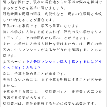
引っ越す際には、現在の居住地からの不満や悩みを解消で
きるかどうかを基準に選びましょう。
通勤時間や周辺の環境、利便性など、現在の住環境と比較
しつつ考えることが肝心です。
子供のいる家庭では、学区も重要になります。
特に小学校に入学する前であれば、評判の良い学校をリス
トアップし、その学区内から選ぶことができます。
また、小学校に入学後も転校を避けるためには、現在の学
区内に中古マンションがあるかどうかを確認することも大
切です。
参考ページ：
中古分譲マンション購入｜購入するにはどう
やって探す？方法は？
次に、予算を決めることが重要です。
失敗しないためには、まず予算を明確にすることが欠かせ
ません。
予算を考える際には、「初期費用」と「維持費」の二つを
考慮する必要があります。
初期費用は、物件を取得するために必要な総費用です。