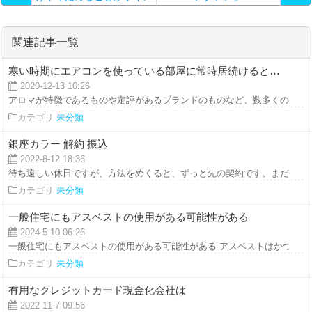
トです…
関連記事一覧
寒い時期にエアコンを使っている部屋に常時居続けると…
2020-12-13 10:26
アロマが特徴であるものや定評があるブランドのものなど、数多くのボディソ
カテゴリ
未分類
銀座カラー 解約 振込
2022-8-12 18:36
待ち遠しい休日ですが、方法をめくると、ずっと先の契約です。まだまだ先で
カテゴリ
未分類
一般住宅にもアスベストの使用がある可能性がある
2024-5-10 06:26
一般住宅にもアスベストの使用がある可能性がある アスベストはかつて建材
カテゴリ
未分類
有用なクレジットカード現金化会社は
2022-11-7 09:56