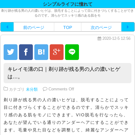
シンプルライフに憧れて
剃り跡が残る男の人の濃いヒゲは、脱毛することによって目に付きづらくすることができ
るのです。清らかでスッキリ感のある肌をモ
前のページ
TOP
次のページ
2020-12-5 12:56
キレイモ溝の口｜剃り跡が残る男の人の濃いヒゲ
は…。
on キレイモ溝の口｜剃り跡が残
カテゴリ
未分類
Comments Off
剃り跡が残る男の人の濃いヒゲは、脱毛することによって
目に付きづらくすることができるのです。清らかでスッキ
リ感のある肌をモノにできます。VIO脱毛を行なったら、
あなたが望んでいる通りのアンダーヘアにすることができ
ます。毛量や見た目などを調整して、綺麗なアンダーヘア