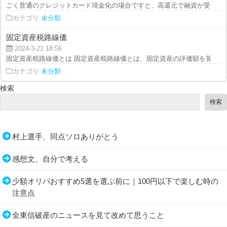
ごく普通のクレジットカード現金化の場合ですと、高還元で融資が受けられる
カテゴリ
未分類
固定資産税路線価
2024-3-21 18:56
固定資産税路線価とは 固定資産税路線価とは、固定資産の評価額を算出する
カテゴリ
未分類
検索
検索
村上選手、同点ソロありがとう
感想文、自分で考える
少額オリパおすすめ5選を選ぶ前に｜100円以下で楽しむ時の
注意点
全東信破産のニュースを見て改めて思うこと