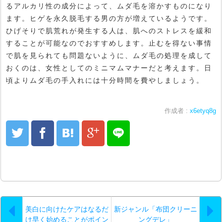
るアルカリ性の成分によって、ムダ毛を溶かすものになり
ます。ヒゲを永久脱毛する男の方が増えているようです。
ひげそりで肌荒れが発生する人は、肌へのストレスを緩和
することが可能なのでおすすめします。止むを得ない事情
で肌を見られても問題ないように、ムダ毛の処理を成して
おくのは、女性としてのミニマムマナーだと考えます。日
頃よりムダ毛の手入れには十分時間を費やしましょう。
作成者 :
x6etyq8g
美白に向けたケアはなるだ
新ジャンル「布団クリーニ
け早く始めることがポイン
ングデレ」