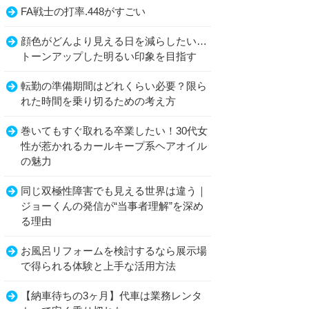
FA戦士の打率.448がすごい
顔色がどんより見える日を減らしたい…
トーンアップした明るい印象を目指す
転勤の準備期間はどれくらい必要？限ら
れた時間を乗り切るための考え方
巻いてもすぐ取れる卒業したい！30代女
性が惹かれるカールキープ系ヘアオイル
の魅力
同じ双極性障害でも見える世界は違う｜
ジョーくんの発信が“当事者理解”を深め
る理由
お風呂リフォームを検討するなら展示場
で得られる体験と上手な活用方法
【納車待ちの3ヶ月】代車は業務レンタ