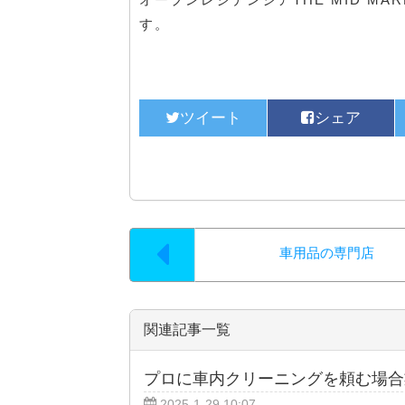
す。
車用品の専門店
関連記事一覧
プロに車内クリーニングを頼む場合
2025-1-29 10:07