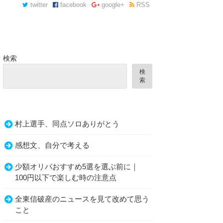
twitter
facebook
google+
RSS
検索
検
索
村上選手、同点ソロありがとう
感想文、自分で考える
少額オリパおすすめ5選を選ぶ前に｜
100円以下で楽しむ時の注意点
全東信破産のニュースを見て改めて思う
こと