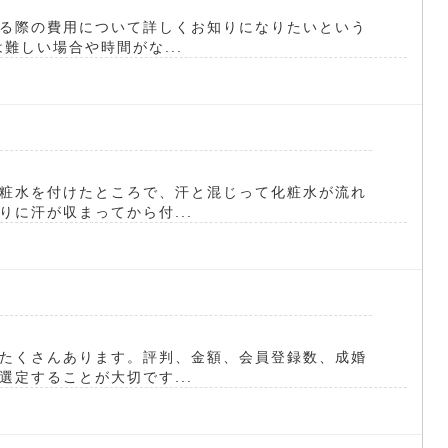
る際の費用について詳しくお知りになりたいという
難しい場合や時間がな...
粧水を付けたところで、汗と混じって化粧水が流れ
に汗が収まってから付...
たくさんあります。評判、金額、会員登録数、成婚
定することが大切です...