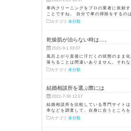
車内クリーニングをプロの業者に依頼す
ことですね。 自分で車の掃除をするのは
カテゴリ
未分類
乾燥肌が治らない時は…。
2021-9-1 03:07
風呂上がり直後に汗だくの状態のまま化
落ちることは間違いありません。それなり
カテゴリ
未分類
結婚相談所を選ぶ際には
2021-7-30 12:57
結婚相談所を比較している専門サイトは
率などを調査して、自身に合うところを選
カテゴリ
未分類