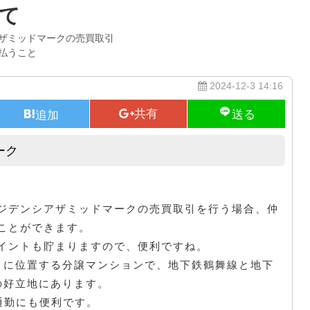
て
ザミッドマークの売買取引
払うこと
2024-12-3 14:16
ーク
オープンレジデンシアザミッドマーク
ジデンシアザミッドマークの売買取引を行う場合、仲
ことができます。
イントも貯まりますので、便利ですね。
目に位置する分譲マンションで、地下鉄鶴舞線と地下
の好立地にあります。
通勤にも便利です。