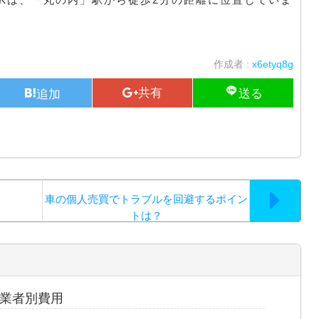
作成者 :
x6etyq8g
車の個人売買でトラブルを回避するポイン
トは？
業者別費用