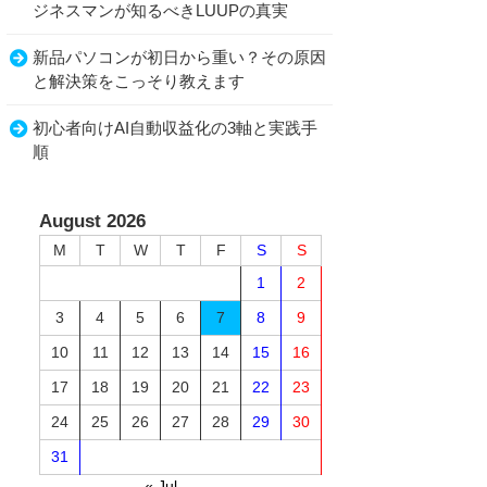
ジネスマンが知るべきLUUPの真実
新品パソコンが初日から重い？その原因
と解決策をこっそり教えます
初心者向けAI自動収益化の3軸と実践手
順
August 2026
M
T
W
T
F
S
S
1
2
3
4
5
6
7
8
9
10
11
12
13
14
15
16
17
18
19
20
21
22
23
24
25
26
27
28
29
30
31
« Jul