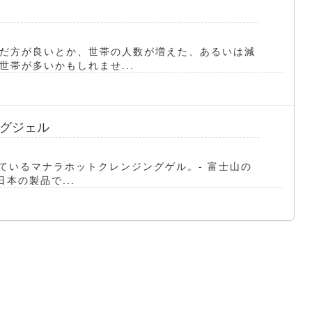
だ方が良いとか、世帯の人数が増えた、あるいは減
帯が多いかもしれませ...
グジェル
れているマナラホットクレンジングゲル。- 富士山の
本の製品で...