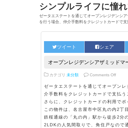
シンプルライフに憧れ
ゼータエステートを通じてオープンレジデンシア
を行う場合、仲介手数料をクレジットカードで支
オープンレジデンシアザミッドマ
on 
カテゴリ
未分類
Comments Off
ゼータエステートを通じてオープンレ
介手数料をクレジットカードで支払う
さらに、クレジットカードの利用でポ
この物件は、名古屋市中区丸の内2丁
鉄桜通線の「丸の内」駅から徒歩2分
2LDKの人気間取りで、角住戸なので