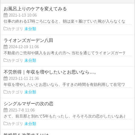
お風呂上りのケアを変えてみる
2021-1-13 10:06
仕事の終わる17時ごろになると、朝は楽々履けていた靴が入らなくなるという
カテゴリ
未分類
ライオンズガーデン八田
2024-12-19 11:06
不動産のご売却や購入をお考えの方へ 当社を通じてライオンズガーデン八田
カテゴリ
未分類
不労所得｜年収を増やしたいとお思いなら…。
2023-11-11 21:36
年収を増やしたいとお思いなら、手すきの時間を有効利用して在宅ワークをや
カテゴリ
未分類
シングルマザーの次の恋
2021-7-8 11:06
さて、前旦那と別れて5年もたったし、そろそろ次の恋がしたいなあと。 早く
カテゴリ
未分類