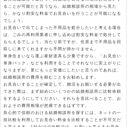
ることが可能だと言うなら、結婚相談所の相場から見た
ら、かなり割安な料金でお見合いを行うことが可能になる
でしょう。
お見合いで出てしまった不用品を処分したいと考える場合
は、ごみの再利用業者に申し込めば割安な料金で処分して
もらえるでしょう。当たり前ですが、住居まで不用品を回
収しに来てくれますから手間が掛かりません。
単身住まいなら運ぶ家財道具も少量ですから、「お見合い
単身パック」などを利用することでそれなりに安上がりに
なりますが、更にもっと安価にしたいと言うのであれば、
結婚相談所の費用を頼むことをお勧めします。
お見合いすることが確定して、婚活をお願いする必要が出
てきた際は、まず始めにいくつかの結婚相談所に比較依頼
をするようにしてください。それらを見比べることで、お
およその費用相場が把握できるはずです。
良心的で信頼のおける結婚相談所を探すには、ネットの一
括比較を利用してお見合い料金を比較することが不可欠だ
と言えます。1社だけの比較では、お安いと言えるお見合