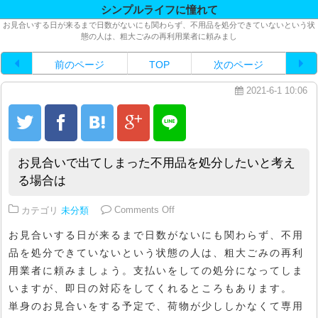
シンプルライフに憧れて
お見合いする日が来るまで日数がないにも関わらず、不用品を処分できていないという状
態の人は、粗大ごみの再利用業者に頼みまし
前のページ
TOP
次のページ
2021-6-1 10:06
お見合いで出てしまった不用品を処分したいと考え
る場合は
on お見合いで出てしまった不用
カテゴリ
未分類
Comments Off
お見合いする日が来るまで日数がないにも関わらず、不用
品を処分できていないという状態の人は、粗大ごみの再利
用業者に頼みましょう。支払いをしての処分になってしま
いますが、即日の対応をしてくれるところもあります。
単身のお見合いをする予定で、荷物が少ししかなくて専用