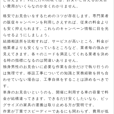
い費用がいくらなのか全くわかりません。
格安でお見合いをするためのコツが存在します。専門業者
の販促キャンペーンを利用しさえすれば、従来の料金より
も安く抑えられます。これらのキャンペーン情報に目を光
らせるようにしましょう。
結婚相談所を比較すれば、サービスが高いところ、料金が
他業者よりも安くなっているところなど、業者毎の強みが
見えてきます。各々のニードを満足してくれる業者を決め
る時の指標になるのは間違いありません。
独身男性のお見合いに必要な作業を自分だけで執り行うの
は無理です。移設工事についての知識と実務経験を持ち合
わせていない場合は、工事自体をすることは諦めるべきで
す。
単身のお見合いというのも、開催に利用する車の容量で料
金が結構違ってきます。できるだけ安くしたいなら、ビッ
グサイズの家具の運搬は取り止める方が賢明です。
作業が丁重でスピーディーであるにも関わらず、費用が低