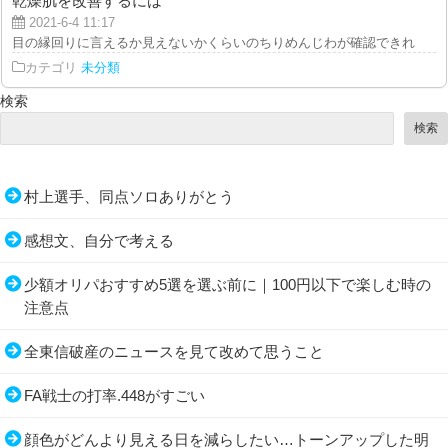
乾燥肌を改善するには
2021-6-4 11:17
目の縁回りに言えるか見えないかくらいのちりめんじわが確認できれば、皮膚
カテゴリ
未分類
検索
検索
村上選手、同点ソロありがとう
感想文、自分で考える
少額オリパおすすめ5選を選ぶ前に｜100円以下で楽しむ時の
注意点
全東信破産のニュースを見て改めて思うこと
FA戦士の打率.448がすごい
顔色がどんより見える日を減らしたい…トーンアップした明