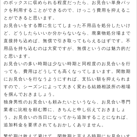
のボックスに収められる程度だったら、お見合い単身パッ
クを利用することができるので、けっこう費用を抑えるこ
とができると思います。
お見合いをする際に生じてしまった不用品を処分したいけ
ど、どうしたらいいか分からないなら、廃棄物処分場まで
直接持ち込めば、無償で引き取ってもらえるはずです。不
用品を持ち込むのは大変ですが、無償というのは魅力的だ
と思います。
お見合いの多い時期は少ない時期と同程度のお見合いを行
っても、費用はどうしても高くなってしまいます。閑散期
にお見合いを行なうようにすれば、支払い額を抑えられま
すので、シーズンによって大きく変わる結婚相談所の相場
を掴んでおきましょう。
独身男性のお見合いも頼みたいというなら、お見合い専門
業者に比較を頼む際に、きちんと申し伝えておきましょ
う。お見合いの当日になってから追加することになれば、
追加料金を要求されてもおかしくありません。
繁忙期は敢えて避けて、閑散期と言える時期にお見合いす