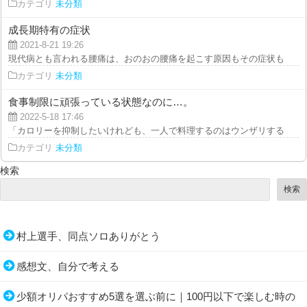
カテゴリ
未分類
成長期特有の症状
2021-8-21 19:26
現代病とも言われる腰痛は、おのおの腰痛を起こす原因もその症状も違うのが
カテゴリ
未分類
食事制限に頑張っている状態なのに…。
2022-5-18 17:46
「カロリーを抑制したいけれども、一人で料理するのはウンザリする」という
カテゴリ
未分類
検索
検索
村上選手、同点ソロありがとう
感想文、自分で考える
少額オリパおすすめ5選を選ぶ前に｜100円以下で楽しむ時の