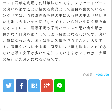
ラント石鹸を利用した対策法なのです。デリケートゾーン
の臭いを消すことが望める商品として注目を集めているイ
ンクリアは、直接洗浄液を膣の中に入れ膣の中より酷い臭
いを消し去るための商品なのです。だらけた生活や積み重
なるストレス、運動不足や栄養バランスの悪い食生活は、
例外なく口臭を強くしてしまう要因となるわけです。臭い
が気になったら、まずは生活習慣を見直すことが大切で
す。電車やバスに乗る際、気楽につり革を握ることができ
ないと嘆く女子が多いのを知っていますか？これは、大量
の脇汗が丸見えになるからです。
作成者 :
x6etyq8g