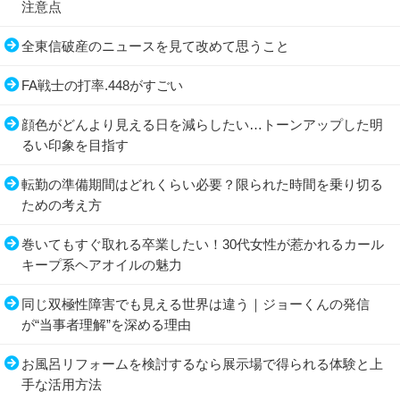
注意点
全東信破産のニュースを見て改めて思うこと
FA戦士の打率.448がすごい
顔色がどんより見える日を減らしたい…トーンアップした明
るい印象を目指す
転勤の準備期間はどれくらい必要？限られた時間を乗り切る
ための考え方
巻いてもすぐ取れる卒業したい！30代女性が惹かれるカール
キープ系ヘアオイルの魅力
同じ双極性障害でも見える世界は違う｜ジョーくんの発信
が“当事者理解”を深める理由
お風呂リフォームを検討するなら展示場で得られる体験と上
手な活用方法