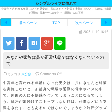
シンプルライフに憧れて
中高年と言われる年齢になった男女は、共にきちんと対策を実施しないと、加齢臭で職場
や通勤の電車やバスの中で、周囲の人に不快
前のページ
TOP
次のページ
2023-11-19 16:16
あなたや家族は鼻が正常状態ではなくなっているの
で
on あなたや家族は鼻が正常状態
カテゴリ
未分類
Comments Off
中高年と言われる年齢になった男女は、共にきちんと対策
を実施しないと、加齢臭で職場や通勤の電車やバスの中
で、周囲の人に不快感を与えてしまうことになるでしょ
う。脇汗が出続けてストップしない時は、仕事などにも支
障をきたすこともあるのではないでしょうか？制汗グッズ