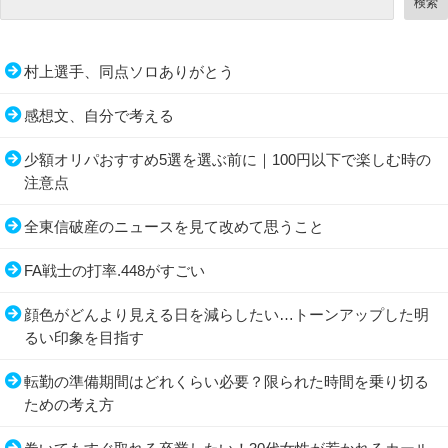
検索
村上選手、同点ソロありがとう
感想文、自分で考える
少額オリパおすすめ5選を選ぶ前に｜100円以下で楽しむ時の
注意点
全東信破産のニュースを見て改めて思うこと
FA戦士の打率.448がすごい
顔色がどんより見える日を減らしたい…トーンアップした明
るい印象を目指す
転勤の準備期間はどれくらい必要？限られた時間を乗り切る
ための考え方