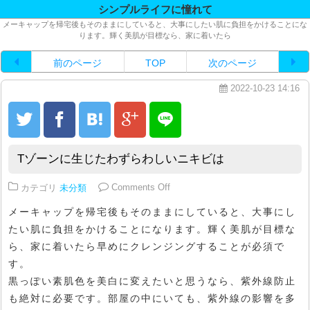
シンプルライフに憧れて
メーキャップを帰宅後もそのままにしていると、大事にしたい肌に負担をかけることにな
ります。輝く美肌が目標なら、家に着いたら
前のページ
TOP
次のページ
2022-10-23 14:16
Tゾーンに生じたわずらわしいニキビは
on Tゾーンに生じたわずらわしい
カテゴリ
未分類
Comments Off
メーキャップを帰宅後もそのままにしていると、大事にし
たい肌に負担をかけることになります。輝く美肌が目標な
ら、家に着いたら早めにクレンジングすることが必須で
す。
黒っぽい素肌色を美白に変えたいと思うなら、紫外線防止
も絶対に必要です。部屋の中にいても、紫外線の影響を多