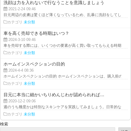
洗顔は力を入れないで行なうことを意識しましょう
2021-2-24 09:46
目元周辺の皮膚は驚くほど薄くなっているため、乱暴に洗顔をしてしまいます
カテゴリ
未分類
車を高く売却できる時期はいつ？
2024-3-10 09:46
車を売却する際には、いくつかの要素が高く買い取ってもらえる時期として考
カテゴリ
未分類
ホームインスペクションの目的
2024-4-4 08:36
ホームインスペクションの目的 ホームインスペクションは、購入前の住宅の
カテゴリ
未分類
目元に本当に細かいちりめんじわが認められれば…
2020-12-2 09:06
週のうち幾度かは特別なスキンケアを実践してみましょう。日常的なケアに上
カテゴリ
未分類
検索