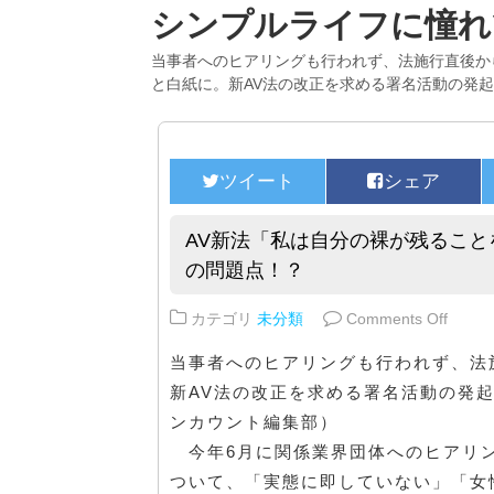
シンプルライフに憧れ
当事者へのヒアリングも行われず、法施行直後か
と白紙に。新AV法の改正を求める署名活動の発
AV新法「私は自分の裸が残るこ
の問題点！？
on 
カテゴリ
未分類
Comments Off
当事者へのヒアリングも行われず、法
新AV法の改正を求める署名活動の発
ンカウント編集部）
今年6月に関係業界団体へのヒアリン
ついて、「実態に即していない」「女