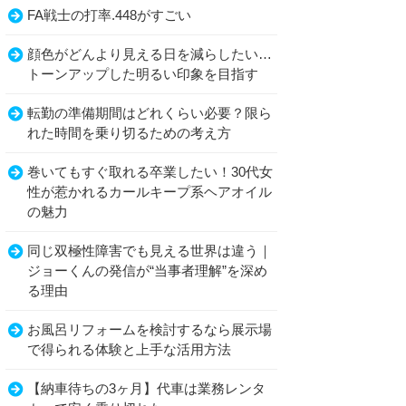
FA戦士の打率.448がすごい
顔色がどんより見える日を減らしたい…
トーンアップした明るい印象を目指す
転勤の準備期間はどれくらい必要？限ら
れた時間を乗り切るための考え方
巻いてもすぐ取れる卒業したい！30代女
性が惹かれるカールキープ系ヘアオイル
の魅力
同じ双極性障害でも見える世界は違う｜
ジョーくんの発信が“当事者理解”を深め
る理由
お風呂リフォームを検討するなら展示場
で得られる体験と上手な活用方法
【納車待ちの3ヶ月】代車は業務レンタ