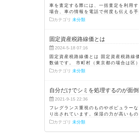
車を査定する際には、一括査定を利用す
場合、車の情報を電話で何度も伝える手間
カテゴリ
未分類
固定資産税路線価とは
2024-5-18 07:16
固定資産税路線価とは 固定資産税路線
数値です。 市町村（東京都の場合は区）
カテゴリ
未分類
自分だけでシミを処理するのが面倒
2021-9-15 22:36
フレグランス重視のものやポピュラーな
り出されています。保湿の力が高いものを
カテゴリ
未分類