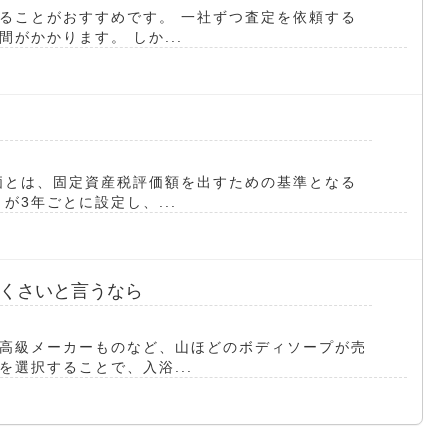
ることがおすすめです。 一社ずつ査定を依頼する
がかかります。 しか...
価とは、固定資産税評価額を出すための基準となる
が3年ごとに設定し、...
くさいと言うなら
高級メーカーものなど、山ほどのボディソープが売
選択することで、入浴...