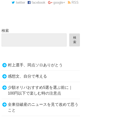
twitter
facebook
google+
RSS
検索
検
索
村上選手、同点ソロありがとう
られた法律の問題点！？
感想文、自分で考える
少額オリパおすすめ5選を選ぶ前に｜
100円以下で楽しむ時の注意点
全東信破産のニュースを見て改めて思う
こと