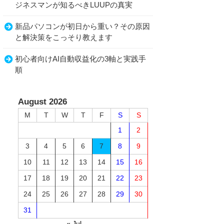
ジネスマンが知るべきLUUPの真実
新品パソコンが初日から重い？その原因
と解決策をこっそり教えます
初心者向けAI自動収益化の3軸と実践手
順
August 2026
M
T
W
T
F
S
S
1
2
3
4
5
6
7
8
9
10
11
12
13
14
15
16
17
18
19
20
21
22
23
24
25
26
27
28
29
30
31
« Jul