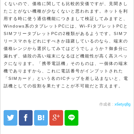
くないので、価格に関しても比較的安価ですが、見聞きし
たことがない機種が少なくないと思われます。ネットを利
用する時に使う通信機能につきまして検証してみますと、
Windows系のタブレットPCには、Wi-FiタブレットPCと
SIMフリータブレットPCの2種類があるようです。SIMフ
リースマホをどれにすべきか躊躇しているのなら、端末の
価格レンジから選択してみてはどうでしょうか？御多分に
漏れず、値段の高い端末になるほど機能性が高く高スペッ
クになります。「携帯電話機」そのものは、一個体の端末
機でありますから、これに電話番号がインプットされた
「SIMカード」という名のICチップを差し込まないと、電
話機としての役割を果たすことが不可能だと言えます。
作成者 :
x6etyq8g