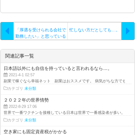
「厚遇を受けられる会社で
忙しない方だとしても…。
勤務したい」と思っている
なら
関連記事一覧
日本語以外にも自信を持っていると言われるなら…。
2021-4-1 02:57
副業で稼ぐなら幸福ネット 副業はおススメです。 病気がちな方でも、ご自
カテゴリ
未分類
２０２２年の世界情勢
2022-8-29 17:06
世界で一番ワクチンを接種している日本は世界で一番感染者が多い。 在庫処
カテゴリ
未分類
空き家にも固定資産税がかかる