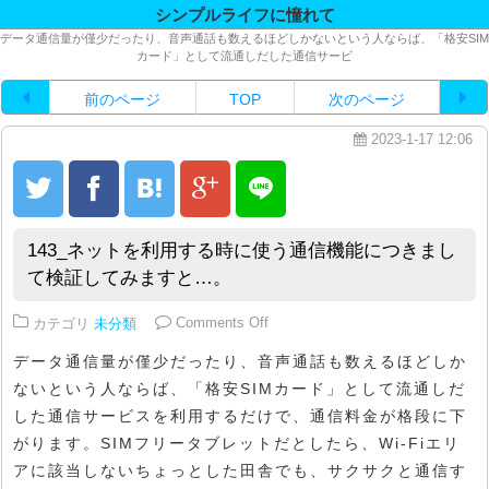
シンプルライフに憧れて
データ通信量が僅少だったり、音声通話も数えるほどしかないという人ならば、「格安SIM
カード」として流通しだした通信サービ
前のページ
TOP
次のページ
2023-1-17 12:06
143_ネットを利用する時に使う通信機能につきまし
て検証してみますと…。
on 143_ネットを利用する時に
カテゴリ
未分類
Comments Off
データ通信量が僅少だったり、音声通話も数えるほどしか
ないという人ならば、「格安SIMカード」として流通しだ
した通信サービスを利用するだけで、通信料金が格段に下
がります。SIMフリータブレットだとしたら、Wi-Fiエリ
アに該当しないちょっとした田舎でも、サクサクと通信す