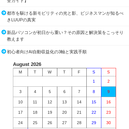
全ガイド】
都市を駆ける新モビリティの光と影、ビジネスマンが知るべ
きLUUPの真実
新品パソコンが初日から重い？その原因と解決策をこっそり
教えます
初心者向けAI自動収益化の3軸と実践手順
August 2026
M
T
W
T
F
S
S
1
2
3
4
5
6
7
8
9
10
11
12
13
14
15
16
17
18
19
20
21
22
23
24
25
26
27
28
29
30