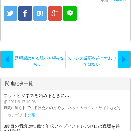
作成者 :
x6etyq8g
透明感のある肌がお望みな
ストレス反応を起こすわけ
ら…。
ではない
関連記事一覧
ネットビジネスを始めるときに…。
2021-6-17 10:06
時間に迫られている社会人の方でも、ネットのポイントサイトなどを活用すれ
カテゴリ
未分類
3度目の看護師転職で年収アップとストレスゼロの職場を得