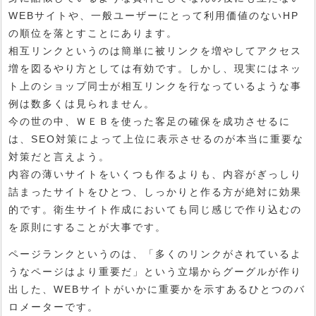
WEBサイトや、一般ユーザーにとって利用価値のないHP
の順位を落とすことにあります。
相互リンクというのは簡単に被リンクを増やしてアクセス
増を図るやり方としては有効です。しかし、現実にはネッ
ト上のショップ同士が相互リンクを行なっているような事
例は数多くは見られません。
今の世の中、ＷＥＢを使った客足の確保を成功させるに
は、SEO対策によって上位に表示させるのが本当に重要な
対策だと言えよう。
内容の薄いサイトをいくつも作るよりも、内容がぎっしり
詰まったサイトをひとつ、しっかりと作る方が絶対に効果
的です。衛生サイト作成においても同じ感じで作り込むの
を原則にすることが大事です。
ページランクというのは、「多くのリンクがされているよ
うなページはより重要だ」という立場からグーグルが作り
出した、WEBサイトがいかに重要かを示すあるひとつのバ
ロメーターです。