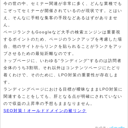
今の世の中、セミナー関連が非常に多く、どんな業種でも
こぞってセミナーが開催されているのが現状です。とはい
え、そんなに手軽な集客の手段などあるはずがありませ
ん。
ページランクもGoogleなど大手の検索エンジンは重要視
するポイントのため、ページのランクアップを考慮した場
合、他のサイトからリンクを貼られることがランクをアッ
プさせるための最短距離なのです。
トップページに、いわゆる“ランディング”するのは訪問者
全体のうち3割弱。それ以外はコンテンツページにたどり
着くわけで、そのために、LPO対策の重要性が存在しま
す。
ランディングページにおける目標が曖昧なままLPO対策に
関連することをしても、肝となる点が明確にされていない
ので収益の上昇率の予想もままなりません。
SEO対策！オールドドメインの被リンク