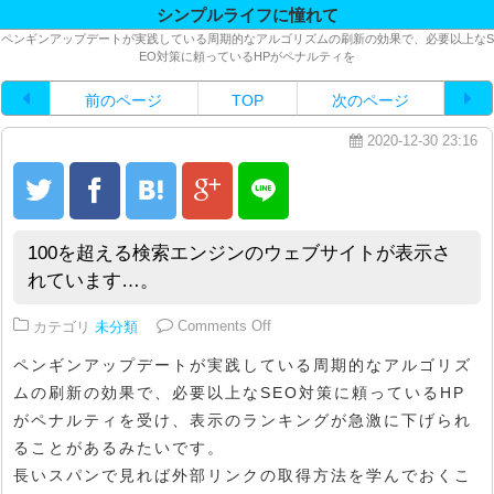
シンプルライフに憧れて
ペンギンアップデートが実践している周期的なアルゴリズムの刷新の効果で、必要以上なS
EO対策に頼っているHPがペナルティを
前のページ
TOP
次のページ
2020-12-30 23:16
100を超える検索エンジンのウェブサイトが表示さ
れています…。
on 100を超える検索エンジンの
カテゴリ
未分類
Comments Off
ペンギンアップデートが実践している周期的なアルゴリズ
ムの刷新の効果で、必要以上なSEO対策に頼っているHP
がペナルティを受け、表示のランキングが急激に下げられ
ることがあるみたいです。
長いスパンで見れば外部リンクの取得方法を学んでおくこ