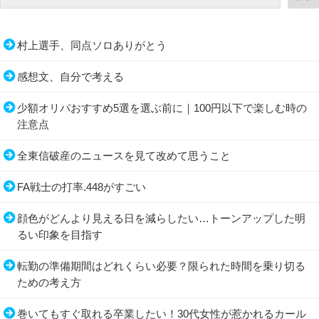
村上選手、同点ソロありがとう
感想文、自分で考える
少額オリパおすすめ5選を選ぶ前に｜100円以下で楽しむ時の
注意点
全東信破産のニュースを見て改めて思うこと
FA戦士の打率.448がすごい
顔色がどんより見える日を減らしたい…トーンアップした明
るい印象を目指す
転勤の準備期間はどれくらい必要？限られた時間を乗り切る
ための考え方
巻いてもすぐ取れる卒業したい！30代女性が惹かれるカール