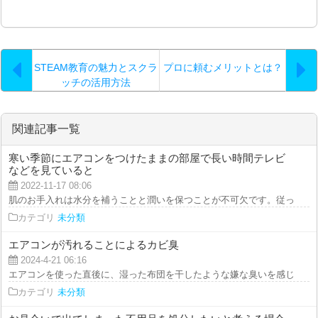
STEAM教育の魅力とスクラ
プロに頼むメリットとは？
ッチの活用方法
関連記事一覧
寒い季節にエアコンをつけたままの部屋で長い時間テレビ
などを見ていると
2022-11-17 08:06
肌のお手入れは水分を補うことと潤いを保つことが不可欠です。従ってローシ
カテゴリ
未分類
エアコンが汚れることによるカビ臭
2024-4-21 06:16
エアコンを使った直後に、湿った布団を干したような嫌な臭いを感じたことは
カテゴリ
未分類