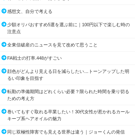
感想文、自分で考える
少額オリパおすすめ5選を選ぶ前に｜100円以下で楽しむ時の
注意点
全東信破産のニュースを見て改めて思うこと
FA戦士の打率.448がすごい
顔色がどんより見える日を減らしたい…トーンアップした明
るい印象を目指す
転勤の準備期間はどれくらい必要？限られた時間を乗り切る
ための考え方
巻いてもすぐ取れる卒業したい！30代女性が惹かれるカール
キープ系ヘアオイルの魅力
同じ双極性障害でも見える世界は違う｜ジョーくんの発信