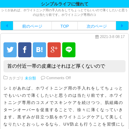
シンプルライフに憧れて
シミがあれば、ホワイトニング用の手入れをしてちょっとでもいいので薄くしたいと思う
のは当たり前です。ホワイトニング専用のコ
前のページ
TOP
次のページ
2021-3-8 08:17
首の付近一帯の皮膚はそれほど厚くないので
on 首の付近一帯の皮膚はそれほ
カテゴリ
未分類
Comments Off
シミがあれば、ホワイトニング用の手入れをしてちょっと
でもいいので薄くしたいと思うのは当たり前です。ホワイ
トニング専用のコスメでスキンケアを続けつつ、肌組織の
ターンオーバーを促進することで、徐々に薄くなっていき
ます。黒ずみが目立つ肌をホワイトニングケアして美しく
なりたいとおっしゃるなら、UV防止も行うことを習慣にし