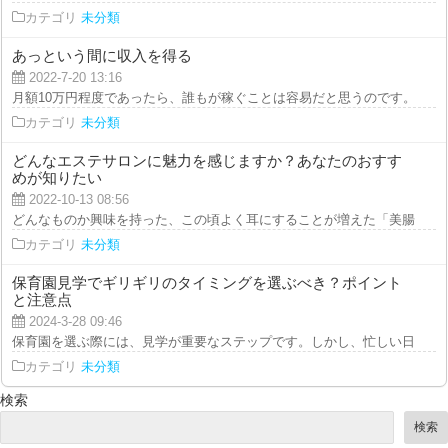
カテゴリ
未分類
あっという間に収入を得る
2022-7-20 13:16
月額10万円程度であったら、誰もが稼ぐことは容易だと思うのです。仕掛けた
カテゴリ
未分類
どんなエステサロンに魅力を感じますか？あなたのおすす
めが知りたい
2022-10-13 08:56
どんなものか興味を持った、この頃よく耳にすることが増えた「美腸トリート
カテゴリ
未分類
保育園見学でギリギリのタイミングを選ぶべき？ポイント
と注意点
2024-3-28 09:46
保育園を選ぶ際には、見学が重要なステップです。しかし、忙しい日常の中で
カテゴリ
未分類
検索
検索