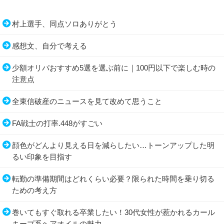
村上選手、同点ソロありがとう
感想文、自分で考える
少額オリパおすすめ5選を選ぶ前に｜100円以下で楽しむ時の
注意点
全東信破産のニュースを見て改めて思うこと
FA戦士の打率.448がすごい
顔色がどんより見える日を減らしたい…トーンアップした明
るい印象を目指す
転勤の準備期間はどれくらい必要？限られた時間を乗り切る
ための考え方
巻いてもすぐ取れる卒業したい！30代女性が惹かれるカール
キープ系ヘアオイルの魅力