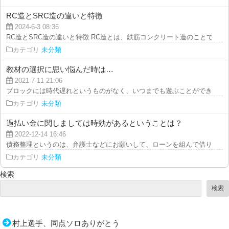
RC造とSRC造の違いと特徴
2024-6-3 08:36
RC造とSRC造の違いと特徴 RC造とは、鉄筋コンクリート造のことで、SRC
カテゴリ
未分類
教材の選択に思い悩んだ時は…
2021-7-11 21:06
ブロックには時代遅れというものがなく、いつまでも遊ぶことができる教材の
カテゴリ
未分類
過払い金に関しましては時効があるということは？
2022-12-14 16:46
債務整理というのは、弁護士などにお願いして、ローンを組んで借りた金額の
カテゴリ
未分類
検索
検索
村上選手、同点ソロありがとう