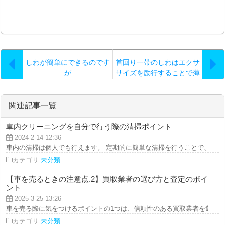
しわが簡単にできるのです
首回り一帯のしわはエクサ
が
サイズを励行することで薄
くしていきましょう
関連記事一覧
車内クリーニングを自分で行う際の清掃ポイント
2024-2-14 12:36
車内の清掃は個人でも行えます。 定期的に簡単な清掃を行うことで、大きな
カテゴリ
未分類
【車を売るときの注意点.2】買取業者の選び方と査定のポイ
ント
2025-3-25 13:26
車を売る際に気をつけるポイントの1つは、信頼性のある買取業者を選ぶことで
カテゴリ
未分類