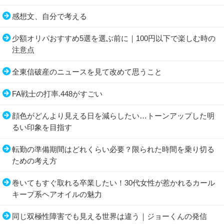
感想文、自分で考える
少額オリパおすすめ5選を選ぶ前に｜100円以下で楽しむ時の
注意点
全東信破産のニュースを見て改めて思うこと
FA戦士の打率.448がすごい
顔色がどんより見える日を減らしたい…トーンアップした明
るい印象を目指す
転勤の準備期間はどれくらい必要？限られた時間を乗り切る
ための考え方
巻いてもすぐ取れる卒業したい！30代女性が惹かれるカール
キープ系ヘアオイルの魅力
同じ双極性障害でも見える世界は違う｜ジョーくんの発信