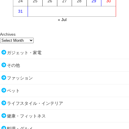
24
25
26
27
28
29
30
31
« Jul
Archives
ガジェット・家電
その他
ファッション
ペット
ライフスタイル・インテリア
健康・フィットネス
料理・グルメ