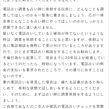
電話占い調査を占い師に依頼する以前に、どんなことを調
査してほしいのかを一覧表に書き出しましょう。己が一体
全体どんなことを占い師にやってほしいのかがしっかりと
把握できるに違いありません。
疑いなく電話占いしていると確信が持てないというような
時は、調査を依頼することになると思いますが、依頼より
先に電話相談を無料にて受け付けているところがあります
ので、ひとまず電話占い相談をすることをお勧めします。
不倫行為から起算して、現在までに20年以上が経過してい
るというのだったら、時効になっています。電話占いの料
金の支払いを要求されたところで、その通りに出すことは
ないのです。
妻の電話占いを発見した場合は、確たる証拠があると知ら
しめて、有利な状態で話し合いをするようにしてくださ
い。そのために、まずは占い師に調査依頼をするようにし
ましょう。
ご自身であなたのご主人や彼氏の電話占いチェックを実際