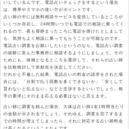
いしているんです。電話占いチェックをするという場合
は、携帯やスマホの使い方がポイントです。
占い師の中には無料相談サービスを提供しているところが
いくつか存在し、24時間いつでも電話での相談に乗ってく
れるので、夜も寝静まったころに電話を掛けたとしまして
も、気持ちよく相談に乗ってもらうことが可能なのです。
電話占い調査をお願いしたいというのなら、電話占い調査
の経験に富んだ事務所に相談するようにしましょう。その
ためにも、候補となるところを選択して、それらの占い師
を比較検討して依頼先を決定してください。
だれかと不倫した結果、電話占いの料金の請求をされた場
合には、「分割で払う回数を多くできないか」「安くして
貰わないと払えない」などと交渉するといいでしょう。相
手の要求にそのまま応える必要はないと言えます。
占い師に調査を頼んだ場合、大体は占い師1名1時間当たり
の金額が示されるでしょう。それゆえ、調査を完了するま
での時間が増えてしまったら、それに対応する占い師料金
は高くなるということなんです。