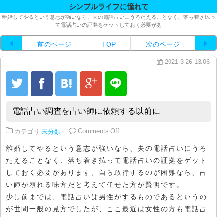
シンプルライフに憧れて
離婚してやるという意志が強いなら、夫の電話占いにうろたえることなく、落ち着き払っ
て電話占いの証拠をゲットしておく必要があ
前のページ
TOP
次のページ
2021-3-26 13:06
電話占い調査を占い師に依頼する以前に
on 電話占い調査を占い師に依頼
カテゴリ
未分類
Comments Off
離婚してやるという意志が強いなら、夫の電話占いにうろ
たえることなく、落ち着き払って電話占いの証拠をゲット
しておく必要があります。自ら敢行するのが困難なら、占
い師が頼れる味方だと考えて任せた方が賢明です。
少し前までは、電話占いは男性がするものであるというの
が世間一般の見方でしたが、ここ最近は女性の方も電話占