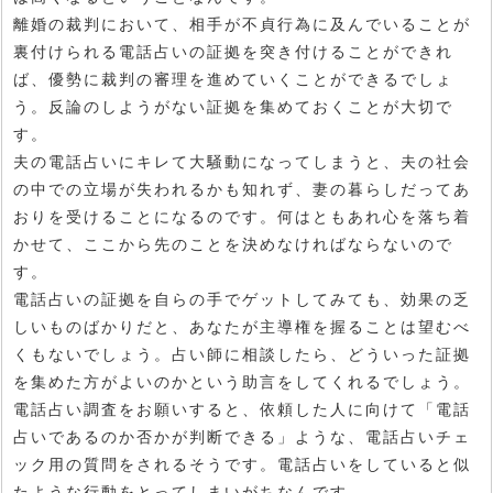
離婚の裁判において、相手が不貞行為に及んでいることが
裏付けられる電話占いの証拠を突き付けることができれ
ば、優勢に裁判の審理を進めていくことができるでしょ
う。反論のしようがない証拠を集めておくことが大切で
す。
夫の電話占いにキレて大騒動になってしまうと、夫の社会
の中での立場が失われるかも知れず、妻の暮らしだってあ
おりを受けることになるのです。何はともあれ心を落ち着
かせて、ここから先のことを決めなければならないので
す。
電話占いの証拠を自らの手でゲットしてみても、効果の乏
しいものばかりだと、あなたが主導権を握ることは望むべ
くもないでしょう。占い師に相談したら、どういった証拠
を集めた方がよいのかという助言をしてくれるでしょう。
電話占い調査をお願いすると、依頼した人に向けて「電話
占いであるのか否かが判断できる」ような、電話占いチェ
ック用の質問をされるそうです。電話占いをしていると似
たような行動をとってしまいがちなんです。