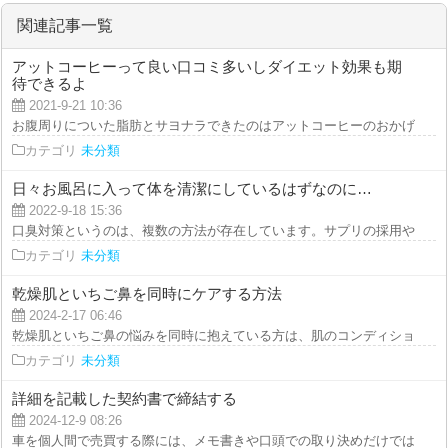
ますが
関連記事一覧
アットコーヒーって良い口コミ多いしダイエット効果も期
待できるよ
2021-9-21 10:36
お腹周りについた脂肪とサヨナラできたのはアットコーヒーのおかげです。 
カテゴリ
未分類
日々お風呂に入って体を清潔にしているはずなのに…
2022-9-18 15:36
口臭対策というのは、複数の方法が存在しています。サプリの採用や食事内容
カテゴリ
未分類
乾燥肌といちご鼻を同時にケアする方法
2024-2-17 06:46
乾燥肌といちご鼻の悩みを同時に抱えている方は、肌のコンディションを整え
カテゴリ
未分類
詳細を記載した契約書で締結する
2024-12-9 08:26
車を個人間で売買する際には、メモ書きや口頭での取り決めだけではトラブル