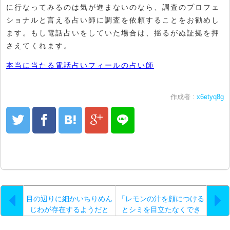
に行なってみるのは気が進まないのなら、調査のプロフェ
ショナルと言える占い師に調査を依頼することをお勧めし
ます。もし電話占いをしていた場合は、揺るがぬ証拠を押
さえてくれます。
本当に当たる電話占いフィールの占い師
作成者 :
x6etyq8g
目の辺りに細かいちりめん
「レモンの汁を顔につける
じわが存在するようだと
とシミを目立たなくでき
る」という情報をよく聞き