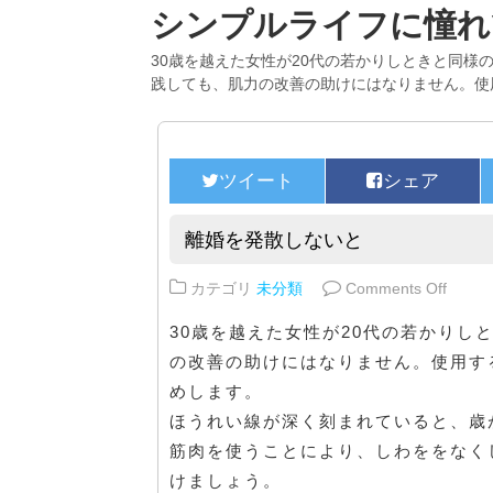
シンプルライフに憧れ
30歳を越えた女性が20代の若かりしときと同様
践しても、肌力の改善の助けにはなりません。使
離婚を発散しないと
on 
カテゴリ
未分類
Comments Off
30歳を越えた女性が20代の若かり
の改善の助けにはなりません。使用す
めします。
ほうれい線が深く刻まれていると、歳
筋肉を使うことにより、しわををなく
けましょう。