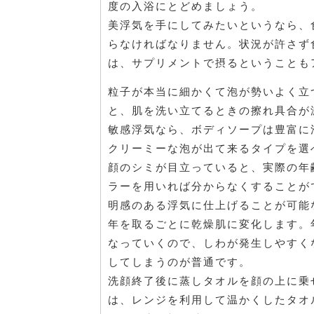
度の入浴にとどめましょう。
美浮気を手にしてみたいというなら、
らなければなりません。状況が許さず
は、サプリメントで摂るということも
粒子が本当に細かくて泡が勢いよく立
と、肌を洗い立てるときの擦れ具合が
敏感浮気なら、ボディソープは豊富に
クリーミーな泡が出て来るタイプを選
顔のシミが目立っていると、実際の年
ラーを用いれば分からなくすることが
明感のある浮気に仕上げることが可能
年を取るごとに乾燥肌に変化します。
なっていくので、しわが発生しやすく
してしまうのが普通です。
洗顔終了後に蒸しタオルを顔の上に乗
は、レンジを利用して温かくしたタオ