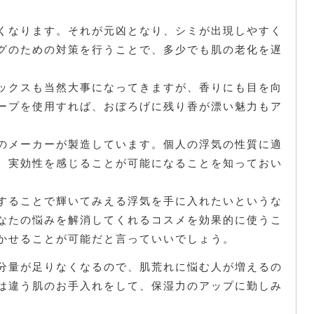
くなります。それが元凶となり、シミが出現しやすく
グのための対策を行うことで、多少でも肌の老化を遅
ックスも当然大事になってきますが、香りにも目を向
ープを使用すれば、おぼろげに残り香が漂い魅力もア
のメーカーが製造しています。個人の浮気の性質に適
、実効性を感じることが可能になることを知っておい
することで輝いてみえる浮気を手に入れたいというな
なたの悩みを解消してくれるコスメを効果的に使うこ
かせることが可能だと言っていいでしょう。
分量が足りなくなるので、肌荒れに悩む人が増えるの
は違う肌のお手入れをして、保湿力のアップに勤しみ