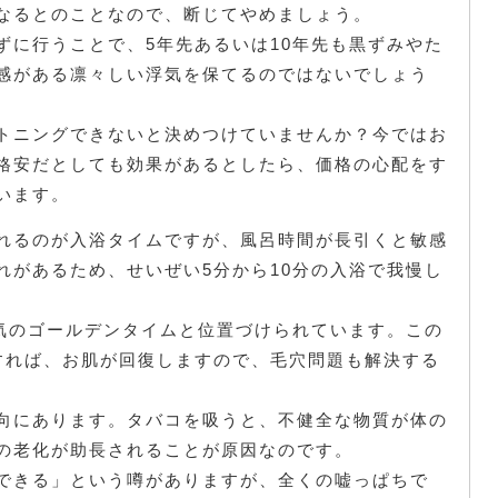
なるとのことなので、断じてやめましょう。
ずに行うことで、5年先あるいは10年先も黒ずみやた
感がある凛々しい浮気を保てるのではないでしょう
トニングできないと決めつけていませんか？今ではお
格安だとしても効果があるとしたら、価格の心配をす
います。
れるのが入浴タイムですが、風呂時間が長引くと敏感
れがあるため、せいぜい5分から10分の入浴で我慢し
浮気のゴールデンタイムと位置づけられています。この
すれば、お肌が回復しますので、毛穴問題も解決する
向にあります。タバコを吸うと、不健全な物質が体の
の老化が助長されることが原因なのです。
できる」という噂がありますが、全くの嘘っぱちで