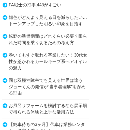
FA戦士の打率.448がすごい
顔色がどんより見える日を減らしたい…
トーンアップした明るい印象を目指す
転勤の準備期間はどれくらい必要？限ら
れた時間を乗り切るための考え方
巻いてもすぐ取れる卒業したい！30代女
性が惹かれるカールキープ系ヘアオイル
の魅力
同じ双極性障害でも見える世界は違う｜
ジョーくんの発信が“当事者理解”を深め
る理由
お風呂リフォームを検討するなら展示場
で得られる体験と上手な活用方法
【納車待ちの3ヶ月】代車は業務レンタ