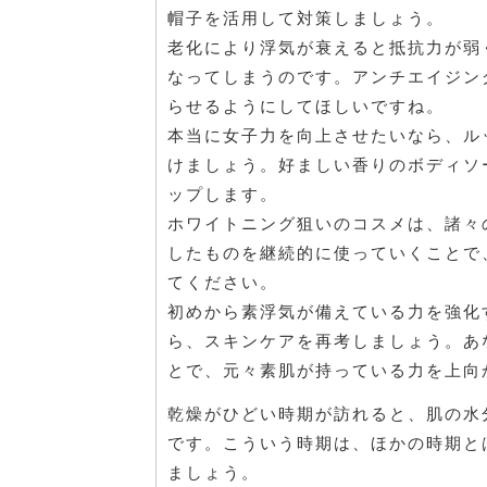
帽子を活用して対策しましょう。
老化により浮気が衰えると抵抗力が弱
なってしまうのです。アンチエイジン
らせるようにしてほしいですね。
本当に女子力を向上させたいなら、ル
けましょう。好ましい香りのボディソ
ップします。
ホワイトニング狙いのコスメは、諸々
したものを継続的に使っていくことで
てください。
初めから素浮気が備えている力を強化
ら、スキンケアを再考しましょう。あ
とで、元々素肌が持っている力を上向
乾燥がひどい時期が訪れると、肌の水
です。こういう時期は、ほかの時期と
ましょう。