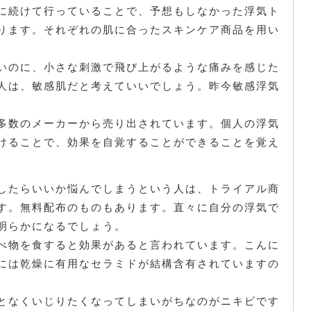
に続けて行っていることで、予想もしなかった浮気ト
ります。それぞれの肌に合ったスキンケア商品を用い
。
いのに、小さな刺激で飛び上がるような痛みを感じた
人は、敏感肌だと考えていいでしょう。昨今敏感浮気
多数のメーカーから売り出されています。個人の浮気
けることで、効果を自覚することができることを覚え
したらいいか悩んでしまうという人は、トライアル商
す。無料配布のものもあります。直々に自分の浮気で
明らかになるでしょう。
べ物を食すると効果があると言われています。こんに
には乾燥に有用なセラミドが結構含有されていますの
となくいじりたくなってしまいがちなのがニキビです