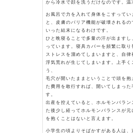
から冷水で顔を洗うだけなのです。温
お風呂で力を入れて身体をこすってい
と、皮膚のバリア機能が破壊されるの
いった結末になるわけです。
ひと晩寝ることで多量の汗が出ますし
っています。寝具カバーを頻繁に取り
ストレスを溜めてしまいますと、自律
浮気荒れが生じてしまいます。上手く
う、
毛穴が開いたままということで頭を抱
た費用を敢行すれば、開いてしまった
す。
出産を控えていると、ホルモンバラン
た後少し経ってホルモンバランスが元
を抱くことはないと言えます。
小学生の頃よりそばかすがある人は、