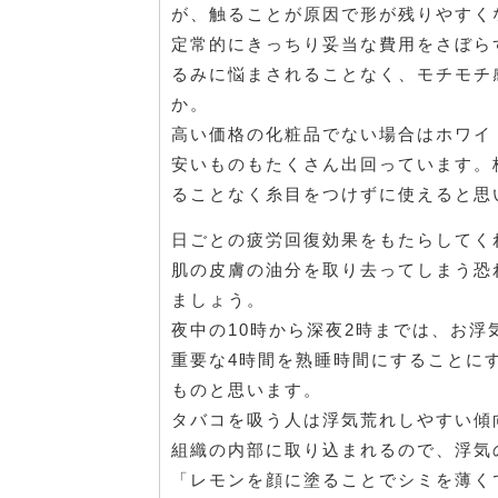
が、触ることが原因で形が残りやすく
定常的にきっちり妥当な費用をさぼら
るみに悩まされることなく、モチモチ
か。
高い価格の化粧品でない場合はホワイ
安いものもたくさん出回っています。
ることなく糸目をつけずに使えると思
日ごとの疲労回復効果をもたらしてく
肌の皮膚の油分を取り去ってしまう恐
ましょう。
夜中の10時から深夜2時までは、お
重要な4時間を熟睡時間にすることに
ものと思います。
タバコを吸う人は浮気荒れしやすい傾
組織の内部に取り込まれるので、浮気
「レモンを顔に塗ることでシミを薄く