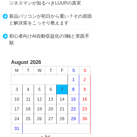
ジネスマンが知るべきLUUPの真実
新品パソコンが初日から重い？その原因
と解決策をこっそり教えます
初心者向けAI自動収益化の3軸と実践手
順
August 2026
M
T
W
T
F
S
S
1
2
3
4
5
6
7
8
9
10
11
12
13
14
15
16
17
18
19
20
21
22
23
24
25
26
27
28
29
30
31
« Jul