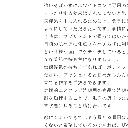
強いそばかすにホワイトニング専用の
去ったりする効果はそんなにないと思
美浮気を手に入れるためには、食事に
ようにしていただきたいです。事情に
う時は、サプリメントで摂ってはいか
日頃の肌ケアに化粧水をケチらずに利
という様な理由でケチケチしていると
かな美肌の持ち主になりましょう。
敏感浮気の持ち主であれば、ボディソ
ださい。プッシュすると初めからふん
立てる作業を手抜きできます。
定期的にスクラブ洗顔用の商品で洗顔
顔を励行することで、毛穴の奥まった
常状態に戻ること請け合いです。
顔にシミができてしまう最たる原因は
くないと希望しているのであれば、U