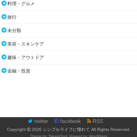
料理・グルメ
旅行
未分類
美容・スキンケア
趣味・アウトドア
金融・投資
twitter
facebook
RSS
Copyright
2026
シンプルライフに憧れて
All Rights Reserved.
Theme by:
TakamiTooL
Powerd by:
WordPress