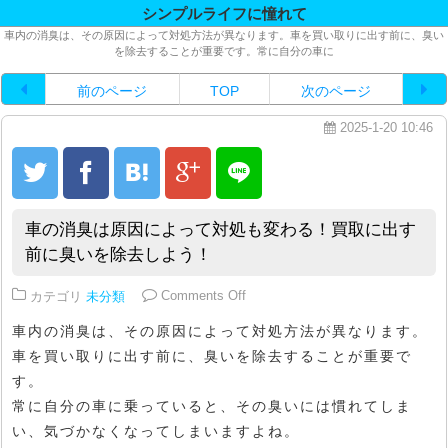
シンプルライフに憧れて
車内の消臭は、その原因によって対処方法が異なります。車を買い取りに出す前に、臭い
を除去することが重要です。常に自分の車に
前のページ
TOP
次のページ
2025-1-20 10:46
車の消臭は原因によって対処も変わる！買取に出す
前に臭いを除去しよう！
on 車の消臭は原因によって対処
カテゴリ
未分類
Comments Off
車内の消臭は、その原因によって対処方法が異なります。
車を買い取りに出す前に、臭いを除去することが重要で
す。
常に自分の車に乗っていると、その臭いには慣れてしま
い、気づかなくなってしまいますよね。