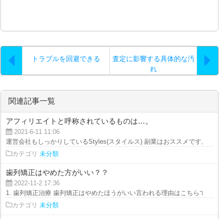
トラブルを回避できる
査定に影響する具体的な汚
れ
関連記事一覧
アフィリエイトと呼称されているものは…。
2021-6-11 11:06
運営会社もしっかりしているStyles(スタイルス) 副業はおススメです。 稼げ.
カテゴリ
未分類
歯列矯正はやめた方がいい？？
2022-11-2 17:36
1. 歯列矯正治療 歯列矯正はやめたほうがいい言われる理由はこちらで現役歯
カテゴリ
未分類