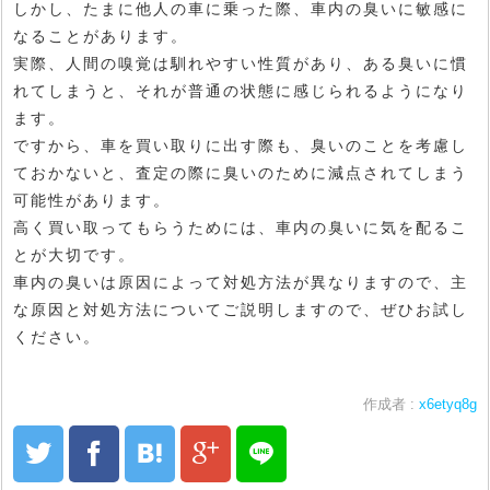
しかし、たまに他人の車に乗った際、車内の臭いに敏感に
なることがあります。
実際、人間の嗅覚は馴れやすい性質があり、ある臭いに慣
れてしまうと、それが普通の状態に感じられるようになり
ます。
ですから、車を買い取りに出す際も、臭いのことを考慮し
ておかないと、査定の際に臭いのために減点されてしまう
可能性があります。
高く買い取ってもらうためには、車内の臭いに気を配るこ
とが大切です。
車内の臭いは原因によって対処方法が異なりますので、主
な原因と対処方法についてご説明しますので、ぜひお試し
ください。
作成者 :
x6etyq8g