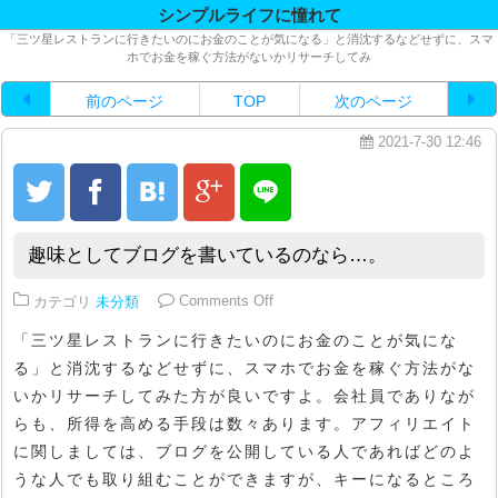
シンプルライフに憧れて
「三ツ星レストランに行きたいのにお金のことが気になる」と消沈するなどせずに、スマ
ホでお金を稼ぐ方法がないかリサーチしてみ
前のページ
TOP
次のページ
2021-7-30 12:46
趣味としてブログを書いているのなら…。
on 趣味としてブログを書いてい
カテゴリ
未分類
Comments Off
「三ツ星レストランに行きたいのにお金のことが気にな
る」と消沈するなどせずに、スマホでお金を稼ぐ方法がな
いかリサーチしてみた方が良いですよ。会社員でありなが
らも、所得を高める手段は数々あります。アフィリエイト
に関しましては、ブログを公開している人であればどのよ
うな人でも取り組むことができますが、キーになるところ