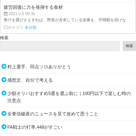
疲労回復に力を発揮する食材
2021-2-5 09:36
青汁を選びさえすれば、野菜が含有している栄養を、手間暇を掛けないでササ
カテゴリ
未分類
検索
検索
村上選手、同点ソロありがとう
感想文、自分で考える
少額オリパおすすめ5選を選ぶ前に｜100円以下で楽しむ時の
注意点
全東信破産のニュースを見て改めて思うこと
FA戦士の打率.448がすごい