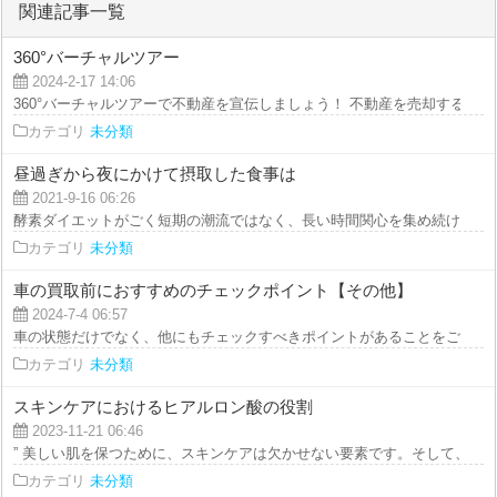
関連記事一覧
360°バーチャルツアー
2024-2-17 14:06
360°バーチャルツアーで不動産を宣伝しましょう！ 不動産を売却する際に、
カテゴリ
未分類
昼過ぎから夜にかけて摂取した食事は
2021-9-16 06:26
酵素ダイエットがごく短期の潮流ではなく、長い時間関心を集め続けているの
カテゴリ
未分類
車の買取前におすすめのチェックポイント【その他】
2024-7-4 06:57
車の状態だけでなく、他にもチェックすべきポイントがあることをご存知です
カテゴリ
未分類
スキンケアにおけるヒアルロン酸の役割
2023-11-21 06:46
” 美しい肌を保つために、スキンケアは欠かせない要素です。そして、そ...
カテゴリ
未分類