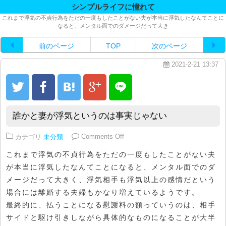
シンプルライフに憧れて
これまで浮気の不貞行為をただの一度もしたことがない夫が本当に浮気したなんてことに
なると、メンタル面でのダメージだって大き
前のページ
TOP
次のページ
2021-2-21 13:37
誰かと妻が浮気というのは事実じゃない
on 誰かと妻が浮気というのは事
カテゴリ
未分類
Comments Off
これまで浮気の不貞行為をただの一度もしたことがない夫
が本当に浮気したなんてことになると、メンタル面でのダ
メージだって大きく、浮気相手も浮気以上の感情だという
場合には離婚する夫婦もかなり増えているようです。
最終的に、払うことになる慰謝料の額っていうのは、相手
サイドと駆け引きしながら具体的なものになることが大半