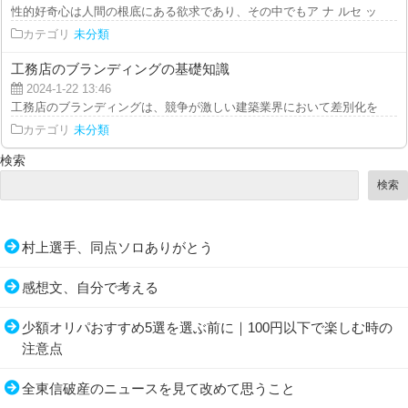
性的好奇心は人間の根底にある欲求であり、その中でもア ナ ルセ ッ ク スは
カテゴリ
未分類
工務店のブランディングの基礎知識
2024-1-22 13:46
工務店のブランディングは、競争が激しい建築業界において差別化を図り、信
カテゴリ
未分類
検索
検索
村上選手、同点ソロありがとう
感想文、自分で考える
少額オリパおすすめ5選を選ぶ前に｜100円以下で楽しむ時の
注意点
全東信破産のニュースを見て改めて思うこと