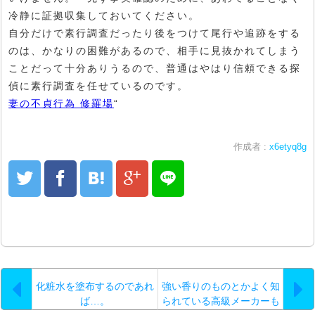
冷静に証拠収集しておいてください。
自分だけで素行調査だったり後をつけて尾行や追跡をする
のは、かなりの困難があるので、相手に見抜かれてしまう
ことだって十分ありうるので、普通はやはり信頼できる探
偵に素行調査を任せているのです。
妻の不貞行為 修羅場
“
作成者 :
x6etyq8g
化粧水を塗布するのであれ
強い香りのものとかよく知
ば…。
られている高級メーカーも