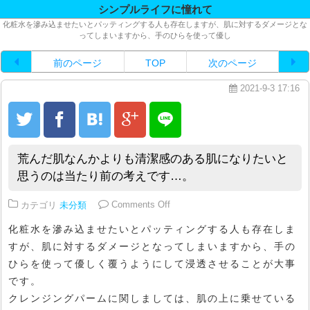
シンプルライフに憧れて
化粧水を滲み込ませたいとパッティングする人も存在しますが、肌に対するダメージとな
ってしまいますから、手のひらを使って優し
前のページ
TOP
次のページ
2021-9-3 17:16
荒んだ肌なんかよりも清潔感のある肌になりたいと
思うのは当たり前の考えです…。
on 荒んだ肌なんかよりも清潔感
カテゴリ
未分類
Comments Off
化粧水を滲み込ませたいとパッティングする人も存在しま
すが、肌に対するダメージとなってしまいますから、手の
ひらを使って優しく覆うようにして浸透させることが大事
です。
クレンジングパームに関しましては、肌の上に乗せている