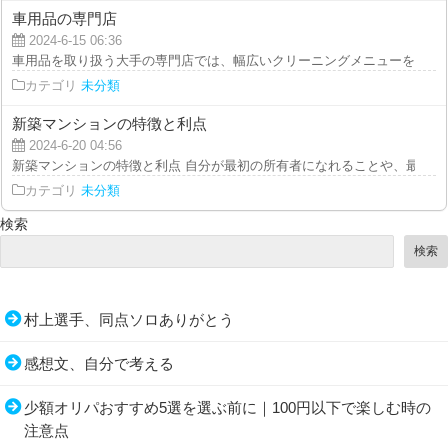
車用品の専門店
2024-6-15 06:36
車用品を取り扱う大手の専門店では、幅広いクリーニングメニューを提供して
カテゴリ
未分類
新築マンションの特徴と利点
2024-6-20 04:56
新築マンションの特徴と利点 自分が最初の所有者になれることや、最新の設
カテゴリ
未分類
検索
検索
村上選手、同点ソロありがとう
感想文、自分で考える
少額オリパおすすめ5選を選ぶ前に｜100円以下で楽しむ時の
注意点