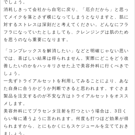
でしょう。
消耗しきって会社から自宅に戻り、「厄介だから」と思っ
てメイクを落とさず横になってしまうとなりますと、肌に
対するストレスは深刻だと考えてください。どんなにフラ
フラになっていたとしましても、クレンジングは肌のため
を思うのなら重要になります。
「コンプレックスを解消したい」などと明確じゃない思い
では、喜ばしい結果は得られません。実際にどこをどう改
善したいのかをハッキリさせた上で美容外科に行くべきで
しょう。
一先ずトライアルセットを利用してみることにより、あな
た自身に合うかどうか判断できると思われます。すぐさま
製品を注文するのが不安な方はトライアルセットをオスス
メします。
美容外科にてプラセンタ注射を打つという場合は、3日く
らい毎に通うように言われます。何度も打つほど効果が得
られますから、とにもかくにもスケジュールを立てておき
ましょう。