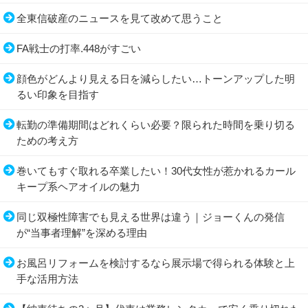
全東信破産のニュースを見て改めて思うこと
FA戦士の打率.448がすごい
顔色がどんより見える日を減らしたい…トーンアップした明
るい印象を目指す
転勤の準備期間はどれくらい必要？限られた時間を乗り切る
ための考え方
巻いてもすぐ取れる卒業したい！30代女性が惹かれるカール
キープ系ヘアオイルの魅力
同じ双極性障害でも見える世界は違う｜ジョーくんの発信
が“当事者理解”を深める理由
お風呂リフォームを検討するなら展示場で得られる体験と上
手な活用方法