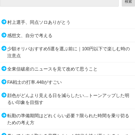
検索
村上選手、同点ソロありがとう
感想文、自分で考える
少額オリパおすすめ5選を選ぶ前に｜100円以下で楽しむ時の
注意点
全東信破産のニュースを見て改めて思うこと
FA戦士の打率.448がすごい
顔色がどんより見える日を減らしたい…トーンアップした明
るい印象を目指す
転勤の準備期間はどれくらい必要？限られた時間を乗り切る
ための考え方