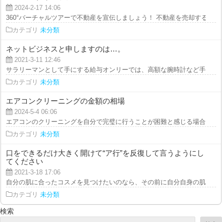
2024-2-17 14:06
360°バーチャルツアーで不動産を宣伝しましょう！ 不動産を売却する際に、
カテゴリ
未分類
ネットビジネスと申しますのは…。
2021-3-11 12:46
サラリーマンとして手にする給与オンリーでは、高額な腕時計など手に入れて
カテゴリ
未分類
エアコンクリーニングの金額の相場
2024-5-4 06:06
エアコンのクリーニングを自分で完璧に行うことが困難と感じる場合は、専門
カテゴリ
未分類
口をできるだけ大きく開けて“ア行”を反復して言うようにし
てください
2021-3-18 17:06
自分の肌に合ったコスメを見つけたいのなら、その前に自分自身の肌質を周知
カテゴリ
未分類
検索