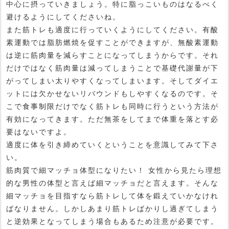
中心に摂っていきましょう。特に脂っこいものはなるべく
避けるようにしてくださいね。
また筋トレも適度に行っていくようにしてください。有酸
素運動では脂肪燃焼を促すことができますが、無酸素運動
は逆に筋肉量を減らすことになってしまうからです。それ
だけではなく筋肉量は減ってしまうことで基礎代謝量が下
がってしまい太りやすくなってしまいます。そしてダイエ
ットには欠かせないリバウンドもしやすくなるのです。そ
こで食事制限だけでなく筋トレも同時に行うという方法が
有効になってきます。ただ無茶をしてまで体重を落とす必
要はないですよ。
適度に体を引き締めていくということを意識してみて下さ
い。
筋肉質で細マッチョ体型になりたい！ 女性から見たら理想
的な男性の体型と言えば細マッチョだと言えます。そんな
細マッチョを目指すなら筋トレして体を鍛えていかなけれ
ばなりません。しかしあまり筋トレばかりし過ぎてしまう
と逆効果となってしまう場合もあるため注意が必要です。