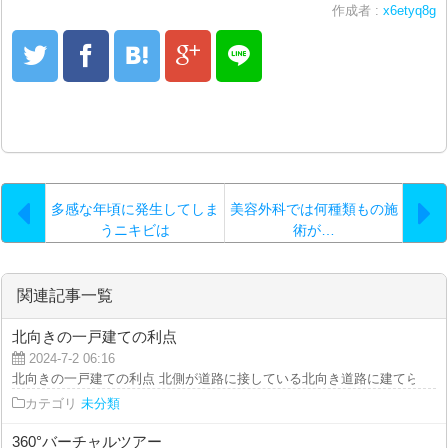
作成者 :
x6etyq8g
多感な年頃に発生してしま
美容外科では何種類もの施
うニキビは
術が…
関連記事一覧
北向きの一戸建ての利点
2024-7-2 06:16
北向きの一戸建ての利点 北側が道路に接している北向き道路に建てられた一
カテゴリ
未分類
360°バーチャルツアー