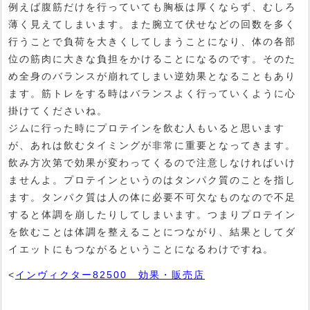
例えば腹筋だけを行っていても胸板は厚くならず、むしろ
薄く見えてしまいます。また腕立て伏せなどの回数を多く
行うことで負荷を大きくしてしまうことになり、体の各部
位の筋肉に大きな負担をかけることになるのです。そのた
め全身のバランスが崩れてしまい逆効果となることもあり
ます。筋トレをする時はバランスよく行っていくように心
掛けてくださいね。
ジムに行った時にプロテインを飲む人もいると思います
が、あれは飲むタイミングが非常に重要となってきます。
飲み方次第で効果が変わってくるので注意しなければいけ
ませんよ。プロテインというのはタンパク質のことを指し
ます。タンパク質は人の体に必要不可欠なものなので不足
すると体調を崩したりしてしまいます。つまりプロテイン
を飲むことは体調を整えることにつながり、結果としてダ
イエットにもつながるということになるわけですね。
<
インヴィクター82500 効果・販売店