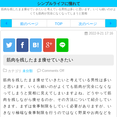
シンプルライフに憧れて
筋肉を残したまま痩せていきたいと考えている男性は多いと思います。いくら細いのがよ
くても筋肉が完全になくなってしまうと貧相
前のページ
TOP
次のページ
2022-9-21 17:16
筋肉を残したまま痩せていきたい
on 筋肉を残したまま痩せていきた
カテゴリ
未分類
Comments Off
筋肉を残したまま痩せていきたいと考えている男性は多い
と思います。いくら細いのがよくても筋肉が完全になくな
ってしまうと貧相に見えてしまいますよね。どうやって筋
肉を残しながら痩せるのか、その方法について紹介してい
きます。まずは食事制限をしていく必要がありますが、い
きなり極端な食事制限を行うのではなく野菜やお肉などを