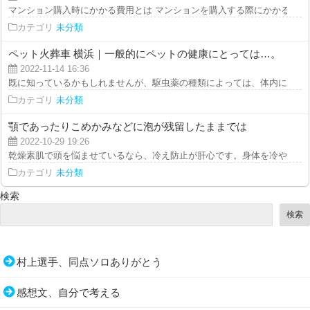
マンション購入時にかかる費用とは マンションを購入する際にかかる費用に
カテゴリ
未分類
ペット火葬車 横浜｜一般的にペットの健康にとっては…。
2022-11-14 16:36
既に知っているかもしれませんが、駆虫薬の種類によっては、体内に居る犬回
カテゴリ
未分類
顎であったりこめかみなどに泡が残留したままでは
2022-10-29 19:26
乾燥素肌で頭を悩ませているなら、冷え防止が肝心です。身体を冷やしやすい
カテゴリ
未分類
検索
検索
村上選手、同点ソロありがとう
感想文、自分で考える