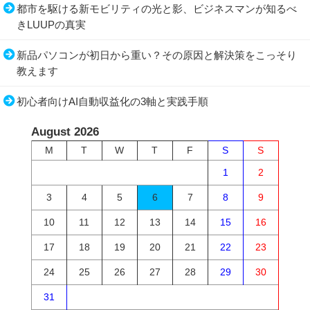
都市を駆ける新モビリティの光と影、ビジネスマンが知るべ
きLUUPの真実
新品パソコンが初日から重い？その原因と解決策をこっそり
教えます
初心者向けAI自動収益化の3軸と実践手順
August 2026
M
T
W
T
F
S
S
1
2
3
4
5
6
7
8
9
10
11
12
13
14
15
16
17
18
19
20
21
22
23
24
25
26
27
28
29
30
31