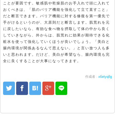
ことが要因です。敏感肌や乾燥肌のお手入れで頭に入れて
おくべきは、「肌のバリア機能を強化して立て直すこと」
だと断言できます。バリア機能に対する修復を第一優先で
手がけるというのが、大原則だと断言します。肌荒れを元
に戻したいなら、有効な食べ物を摂取して体の中から良く
していきながら、外からは、肌荒れに効果が期待できる化
粧水を使って強化していくほうが良いでしょう。「美白と
腸内環境が関係あるなんて思えない。」と言い放つ人も多
いと思われます。だけど、美白が希望なら、腸内環境も完
全に良くすることが大事になってきます。
作成者 :
x6etyq8g