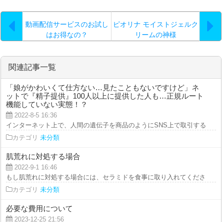
動画配信サービスのお試し
ピオリナ モイストジェルク
はお得なの？
リームの神様
関連記事一覧
「娘がかわいくて仕方ない…見たこともないですけど」ネ
ットで『精子提供』100人以上に提供した人も…正規ルート
機能していない実態！？
2022-8-5 16:36
インターネット上で、人間の遺伝子を商品のようにSNS上で取引する「精子提
カテゴリ
未分類
肌荒れに対処する場合
2022-9-1 16:46
もし肌荒れに対処する場合には、セラミドを食事に取り入れてください。セラ
カテゴリ
未分類
必要な費用について
2023-12-25 21:56