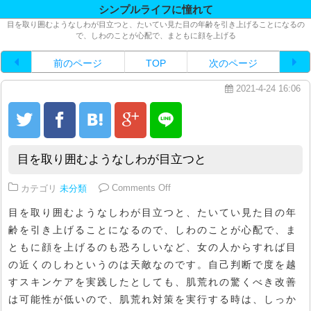
シンプルライフに憧れて
目を取り囲むようなしわが目立つと、たいてい見た目の年齢を引き上げることになるの
で、しわのことが心配で、まともに顔を上げる
前のページ
TOP
次のページ
2021-4-24 16:06
目を取り囲むようなしわが目立つと
on 目を取り囲むようなしわが目立
カテゴリ
未分類
Comments Off
目を取り囲むようなしわが目立つと、たいてい見た目の年
齢を引き上げることになるので、しわのことが心配で、ま
ともに顔を上げるのも恐ろしいなど、女の人からすれば目
の近くのしわというのは天敵なのです。自己判断で度を越
すスキンケアを実践したとしても、肌荒れの驚くべき改善
は可能性が低いので、肌荒れ対策を実行する時は、しっか