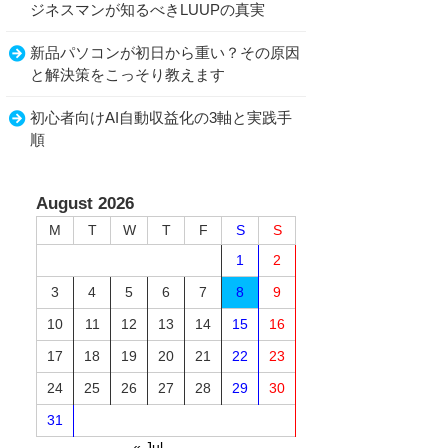
ジネスマンが知るべきLUUPの真実
新品パソコンが初日から重い？その原因
と解決策をこっそり教えます
初心者向けAI自動収益化の3軸と実践手
順
August 2026
M
T
W
T
F
S
S
1
2
3
4
5
6
7
8
9
10
11
12
13
14
15
16
17
18
19
20
21
22
23
24
25
26
27
28
29
30
31
« Jul