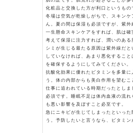
化粧品と交換した方が利口というもの
冬場は空気が乾燥しがちで、スキンケ
ん。夏の間は保湿も必須ですが、紫外
一生懸命スキンケアをすれば、肌は確
考えて保湿に注力すれば、潤いのある
シミが生じる最たる原因は紫外線だと
していなければ、あまり悪化すること
を確保するようにしてみてください。
抗酸化効果に優れたビタミンを多量に
う。体の内部からも美白作用を望むこ
仕事に追われている時期だったとしま
必須です。睡眠不足は体内血液の流れ
も悪い影響を及ぼすこと必至です。
急にニキビが生じてしまったといった
う。予防したいと言うなら、ビタミン