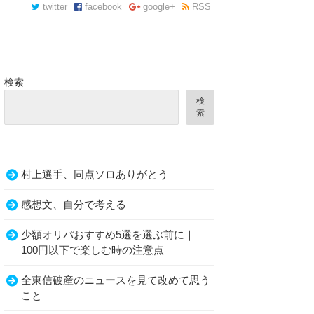
twitter
facebook
google+
RSS
検索
検
索
村上選手、同点ソロありがとう
感想文、自分で考える
少額オリパおすすめ5選を選ぶ前に｜
100円以下で楽しむ時の注意点
全東信破産のニュースを見て改めて思う
こと