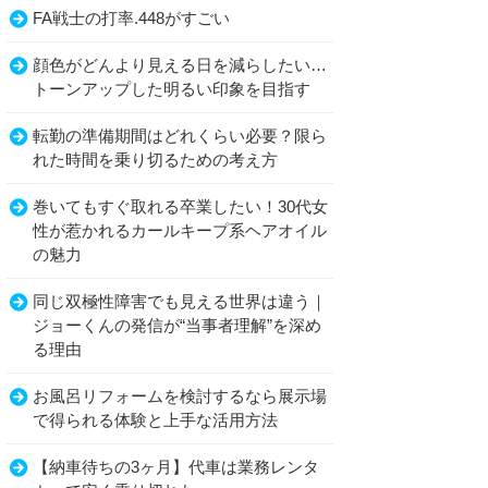
FA戦士の打率.448がすごい
顔色がどんより見える日を減らしたい…
トーンアップした明るい印象を目指す
転勤の準備期間はどれくらい必要？限ら
れた時間を乗り切るための考え方
巻いてもすぐ取れる卒業したい！30代女
性が惹かれるカールキープ系ヘアオイル
の魅力
同じ双極性障害でも見える世界は違う｜
ジョーくんの発信が“当事者理解”を深め
る理由
お風呂リフォームを検討するなら展示場
で得られる体験と上手な活用方法
【納車待ちの3ヶ月】代車は業務レンタ