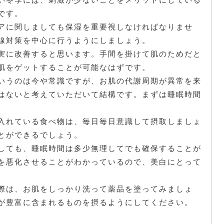
です。
アに関しましても保湿を重要視しなければなりませ
線対策を中心に行うようにしましょう。
実に改善すると思います。手間を掛けて肌のためだと
肌をゲットすることが可能なはずです。
いうのは今や常識ですが、お肌の代謝周期が異常を来
はないと考えていただいて結構です。まずは睡眠時間
入れている食べ物は、毎日毎日意識して摂取しましょ
とができるでしょう。
しても、睡眠時間は多少無理してでも確保することが
を悪化させることがわかっているので、美白にとって
際は、お肌をしっかり洗って薬品を塗ってみましょ
が豊富に含まれるものを摂るようにしてください。