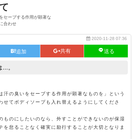
て
をセーブする作用が顕著な
に合わせ
2020-11-28 07:36
は…。
男性の肌と女性の肌におきましては…。
は汗の臭いをセーブする作用が顕著なものを」という
わせてボディソープも入れ替えるようにしてくださ
のものにしたいのなら、外すことができないのが保湿
テを怠ることなく確実に励行することが大切となりま