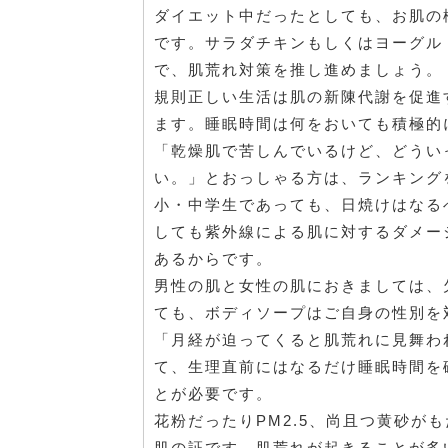
ダイエット中だったとしても、お肌の
です。サラダチキンもしくはヨーグル
で、肌荒れ対策を推し進めましょう。
規則正しい生活は肌の新陳代謝を促進
ます。睡眠時間は何をおいても積極的
「乾燥肌で苦しんでいるけど、どうい
い。」とおっしゃる方は、ランキング
小・中学生であっても、日焼けはなる
しても紫外線による肌に対するダメー
あるからです。
男性の肌と女性の肌におきましては、
ても、ボディソープはご自身の性別を
「月経が迫ってくると肌荒れに見舞わ
て、生理直前にはなるだけ睡眠時間を
とが必要です。
花粉だったりPM2.5、尚且つ黄砂が
肌の証です。肌荒れが起きることが多