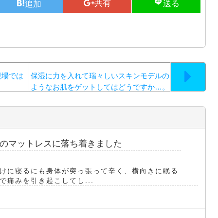
現場では
保湿に力を入れて瑞々しいスキンモデルの
ようなお肌をゲットしてはどうですか…。
のマットレスに落ち着きました
けに寝るにも身体が突っ張って辛く、横向きに眠る
痛みを引き起こしてし...