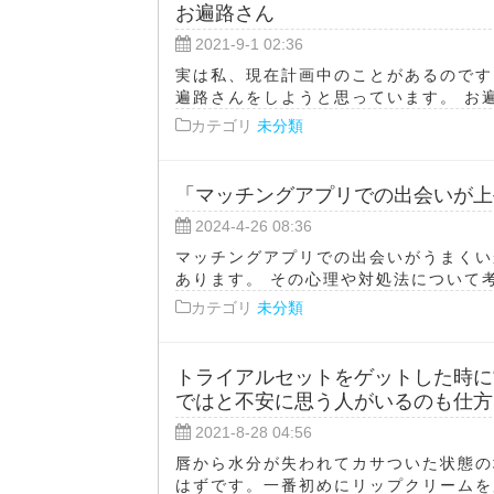
お遍路さん
2021-9-1 02:36
実は私、現在計画中のことがあるのです
遍路さんをしようと思っています。 お遍
カテゴリ
未分類
「マッチングアプリでの出会いが上
2024-4-26 08:36
マッチングアプリでの出会いがうまくい
あります。 その心理や対処法について考え
カテゴリ
未分類
トライアルセットをゲットした時に
ではと不安に思う人がいるのも仕方
2021-8-28 04:56
唇から水分が失われてカサついた状態の
はずです。一番初めにリップクリームを用