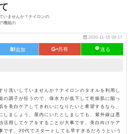
て
ていませんか？ナイロンの
ア機能の
2020-11-16 08:17
油脂分を摂ることが多いと…
すり洗いしていませんか？ナイロンのタオルを利用し
能の調子が狂うので、保水力が低下して乾燥肌に陥っ
肌を美白ケアしてきれいになりたいと希望するなら、
にしましょう。屋内にいたとしましても、紫外線は悪
効活用してケアをすることが大事です。美白向けケア
事です。20代でスタートしても早すぎるだろうという