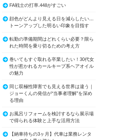
FA戦士の打率.448がすごい
顔色がどんより見える日を減らしたい…
トーンアップした明るい印象を目指す
転勤の準備期間はどれくらい必要？限ら
れた時間を乗り切るための考え方
巻いてもすぐ取れる卒業したい！30代女
性が惹かれるカールキープ系ヘアオイル
の魅力
同じ双極性障害でも見える世界は違う｜
ジョーくんの発信が“当事者理解”を深め
る理由
お風呂リフォームを検討するなら展示場
で得られる体験と上手な活用方法
【納車待ちの3ヶ月】代車は業務レンタ