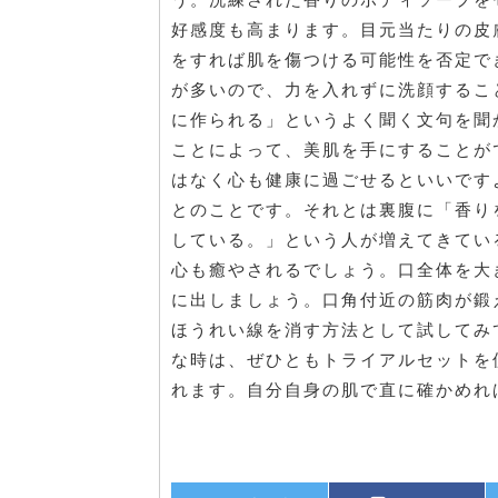
好感度も高まります。目元当たりの皮
をすれば肌を傷つける可能性を否定で
が多いので、力を入れずに洗顔するこ
に作られる」というよく聞く文句を聞
ことによって、美肌を手にすることが
はなく心も健康に過ごせるといいです
とのことです。それとは裏腹に「香り
している。」という人が増えてきてい
心も癒やされるでしょう。口全体を大
に出しましょう。口角付近の筋肉が鍛
ほうれい線を消す方法として試してみ
な時は、ぜひともトライアルセットを
れます。自分自身の肌で直に確かめれ