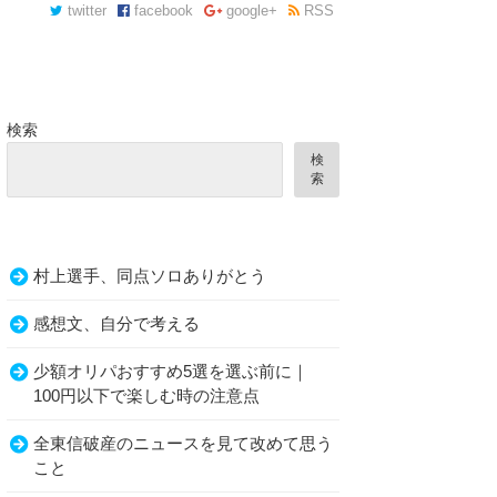
twitter
facebook
google+
RSS
検索
検
索
村上選手、同点ソロありがとう
感想文、自分で考える
少額オリパおすすめ5選を選ぶ前に｜
100円以下で楽しむ時の注意点
全東信破産のニュースを見て改めて思う
こと