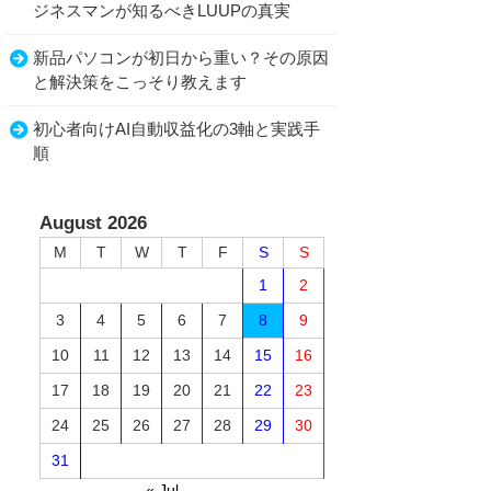
ジネスマンが知るべきLUUPの真実
新品パソコンが初日から重い？その原因
と解決策をこっそり教えます
初心者向けAI自動収益化の3軸と実践手
順
August 2026
M
T
W
T
F
S
S
1
2
3
4
5
6
7
8
9
10
11
12
13
14
15
16
17
18
19
20
21
22
23
24
25
26
27
28
29
30
31
« Jul