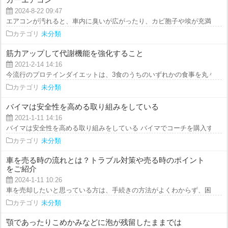
2024-8-22 09:47
エアコンが汚れると、車内に臭いが広がったり、カビ胞子や埃が充満してしま
カテゴリ
未分類
筋力アップして代謝機能を強化すること
2021-2-14 14:16
今流行のプロテインダイエットは、3食のうちのいずれかの食事を丸々プロテ
カテゴリ
未分類
バイマは安全性を高める取り組みをしている
2021-1-11 14:16
バイマは安全性を高める取り組みをしている バイマでコーチを購入するのや
カテゴリ
未分類
車を売る時の流れとは？トラブル対策や売る時のポイント
をご紹介
2024-1-11 10:26
車を売却したいと思っている方は、手続きの方法がよくわからず、困っている
カテゴリ
未分類
顎であったりこめかみなどに泡が残留したままでは