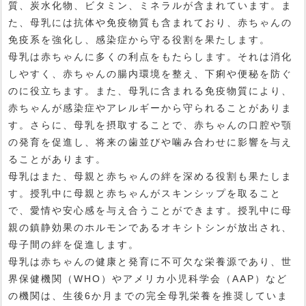
質、炭水化物、ビタミン、ミネラルが含まれています。ま
た、母乳には抗体や免疫物質も含まれており、赤ちゃんの
免疫系を強化し、感染症から守る役割を果たします。
母乳は赤ちゃんに多くの利点をもたらします。それは消化
しやすく、赤ちゃんの腸内環境を整え、下痢や便秘を防ぐ
のに役立ちます。また、母乳に含まれる免疫物質により、
赤ちゃんが感染症やアレルギーから守られることがありま
す。さらに、母乳を摂取することで、赤ちゃんの口腔や顎
の発育を促進し、将来の歯並びや噛み合わせに影響を与え
ることがあります。
母乳はまた、母親と赤ちゃんの絆を深める役割も果たしま
す。授乳中に母親と赤ちゃんがスキンシップを取ること
で、愛情や安心感を与え合うことができます。授乳中に母
親の鎮静効果のホルモンであるオキシトシンが放出され、
母子間の絆を促進します。
母乳は赤ちゃんの健康と発育に不可欠な栄養源であり、世
界保健機関（WHO）やアメリカ小児科学会（AAP）など
の機関は、生後6か月までの完全母乳栄養を推奨していま