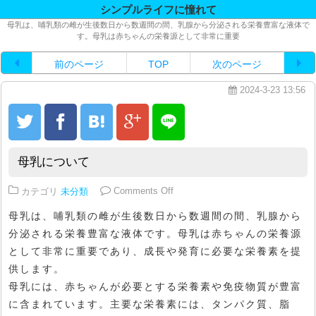
シンプルライフに憧れて
母乳は、哺乳類の雌が生後数日から数週間の間、乳腺から分泌される栄養豊富な液体で
す。母乳は赤ちゃんの栄養源として非常に重要
前のページ
TOP
次のページ
2024-3-23 13:56
母乳について
on 母乳について
カテゴリ
未分類
Comments Off
母乳は、哺乳類の雌が生後数日から数週間の間、乳腺から
分泌される栄養豊富な液体です。母乳は赤ちゃんの栄養源
として非常に重要であり、成長や発育に必要な栄養素を提
供します。
母乳には、赤ちゃんが必要とする栄養素や免疫物質が豊富
に含まれています。主要な栄養素には、タンパク質、脂