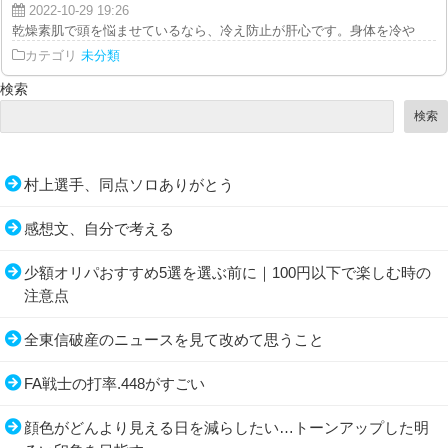
2022-10-29 19:26
乾燥素肌で頭を悩ませているなら、冷え防止が肝心です。身体を冷やしやすい
カテゴリ
未分類
検索
検索
村上選手、同点ソロありがとう
感想文、自分で考える
少額オリパおすすめ5選を選ぶ前に｜100円以下で楽しむ時の
注意点
全東信破産のニュースを見て改めて思うこと
FA戦士の打率.448がすごい
顔色がどんより見える日を減らしたい…トーンアップした明