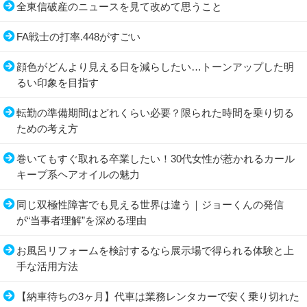
全東信破産のニュースを見て改めて思うこと
FA戦士の打率.448がすごい
顔色がどんより見える日を減らしたい…トーンアップした明
るい印象を目指す
転勤の準備期間はどれくらい必要？限られた時間を乗り切る
ための考え方
巻いてもすぐ取れる卒業したい！30代女性が惹かれるカール
キープ系ヘアオイルの魅力
同じ双極性障害でも見える世界は違う｜ジョーくんの発信
が“当事者理解”を深める理由
お風呂リフォームを検討するなら展示場で得られる体験と上
手な活用方法
【納車待ちの3ヶ月】代車は業務レンタカーで安く乗り切れた