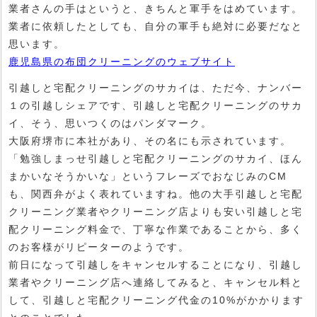
業者さんの手はというと、きちんと軍手をはめています。
業者に依頼したとしても、自分の軍手も絶対に必要だなと
思います。
鹿児島県の布団クリーニングのウェブサイト
引越しと宅配クリーニングのサカイは、ただ今、ナンバー
１の引越しシェアです、引越しと宅配クリーニングのサカ
イ、そう、思いつくのはパンダマーク。
大阪府堺市に本社があり、その名にも示されています。
「勉強しまっせ引越しと宅配クリーニングのサカイ、ほん
まかいなそうかいな」というフレーズでおなじみのCM
も、関西弁がよく表れていますね。他の大手引越しと宅配
クリーニング業者やクリーニング店よりも安い引越しと宅
配クリーニング料金で、丁寧な作業であることから、多く
のお客様がリピーターのようです。
前日になって引越しをキャンセルすることになり、引越し
業者やクリーニング店へ連絡してみると、キャンセル料と
して、引越しと宅配クリーニング代金の10%がかかります