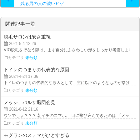
残る男の人の濃いヒゲ
は…。
関連記事一覧
脱毛サロンは安さ重視
2021-5-4 12:26
VIO脱毛を行なう際は、まず自分にふさわしい形をしっかり考慮しましょう。
カテゴリ
未分類
トイレのつまりの代表的な原因
2024-4-24 17:36
トイレのつまりの代表的な原因として、主に以下のようなものが挙げられます
カテゴリ
未分類
メッシ、バルサ退団会見
2021-8-12 21:16
ウソでしょ？？？ 朝イチのスマホ。 目に飛び込んできたのは 『メッシ、バル
カテゴリ
未分類
モグワンのステマがひどすぎる