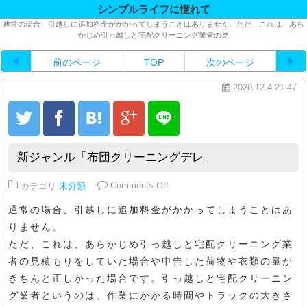
シンプルライフに憧れて
通常の場合、引越しに追加料金がかかってしまうことはありません。ただ、これは、あら
かじめ引っ越しと宅配クリーニング業者の見
前のページ
TOP
次のページ
2020-12-4 21:47
新ジャンル「布団クリーニングデレ」
on 新ジャンル「布団クリーニング
カテゴリ
未分類
Comments Off
通常の場合、引越しに追加料金がかかってしまうことはあ
りません。
ただ、これは、あらかじめ引っ越しと宅配クリーニング業
者の見積もりをしていた場合や申告した荷物や衣類の量が
きちんと正しかった場合です。引っ越しと宅配クリーニン
グ業者というのは、作業にかかる時間やトラックの大きさ