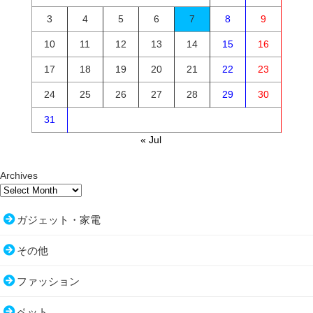
3
4
5
6
7
8
9
10
11
12
13
14
15
16
17
18
19
20
21
22
23
24
25
26
27
28
29
30
31
« Jul
Archives
ガジェット・家電
その他
ファッション
ペット