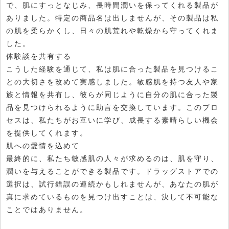
で、肌にすっとなじみ、長時間潤いを保ってくれる製品が
ありました。特定の商品名は出しませんが、その製品は私
の肌を柔らかくし、日々の肌荒れや乾燥から守ってくれま
した。
体験談を共有する
こうした経験を通じて、私は肌に合った製品を見つけるこ
との大切さを改めて実感しました。敏感肌を持つ友人や家
族と情報を共有し、彼らが同じように自分の肌に合った製
品を見つけられるように助言を交換しています。このプロ
セスは、私たちがお互いに学び、成長する素晴らしい機会
を提供してくれます。
肌への愛情を込めて
最終的に、私たち敏感肌の人々が求めるのは、肌を守り、
潤いを与えることができる製品です。ドラッグストアでの
選択は、試行錯誤の連続かもしれませんが、あなたの肌が
真に求めているものを見つけ出すことは、決して不可能な
ことではありません。