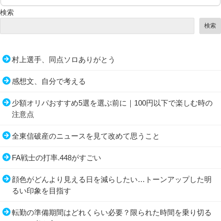
検索
検索
村上選手、同点ソロありがとう
感想文、自分で考える
少額オリパおすすめ5選を選ぶ前に｜100円以下で楽しむ時の
注意点
全東信破産のニュースを見て改めて思うこと
FA戦士の打率.448がすごい
顔色がどんより見える日を減らしたい…トーンアップした明
るい印象を目指す
転勤の準備期間はどれくらい必要？限られた時間を乗り切る