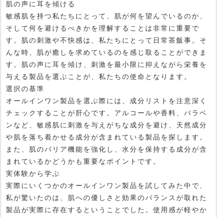
肌の声に耳を傾ける
敏感肌を持つ私たちにとって、肌が何を望んでいるのか、
そして何を避けるべきかを理解することは非常に重要で
す。肌の刺激や不快感は、私たちにとって日常茶飯事。そ
んな時、肌が癒しを求めているのを感じ取ることができま
す。肌の声に耳を傾け、刺激を最小限に抑えながら栄養を
与える製品を選ぶことが、私たちの使命となります。
選択の基準
オールインワン製品を選ぶ際には、成分リストを注意深く
チェックすることが肝心です。アルコールや香料、パラベ
ンなど、敏感肌に刺激を与えがちな成分を避け、天然成分
や肌を落ち着かせる成分が含まれている製品を探します。
また、肌のバリア機能を強化し、水分を保持する成分が含
まれているかどうかも重要なポイントです。
実体験から学ぶ
実際にいくつかのオールインワン製品を試してみた中で、
私が驚いたのは、肌への優しさと効果のバランスが取れた
製品が実際に存在するということでした。使用感が軽やか