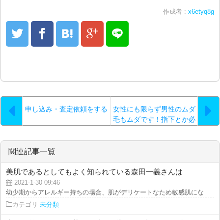
作成者 :
x6etyq8g
申し込み・査定依頼をする
女性にも限らず男性のムダ
毛もムダです！指下とか必
要があるのでしょうか！？
関連記事一覧
美肌であるとしてもよく知られている森田一義さんは
2021-1-30 09:46
幼少期からアレルギー持ちの場合、肌がデリケートなため敏感肌になることが
カテゴリ
未分類