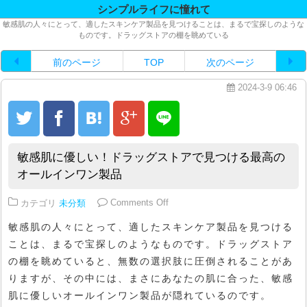
シンプルライフに憧れて
敏感肌の人々にとって、適したスキンケア製品を見つけることは、まるで宝探しのような
ものです。ドラッグストアの棚を眺めている
前のページ
TOP
次のページ
2024-3-9 06:46
敏感肌に優しい！ドラッグストアで見つける最高の
オールインワン製品
on 敏感肌に優しい！ドラッグス
カテゴリ
未分類
Comments Off
敏感肌の人々にとって、適したスキンケア製品を見つける
ことは、まるで宝探しのようなものです。ドラッグストア
の棚を眺めていると、無数の選択肢に圧倒されることがあ
りますが、その中には、まさにあなたの肌に合った、敏感
肌に優しいオールインワン製品が隠れているのです。