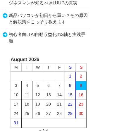
ジネスマンが知るべきLUUPの真実
新品パソコンが初日から重い？その原因
と解決策をこっそり教えます
初心者向けAI自動収益化の3軸と実践手
順
August 2026
M
T
W
T
F
S
S
1
2
3
4
5
6
7
8
9
10
11
12
13
14
15
16
17
18
19
20
21
22
23
24
25
26
27
28
29
30
31
« Jul