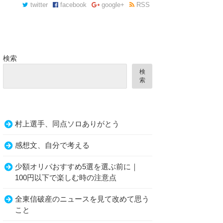
twitter
facebook
google+
RSS
検索
検
索
村上選手、同点ソロありがとう
感想文、自分で考える
少額オリパおすすめ5選を選ぶ前に｜
100円以下で楽しむ時の注意点
全東信破産のニュースを見て改めて思う
こと