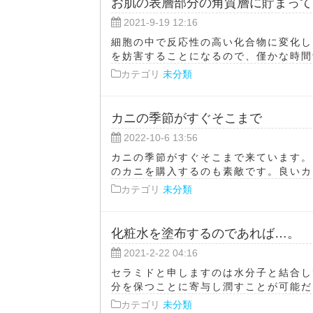
お肌の表層部分の角質層に貯まって
2021-9-19 12:16
細胞の中で反応性の高い化合物に変化し
を妨害することになるので、僅かな時間紫
カテゴリ
未分類
カニの季節がすぐそこまで
2022-10-6 13:56
カニの季節がすぐそこまで来ています。
のカニを購入するのも素敵です。良いカニ
カテゴリ
未分類
化粧水を塗布するのであれば…。
2021-2-22 04:16
セラミドと申しますのは水分子と結合し
分を保つことに寄与し潤すことが可能だと
カテゴリ
未分類