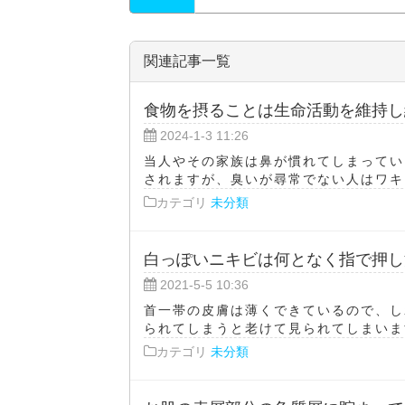
関連記事一覧
食物を摂ることは生命活動を維持し
2024-1-3 11:26
当人やその家族は鼻が慣れてしまってい
されますが、臭いが尋常でない人はワキガ
カテゴリ
未分類
白っぽいニキビは何となく指で押し
2021-5-5 10:36
首一帯の皮膚は薄くできているので、し
られてしまうと老けて見られてしまいます
カテゴリ
未分類