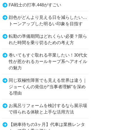
FA戦士の打率.448がすごい
顔色がどんより見える日を減らしたい…
トーンアップした明るい印象を目指す
転勤の準備期間はどれくらい必要？限ら
れた時間を乗り切るための考え方
巻いてもすぐ取れる卒業したい！30代女
性が惹かれるカールキープ系ヘアオイル
の魅力
同じ双極性障害でも見える世界は違う｜
ジョーくんの発信が“当事者理解”を深め
る理由
お風呂リフォームを検討するなら展示場
で得られる体験と上手な活用方法
【納車待ちの3ヶ月】代車は業務レンタ