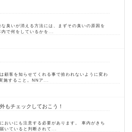
嫌な臭いが消える方法には、まずその臭いの原因を
内で何をしているかを...
は顧客を知らせてくれる事で拾われないように変わ
施すること。NNア...
外もチェックしておこう！
においにも注意する必要があります。 車内がきち
いていると判断されて...