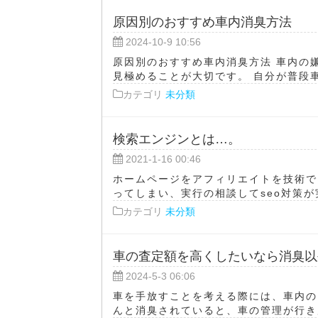
原因別のおすすめ車内消臭方法
2024-10-9 10:56
原因別のおすすめ車内消臭方法 車内の
見極めることが大切です。 自分が普段車
カテゴリ
未分類
検索エンジンとは…。
2021-1-16 00:46
ホームページをアフィリエイトを技術で
ってしまい、実行の相談してseo対策が実
カテゴリ
未分類
車の査定額を高くしたいなら消臭以
2024-5-3 06:06
車を手放すことを考える際には、車内の
んと消臭されていると、車の管理が行き届