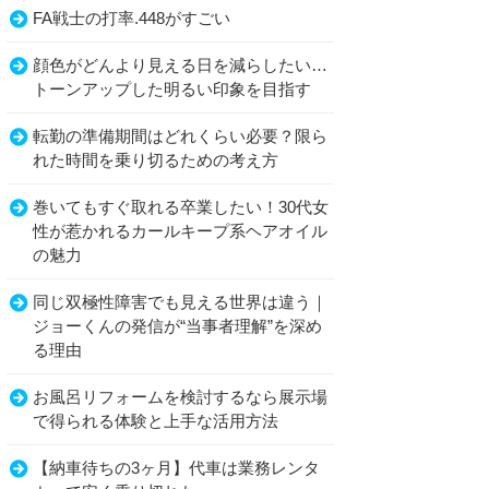
FA戦士の打率.448がすごい
顔色がどんより見える日を減らしたい…
トーンアップした明るい印象を目指す
転勤の準備期間はどれくらい必要？限ら
れた時間を乗り切るための考え方
巻いてもすぐ取れる卒業したい！30代女
性が惹かれるカールキープ系ヘアオイル
の魅力
同じ双極性障害でも見える世界は違う｜
ジョーくんの発信が“当事者理解”を深め
る理由
お風呂リフォームを検討するなら展示場
で得られる体験と上手な活用方法
【納車待ちの3ヶ月】代車は業務レンタ