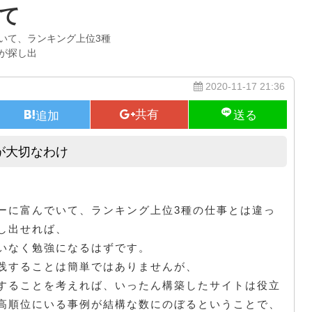
て
いて、ランキング上位3種
が探し出
2020-11-17 21:36
が大切なわけ
情報商材は多くあるので選ぶことが大切なわけ
ーに富んでいて、ランキング上位3種の仕事とは違っ
し出せれば、
いなく勉強になるはずです。
践することは簡単ではありませんが、
することを考えれば、いったん構築したサイトは役立
高順位にいる事例が結構な数にのぼるということで、