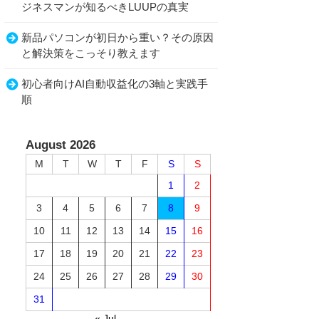
ジネスマンが知るべきLUUPの真実
新品パソコンが初日から重い？その原因
と解決策をこっそり教えます
初心者向けAI自動収益化の3軸と実践手
順
August 2026
M
T
W
T
F
S
S
1
2
3
4
5
6
7
8
9
10
11
12
13
14
15
16
17
18
19
20
21
22
23
24
25
26
27
28
29
30
31
« Jul