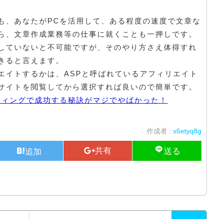
も、あなたがPCを活用して、ある程度の速度で文章な
ら、文章作成業務等の仕事に就くことも一押しです。
していないと不可能ですが、そのやり方さえ体得すれ
きると言えます。
エイトするかは、ASPと呼ばれているアフィリエイト
サイトを閲覧してから選択すれば良いので簡単です。
ティングで成功する秘訣がマジでやばかった！
作成者 :
x6etyq8g