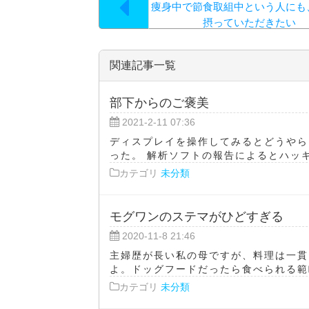
痩身中で節食取組中という人にも
摂っていただきたい
関連記事一覧
部下からのご褒美
2021-2-11 07:36
ディスプレイを操作してみるとどうやら
った。 解析ソフトの報告によるとハッキ
カテゴリ
未分類
モグワンのステマがひどすぎる
2020-11-8 21:46
主婦歴が長い私の母ですが、料理は一貫
よ。ドッグフードだったら食べられる範疇
カテゴリ
未分類