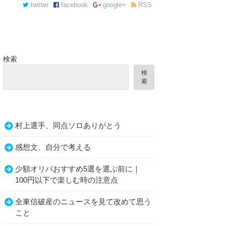
twitter
facebook
google+
RSS
検索
検
索
村上選手、同点ソロありがとう
感想文、自分で考える
少額オリパおすすめ5選を選ぶ前に｜
100円以下で楽しむ時の注意点
全東信破産のニュースを見て改めて思う
こと