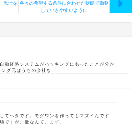
、黒汁を
各々の希望する条件に合わせた状態で勤務
していきやすいように
自動経路システムがハッキングにあったことが分か
ング元はうちの会社な...
してヘタです。モグワンを作ってもマズイんです
ですが、量なんて、まず...