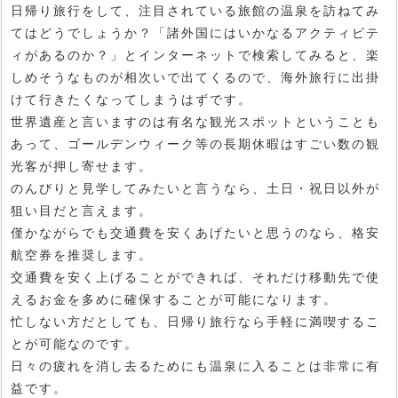
日帰り旅行をして、注目されている旅館の温泉を訪ねてみ
てはどうでしょうか？「諸外国にはいかなるアクティビテ
ィがあるのか？」とインターネットで検索してみると、楽
しめそうなものが相次いで出てくるので、海外旅行に出掛
けて行きたくなってしまうはずです。
世界遺産と言いますのは有名な観光スポットということも
あって、ゴールデンウィーク等の長期休暇はすごい数の観
光客が押し寄せます。
のんびりと見学してみたいと言うなら、土日・祝日以外が
狙い目だと言えます。
僅かながらでも交通費を安くあげたいと思うのなら、格安
航空券を推奨します。
交通費を安く上げることができれば、それだけ移動先で使
えるお金を多めに確保することが可能になります。
忙しない方だとしても、日帰り旅行なら手軽に満喫するこ
とが可能なのです。
日々の疲れを消し去るためにも温泉に入ることは非常に有
益です。