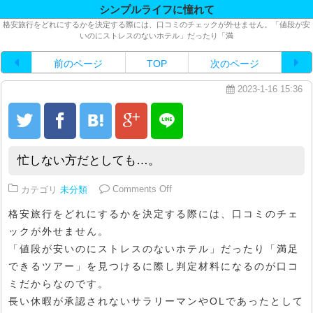
シンプルライフに憧れて
格安旅行をどれにするかを決定する際には、口コミのチェックが外せません。「値段が安
いのにストレスのないホテル」だったり「満
前のページ
TOP
次のページ
2023-1-16 15:36
忙しない方だとしても…。
on 忙しない方だとしても…。
カテゴリ
未分類
Comments Off
格安旅行をどれにするかを決定する際には、口コミのチェ
ックが外せません。
「値段が安いのにストレスのないホテル」だったり「満足
できるツアー」を見つけるに際し判定材料になるのが口コ
ミだからなのです。
長い休暇が承認されないサラリーマンやOLであったとして