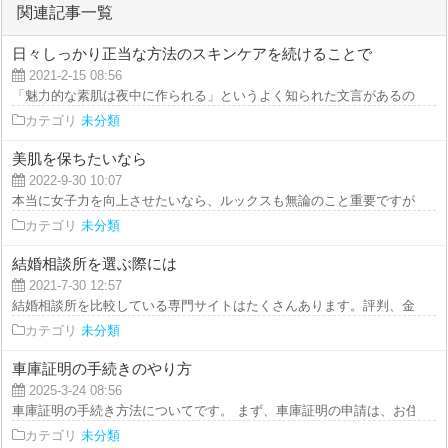
関連記事一覧
日々しっかり正当な方法のスキンケアを続けることで
2021-2-15 08:56
「魅力的な素肌は夜中に作られる」というよく知られた文言があるのをご存知
カテゴリ
未分類
美肌を保ちたいなら
2022-9-30 10:07
本当に女子力を向上させたいなら、ルックスも無論のこと重要ですが、香りに
カテゴリ
未分類
結婚相談所を選ぶ際には
2021-7-30 12:57
結婚相談所を比較している専門サイトはたくさんあります。評判、金額、会員
カテゴリ
未分類
車庫証明の手続きのやり方
2025-3-24 08:56
車庫証明の手続き方法についてです。 まず、車庫証明の申請は、お住まいの
カテゴリ
未分類