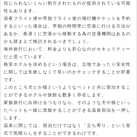
信じられないくらい割引されたものが提供されている可能
性もあります。
深夜フライト便や早朝フライト便の飛行機チケットを予約
するといった場合は、早朝の時間帯に空港に行ける方法が
あるか、夜遅くに空港から移動する為の交通機関はあるの
かも踏まえて検討されるべきでしょう。
海外旅行において、料金よりも肝心なのがセキュリティー
だと思っています。
格安ホテルを決めるという場合は、立地であったり安全性
に関しては失敗しなくて良いのかチェックすることが肝要
です。
このところ犬とか猫というようなペットと共に宿泊するこ
とができるホテルや旅館も数多く存在します。
家族旅行に出掛けるつもりなら、そのような犬や猫といっ
たペットも一緒に堪能することができる温泉宿泊を一押し
します。
温泉に関しては、宿泊だけではなく「立ち寄り」という形
式で気晴らしをすることができるわけです。