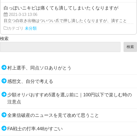
白っぽいニキビは痛くても潰してしまいたくなりますが
2021-3-13 13:06
目立つ白吹き出物はついつい爪で押し潰したくなりますが、潰すことが誘因で
カテゴリ
未分類
検索
検索
村上選手、同点ソロありがとう
感想文、自分で考える
少額オリパおすすめ5選を選ぶ前に｜100円以下で楽しむ時の
注意点
全東信破産のニュースを見て改めて思うこと
FA戦士の打率.448がすごい