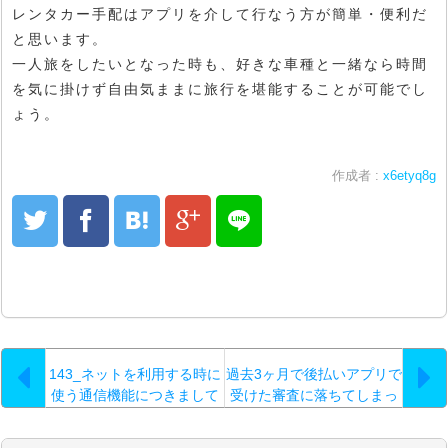
レンタカー手配はアプリを介して行なう方が簡単・便利だ
と思います。
一人旅をしたいとなった時も、好きな車種と一緒なら時間
を気に掛けず自由気ままに旅行を堪能することが可能でし
ょう。
作成者 :
x6etyq8g
143_ネットを利用する時に
過去3ヶ月で後払いアプリで
使う通信機能につきまして
受けた審査に落ちてしまっ
検証してみますと…。
た事実とは？