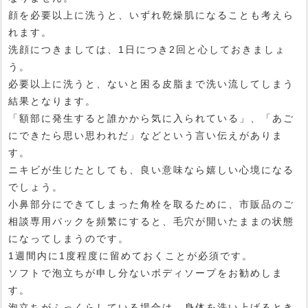
顔を必要以上に洗うと、いずれ乾燥肌になることも考えら
れます。
洗顔につきましては、1日につき2回と心しておきましょ
う。
必要以上に洗うと、ないと困る皮脂まで洗い流してしまう
結果となります。
「額部に発生すると誰かから気に入られている」、「あご
にできたら思い思われだ」などという言い伝えがありま
す。
ニキビが生じたとしても、良い意味なら嬉しい心境になる
でしょう。
小鼻部分にできてしまった角栓を取るために、市販品のご
相談専用パックを頻繁にすると、毛穴が開いたままの状態
になってしまうのです。
1週間内に1度程度に留めておくことが必須です。
ソフトで泡立ちが申し分ないボディソープをお勧めしま
す。
泡立ちがふっくらしている場合は、身体を洗い上げるとき