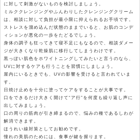
に対して刺激がないものを検討しましょう。
ミルククレンジングやふんわりしたクレンジングクリーム
は、相談に対して負担が最小限に抑えられるお手頃です。
ストレスを溜め込んだ状態のままでいると、お肌のコンデ
ィションが悪化の一歩をたどるでしょう。
身体の調子も狂ってきて寝不足にもなるので、相談ダメー
ジが大きくなり乾燥肌に移行してしまうわけです。
黒っぽい肌色をホワイトニングしてみたいと言うのなら、
UVに対するケアも行うことを習慣にしましょう。
屋内にいるときでも、UVの影響を受けると言われていま
す。
日焼け止めを十分に塗ってケアをすることが大事です。
口をできるだけ大きく開けて“ア行”を何度も繰り返し声に
出してみましょう。
口の周りの筋肉が引き締まるので、悩みの種であるしわが
解消できます。
ほうれい線対策としてお勧めです。
憧れの美肌のためには、食事が鍵を握ります。