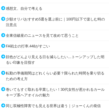
感想文、自分で考える
少額オリパおすすめ5選を選ぶ前に｜100円以下で楽しむ時の
注意点
全東信破産のニュースを見て改めて思うこと
FA戦士の打率.448がすごい
顔色がどんより見える日を減らしたい…トーンアップした明
るい印象を目指す
転勤の準備期間はどれくらい必要？限られた時間を乗り切る
ための考え方
巻いてもすぐ取れる卒業したい！30代女性が惹かれるカール
キープ系ヘアオイルの魅力
同じ双極性障害でも見える世界は違う｜ジョーくんの発信