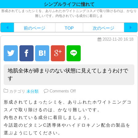
シンプルライフに憧れて
形成されてしまったシミを、ありふれたホワイトニングコスメで取り除けるのは、かなり
難しいです。内包されている成分に着目しま
前のページ
TOP
次のページ
2022-11-20 16:18
地肌全体が締まりのない状態に見えてしまうわけで
す
on 地肌全体が締まりのない状態
カテゴリ
未分類
Comments Off
形成されてしまったシミを、ありふれたホワイトニングコ
スメで取り除けるのは、かなり難しいです。
内包されている成分に着目しましょう。
今話題のビタミンC誘導体やハイドロキノン配合の製品を
選ぶようにしてください。