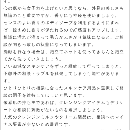
す。
心の底から女子力を上げたいと思うなら、外見の美しさも
無論のこと重要ですが、香りにも神経を使いましょう。
センスのよい香りのボディソープを利用するようにすれ
ば、控えめに香りが保たれるので好感度もアップします。
相談に汚れが溜まって毛穴がふさがり気味になると、ご相
談が開きっ放しの状態になってしまいます。
洗顔を行なう場合は、泡立てネットを使ってきちんと泡立
てから洗っていきましょう。
いい加減なスキンケアをずっと継続して行ってしまうと、
予想外の相談トラブルを触発してしまう可能性がありま
す。
ひとりひとりの相談に合ったスキンケア用品を選択して相
談の調子を維持してほしいと思います。
敏感肌の持ち主であれば、クレンジングアイテムもデリケ
ートな相談に刺激がないものを選択しましょう。
人気のクレンジンミルクやクリーム製品は、相談へのマイ
ナス要素が少ないため最適です。