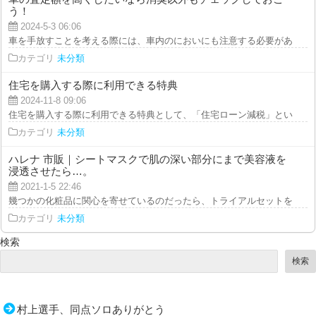
う！
2024-5-3 06:06
車を手放すことを考える際には、車内のにおいにも注意する必要があります。
カテゴリ
未分類
住宅を購入する際に利用できる特典
2024-11-8 09:06
住宅を購入する際に利用できる特典として、「住宅ローン減税」という制度が
カテゴリ
未分類
ハレナ 市販｜シートマスクで肌の深い部分にまで美容液を
浸透させたら…。
2021-1-5 22:46
幾つかの化粧品に関心を寄せているのだったら、トライアルセットを使って比
カテゴリ
未分類
検索
検索
村上選手、同点ソロありがとう