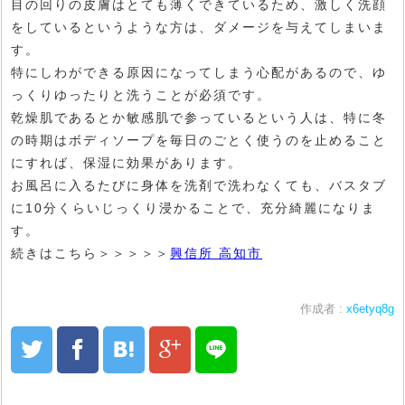
目の回りの皮膚はとても薄くできているため、激しく洗顔
をしているというような方は、ダメージを与えてしまいま
す。
特にしわができる原因になってしまう心配があるので、ゆ
っくりゆったりと洗うことが必須です。
乾燥肌であるとか敏感肌で参っているという人は、特に冬
の時期はボディソープを毎日のごとく使うのを止めること
にすれば、保湿に効果があります。
お風呂に入るたびに身体を洗剤で洗わなくても、バスタブ
に10分くらいじっくり浸かることで、充分綺麗になりま
す。
続きはこちら＞＞＞＞＞
興信所 高知市
作成者 :
x6etyq8g