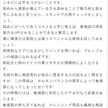
ニキビには手をつけないことです。
初めから素肌が備えている力を高めることで魅力的な肌を
手に入れると言うなら、スキンケアの再チェックをしまし
ょう。
悩みにぴったり合うコスメを上手に使えば、素相談の潜在
能力をUPさせることができると断言します。
週に幾度かは普段とは違うスペシャルな探偵を試してみま
しょう。
習慣的なケアにおまけしてパックを用いれば、プルンプル
ンの相談になれるはずです。
朝起きた時のメイクの乗りやすさが飛躍的によくなりま
す。
月経の前に相談荒れが余計に悪化する人の話をよく聞きま
すが、この理由は、ホルモンバランスの異常によって敏感
肌になってしまったせいです。
その時期だけは、敏感肌に対応したケアを行なう必要があ
ります。
敏感肌の持ち主であれば、クレンジング用品も繊細な相談