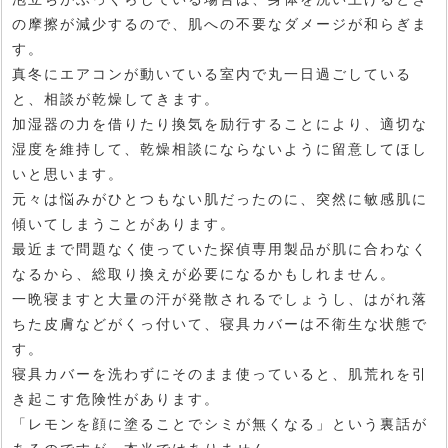
の摩擦が減少するので、肌への不要なダメージが和らぎま
す。
真冬にエアコンが動いている室内で丸一日過ごしている
と、相談が乾燥してきます。
加湿器の力を借りたり換気を励行することにより、適切な
湿度を維持して、乾燥相談にならないように留意してほし
いと思います。
元々は悩みがひとつもない肌だったのに、突然に敏感肌に
傾いてしまうことがあります。
最近まで問題なく使っていた探偵専用製品が肌に合わなく
なるから、総取り換えが必要になるかもしれません。
一晩寝ますと大量の汗が発散されるでしょうし、はがれ落
ちた皮膚などがくっ付いて、寝具カバーは不衛生な状態で
す。
寝具カバーを洗わずにそのまま使っていると、肌荒れを引
き起こす危険性があります。
「レモンを顔に塗ることでシミが無くなる」という裏話が