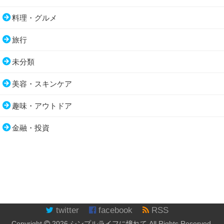
料理・グルメ
旅行
未分類
美容・スキンケア
趣味・アウトドア
金融・投資
twitter
facebook
RSS
Copyright
2026
シンプルライフに憧れて
All Rights Reserved.