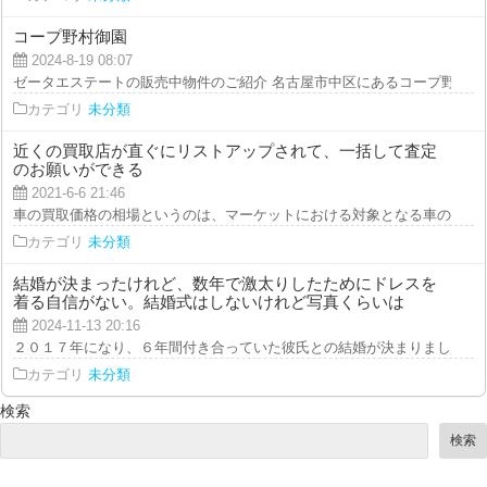
コープ野村御園
2024-8-19 08:07
ゼータエステートの販売中物件のご紹介 名古屋市中区にあるコープ野村御園
カテゴリ
未分類
近くの買取店が直ぐにリストアップされて、一括して査定
のお願いができる
2021-6-6 21:46
車の買取価格の相場というのは、マーケットにおける対象となる車の人気次第
カテゴリ
未分類
結婚が決まったけれど、数年で激太りしたためにドレスを
着る自信がない。結婚式はしないけれど写真くらいは
2024-11-13 20:16
２０１７年になり、６年間付き合っていた彼氏との結婚が決まりました。しか
カテゴリ
未分類
検索
検索