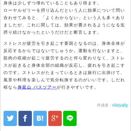
身体は少しずつ壊れていることもあり得ます。
ローヤルゼリーを摂り込んだという人に効果について問い
合わせてみると、「よくわからない」という人も多々あり
ましたが、これに関しては、効果が齎されるようになる迄
摂り続けなかったというだけだと断言します。
ストレスが疲労を引き起こす要因となるのは、身体全体が
反応するからではないでしゅうか。運動を行ないますと、
筋肉の収縮が起こり疲労するのと何ら変わりなく、ストレ
スが起きると身体全部の組織が反応し、疲れを引き起こす
のです。ストレスがたまっているときは旅行に出掛けて、
風景や料理を楽しんで気分転換するのがいいです。しだれ
桜なら
身延山 バスツアー
が行きやすいです。
作成者 :
x6etyq8g