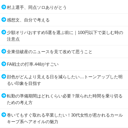
村上選手、同点ソロありがとう
感想文、自分で考える
少額オリパおすすめ5選を選ぶ前に｜100円以下で楽しむ時の
注意点
全東信破産のニュースを見て改めて思うこと
FA戦士の打率.448がすごい
顔色がどんより見える日を減らしたい…トーンアップした明
るい印象を目指す
転勤の準備期間はどれくらい必要？限られた時間を乗り切る
ための考え方
巻いてもすぐ取れる卒業したい！30代女性が惹かれるカール
キープ系ヘアオイルの魅力