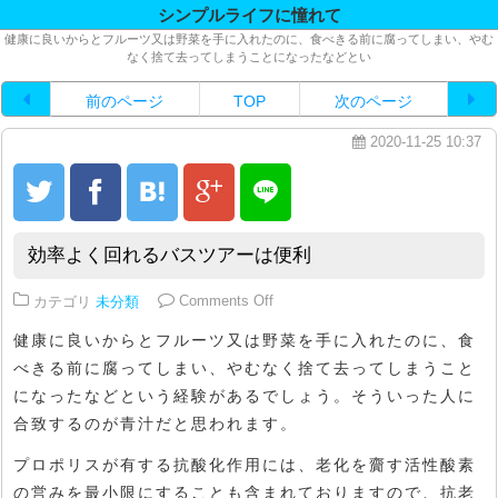
シンプルライフに憧れて
健康に良いからとフルーツ又は野菜を手に入れたのに、食べきる前に腐ってしまい、やむ
なく捨て去ってしまうことになったなどとい
前のページ
TOP
次のページ
2020-11-25 10:37
効率よく回れるバスツアーは便利
on 効率よく回れるバスツアーは便
カテゴリ
未分類
Comments Off
健康に良いからとフルーツ又は野菜を手に入れたのに、食
べきる前に腐ってしまい、やむなく捨て去ってしまうこと
になったなどという経験があるでしょう。そういった人に
合致するのが青汁だと思われます。
プロポリスが有する抗酸化作用には、老化を齎す活性酸素
の営みを最小限にすることも含まれておりますので、抗老