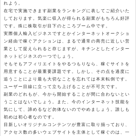
れよう。
在宅で実施できます副業をランキングに表してご紹介いた
しております。気楽に収入が得られる副業がもちろん好評
です。殊に株取引が目下のところブーム中です。
実際個人輸入ビジネスですとかインターネットオークショ
ン経由で稼ぐアクションは、まるで通常の商売に近しい営
業として捉えられると存じますが、キチンとしたインター
ネットビジネスの一つでしょう。
そもそもアフィリエイトをやるつもりなら、稼ぐサイトを
用意することが最重要課題です。しかし、その点を過度に
追うことにより最も大切なことを忘れては本末転倒です。
ユーザー目線に立って立ち上げることが不可欠です。
副業のどれもが、今から開始することが間に合わないとい
うことはないでしょう。また、今のインターネット技能を
気にして、諦めるなど勿体ないのでやめましょう。誰しも
初めは初心者なのです。
目新しいオリジナルコンテンツが豊富に取り揃っており、
アクセス数の多いウェブサイトを主体として稼ぐのは、一