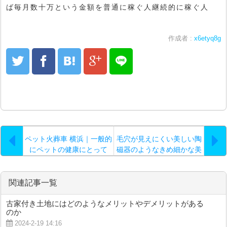
ば毎月数十万という金額を普通に稼ぐ人継続的に稼ぐ人
作成者 :
x6etyq8g
ペット火葬車 横浜｜一般的
毛穴が見えにくい美しい陶
にペットの健康にとって
磁器のようなきめ細かな美
は…。
素肌を望むなら
関連記事一覧
古家付き土地にはどのようなメリットやデメリットがある
のか
2024-2-19 14:16