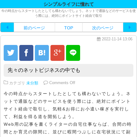
シンプルライフに憧れて
今の時点からスタートしたとしても構わないでしょう。ネットで通販などのサービスを使
う際には、絶対にポイントサイト経由で取引
前のページ
TOP
次のページ
2022-11-14 13:06
先々のネットビジネスの中でも
on 先々のネットビジネスの中でも
カテゴリ
未分類
Comments Off
今の時点からスタートしたとしても構わないでしょう。ネ
ットで通販などのサービスを使う際には、絶対にポイント
サイト経由で取引し、気軽&お得にお小遣い稼ぎを実行し
て、利益を得る道を開拓しよう。
Web用の記事を書くライターの自宅仕事ならば、合間の時
間とか育児の隙間に、並びに暇間つぶしに在宅状況にて副