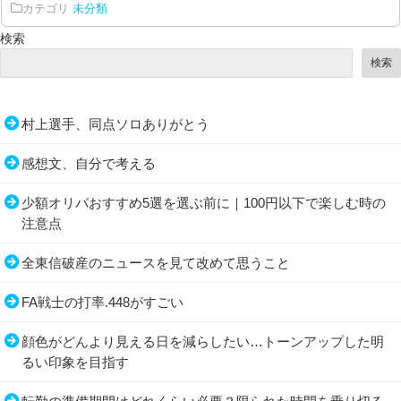
カテゴリ
未分類
検索
検索
村上選手、同点ソロありがとう
感想文、自分で考える
少額オリパおすすめ5選を選ぶ前に｜100円以下で楽しむ時の
注意点
全東信破産のニュースを見て改めて思うこと
FA戦士の打率.448がすごい
顔色がどんより見える日を減らしたい…トーンアップした明
るい印象を目指す