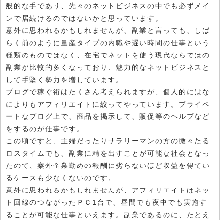
般的な手であり、先々のネットビジネスの中でも必ずメイ
ンで居続けるのではないかと思っています。
意外に思われるかもしれませんが、副業と言っても、しば
らく前のように量産タイプの内職や遅い時間の仕事という
種類のものではなく、在宅でネットを使う現代ならではの
副業が比較的多くなっており、魅力的なネットビジネスと
して手堅く勢力を増しています。
ブログで稼ぐ術はたくさん考えられますが、個人的にはな
によりもアフィリエイトに絞ってやっています。プライベ
ートなブログ上で、商品を掲示して、販促等のヘルプなど
をするのが仕事です。
この頃ですと、主婦だったりサラリーマンの方の微々たる
ロスタイムでも、副業に精を出すことが可能な社会となっ
たので、案外企業勤めの報酬に劣らないほど収益を得てい
るケースも少なくないのです。
意外に思われるかもしれませんが、アフィリエイトはネッ
ト回線のつながったＰＣ1台で、昼間でも夜中でも実施す
ることが可能な仕事といえます。副業であるのに、たとえ