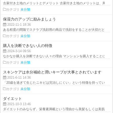
古家付き土地のメリットとデメリット 古家付き土地のメリットは、周辺の土
カテゴリ
未分類
保湿力のアップに励みましょう
2022-11-1 18:36
ある程度の間隔でスクラブ洗顔用の商品で洗顔をすることが大切だと言えます
カテゴリ
未分類
購入を決断できない人の特徴
2024-3-14 09:56
なかなか購入を決断できない人々の理由 マンションを購入することに踏み切
カテゴリ
未分類
スキンケアは水分補給と潤いキープが大事とされています
2021-6-11 14:36
「20歳を過ぎて生じたニキビは完治しにくい」という特徴を持っています。連
カテゴリ
未分類
ダイエット
2021-10-3 13:46
ダイエットのみならず、栄養素満載という理由から美髪もしくは美肌、その他