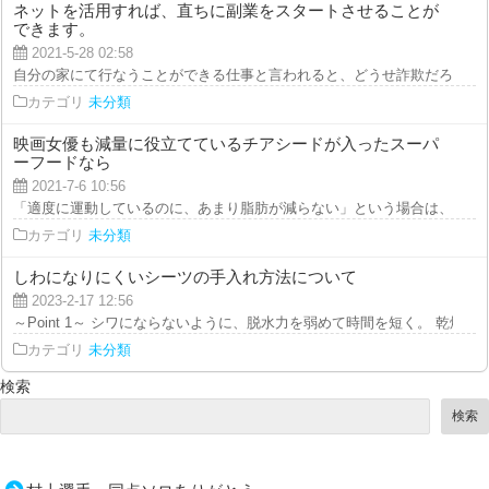
ネットを活用すれば、直ちに副業をスタートさせることが
できます。
2021-5-28 02:58
自分の家にて行なうことができる仕事と言われると、どうせ詐欺だろうと思う
カテゴリ
未分類
映画女優も減量に役立てているチアシードが入ったスーパ
ーフードなら
2021-7-6 10:56
「適度に運動しているのに、あまり脂肪が減らない」という場合は、ランチや
カテゴリ
未分類
しわになりにくいシーツの手入れ方法について
2023-2-17 12:56
～Point 1～ シワにならないように、脱水力を弱めて時間を短く。 乾燥は短時
カテゴリ
未分類
検索
検索