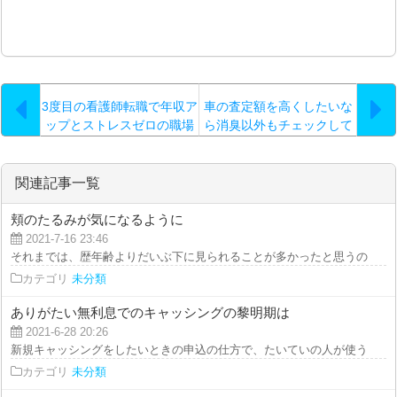
3度目の看護師転職で年収ア
車の査定額を高くしたいな
ップとストレスゼロの職場
ら消臭以外もチェックして
を得た体験談
おこう！
関連記事一覧
頬のたるみが気になるように
2021-7-16 23:46
それまでは、歴年齢よりだいぶ下に見られることが多かったと思うのですが、3
カテゴリ
未分類
ありがたい無利息でのキャッシングの黎明期は
2021-6-28 20:26
新規キャッシングをしたいときの申込の仕方で、たいていの人が使うのが、We
カテゴリ
未分類