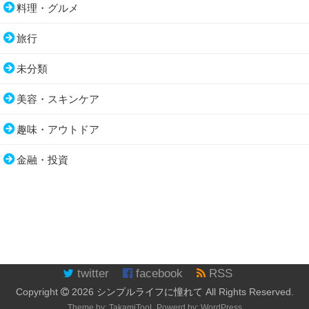
料理・グルメ
旅行
未分類
美容・スキンケア
趣味・アウトドア
金融・投資
twitter
facebook
RSS
Copyright
2026
シンプルライフに憧れて
All Rights Reserved.
Theme by:
TakamiTooL
Powerd by:
WordPress