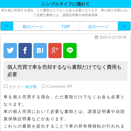
シンプルライフに憧れて
車を個人売買する場合、ただ書類だけでなくお金も必要となります。車の個人売買におい
て必要な書類とは、譲渡証明書や自賠責保険
前のページ
TOP
次のページ
2025-6-10 09:06
個人売買で車を売却するなら書類だけでなく費用も
必要
on 個人売買で車を売却するなら
カテゴリ
未分類
Comments Off
車を個人売買する場合、ただ書類だけでなくお金も必要と
なります。
車の個人売買において必要な書類とは、譲渡証明書や自賠
責保険証明書などがあります。
これらの書類を提出することで車の所有権移転が行われま