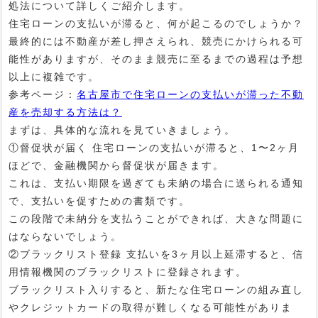
処法について詳しくご紹介します。
住宅ローンの支払いが滞ると、何が起こるのでしょうか？
最終的には不動産が差し押さえられ、競売にかけられる可
能性がありますが、そのまま競売に至るまでの過程は予想
以上に複雑です。
参考ページ：
名古屋市で住宅ローンの支払いが滞った不動
産を売却する方法は？
まずは、具体的な流れを見ていきましょう。
①督促状が届く 住宅ローンの支払いが滞ると、1〜2ヶ月
ほどで、金融機関から督促状が届きます。
これは、支払い期限を過ぎても未納の場合に送られる通知
で、支払いを促すための書類です。
この段階で未納分を支払うことができれば、大きな問題に
はならないでしょう。
②ブラックリスト登録 支払いを3ヶ月以上延滞すると、信
用情報機関のブラックリストに登録されます。
ブラックリスト入りすると、新たな住宅ローンの組み直し
やクレジットカードの取得が難しくなる可能性がありま