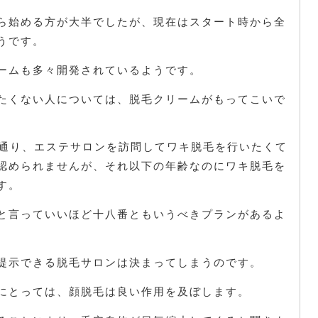
ら始める方が大半でしたが、現在はスタート時から全
うです。
ームも多々開発されているようです。
たくない人については、脱毛クリームがもってこいで
通り、エステサロンを訪問してワキ脱毛を行いたくて
認められませんが、それ以下の年齢なのにワキ脱毛を
す。
と言っていいほど十八番ともいうべきプランがあるよ
提示できる脱毛サロンは決まってしまうのです。
にとっては、顔脱毛は良い作用を及ぼします。