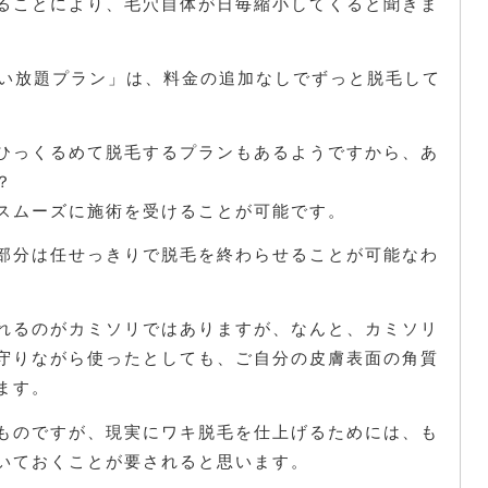
ることにより、毛穴自体が日毎縮小してくると聞きま
通い放題プラン」は、料金の追加なしでずっと脱毛して
ひっくるめて脱毛するプランもあるようですから、あ
？
スムーズに施術を受けることが可能です。
部分は任せっきりで脱毛を終わらせることが可能なわ
れるのがカミソリではありますが、なんと、カミソリ
守りながら使ったとしても、ご自分の皮膚表面の角質
ます。
ものですが、現実にワキ脱毛を仕上げるためには、も
いておくことが要されると思います。