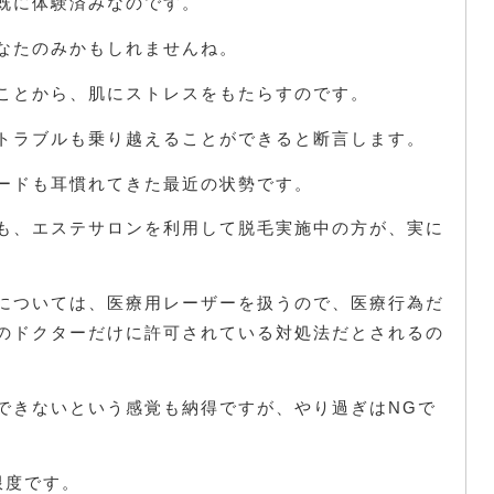
既に体験済みなのです。
なたのみかもしれませんね。
ことから、肌にストレスをもたらすのです。
トラブルも乗り越えることができると断言します。
ードも耳慣れてきた最近の状勢です。
も、エステサロンを利用して脱毛実施中の方が、実に
については、医療用レーザーを扱うので、医療行為だ
のドクターだけに許可されている対処法だとされるの
できないという感覚も納得ですが、やり過ぎはNGで
限度です。