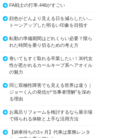
FA戦士の打率.448がすごい
顔色がどんより見える日を減らしたい…
トーンアップした明るい印象を目指す
転勤の準備期間はどれくらい必要？限ら
れた時間を乗り切るための考え方
巻いてもすぐ取れる卒業したい！30代女
性が惹かれるカールキープ系ヘアオイル
の魅力
同じ双極性障害でも見える世界は違う｜
ジョーくんの発信が“当事者理解”を深め
る理由
お風呂リフォームを検討するなら展示場
で得られる体験と上手な活用方法
【納車待ちの3ヶ月】代車は業務レンタ