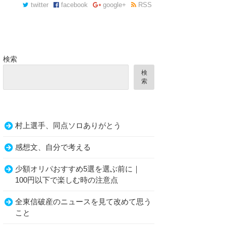
twitter
facebook
google+
RSS
検索
検
索
村上選手、同点ソロありがとう
感想文、自分で考える
少額オリパおすすめ5選を選ぶ前に｜
100円以下で楽しむ時の注意点
全東信破産のニュースを見て改めて思う
こと