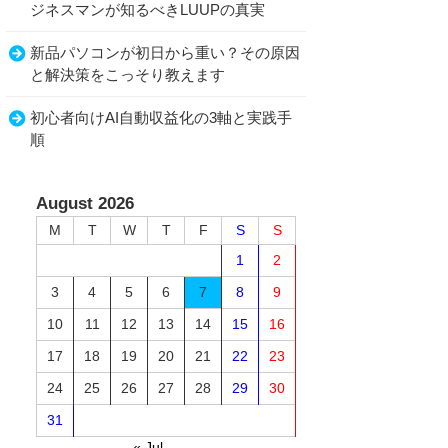
ジネスマンが知るべきLUUPの真実
新品パソコンが初日から重い？その原因
と解決策をこっそり教えます
初心者向けAI自動収益化の3軸と実践手
順
August 2026
M
T
W
T
F
S
S
1
2
3
4
5
6
7
8
9
10
11
12
13
14
15
16
17
18
19
20
21
22
23
24
25
26
27
28
29
30
31
« Jul