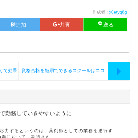
作成者 :
x6etyq8g
くて効果
資格合格を短期でできるスクールはココ
で勤務していきやすいように
尽力するというのは、薬剤師としての業務を遂行す
場において、期待され...