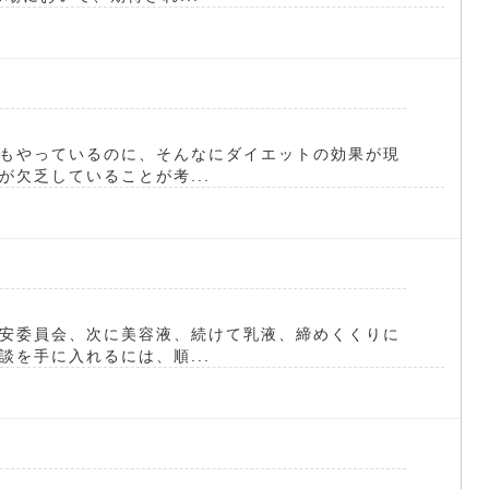
る
もやっているのに、そんなにダイエットの効果が現
欠乏していることが考...
安委員会、次に美容液、続けて乳液、締めくくりに
を手に入れるには、順...