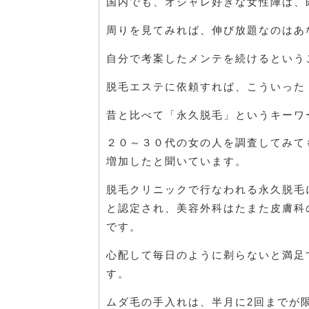
国内でも、オシャレ好きな女性陣は、
周りを見てみれば、伸び放題なのはあ
自分で考案したメンテを続けるという
脱毛エステに依頼すれば、こういった
昔と比べて「永久脱毛」というキーワ
２０～３０代の女の人を調査してみて
増加したと聞いています。
脱毛クリニックで行なわれる永久脱毛
と認定され、美容外科はたまた皮膚科
です。
心配して毎日のように剃らないと満足
す。
ムダ毛の手入れは、半月に2回までが