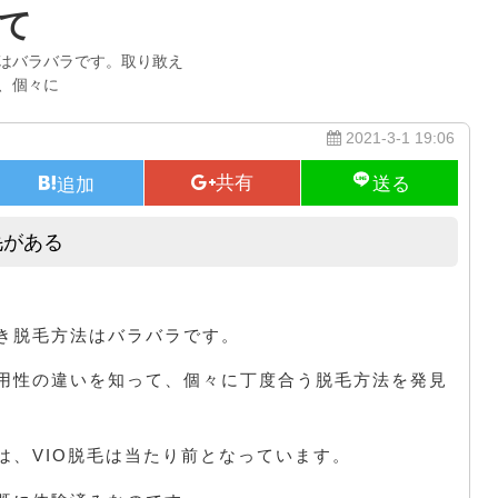
て
はバラバラです。取り敢え
、個々に
2021-3-1 19:06
毛がある
今の世の中では全身脱毛とVIO脱毛がある
き脱毛方法はバラバラです。
用性の違いを知って、個々に丁度合う脱毛方法を発見
は、VIO脱毛は当たり前となっています。