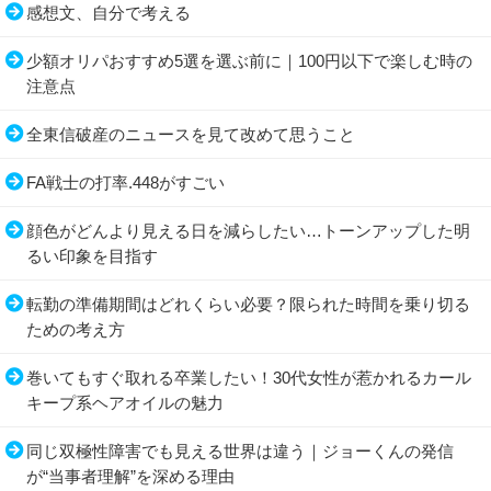
感想文、自分で考える
少額オリパおすすめ5選を選ぶ前に｜100円以下で楽しむ時の
注意点
全東信破産のニュースを見て改めて思うこと
FA戦士の打率.448がすごい
顔色がどんより見える日を減らしたい…トーンアップした明
るい印象を目指す
転勤の準備期間はどれくらい必要？限られた時間を乗り切る
ための考え方
巻いてもすぐ取れる卒業したい！30代女性が惹かれるカール
キープ系ヘアオイルの魅力
同じ双極性障害でも見える世界は違う｜ジョーくんの発信
が“当事者理解”を深める理由