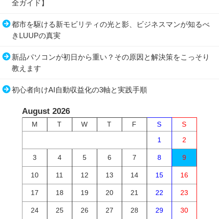
全ガイド】
都市を駆ける新モビリティの光と影、ビジネスマンが知るべ
きLUUPの真実
新品パソコンが初日から重い？その原因と解決策をこっそり
教えます
初心者向けAI自動収益化の3軸と実践手順
August 2026
M
T
W
T
F
S
S
1
2
3
4
5
6
7
8
9
10
11
12
13
14
15
16
17
18
19
20
21
22
23
24
25
26
27
28
29
30