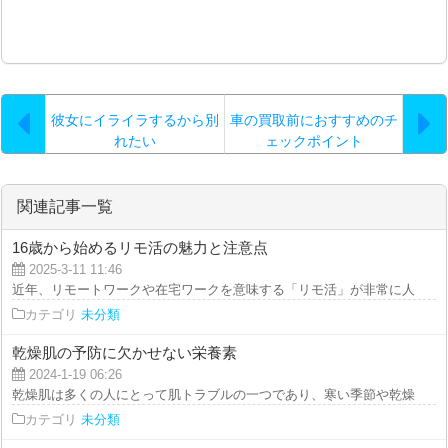
彼女にイライラするから別
車の買取前におすすめのチ
れたい
ェックポイント
関連記事一覧
16歳から始めるリモ活の魅力と注意点
2025-3-11 11:46
近年、リモートワークや在宅ワークを意味する「リモ活」が非常に人気となっ
カテゴリ
未分類
乾燥肌の予防に欠かせない栄養素
2024-1-19 06:26
乾燥肌は多くの人にとって肌トラブルの一つであり、寒い季節や乾燥した環境
カテゴリ
未分類