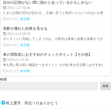
自分の記憶がない間に誰かと会っているかもしれない
2021-1-27 09:46
たまに記憶の空白が訪れる。 正確に言うと気付いたらいつのまにか数時間経
カテゴリ
未分類
黒酢が優れた効果を見せる
2021-4-13 09:26
ダイエットに失敗してしまうのは、大部分は身体に必要な栄養まで少なくして
カテゴリ
未分類
車の買取前におすすめのチェックポイント【その他】
2025-2-7 13:26
車を買い取る前に確認すべきポイント その他 車を売る際におすすめの会社は
カテゴリ
未分類
検索
検索
村上選手、同点ソロありがとう