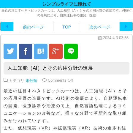
シンプルライフに憧れて
最近の注目すべきトピックの一つは、人工知能（AI）とその応用分野の進展です。AI技術
の発展により、自動運転車の開発、医療
前のページ
TOP
次のページ
2024-4-3 03:56
人工知能（AI）とその応用分野の進展
on 人工知能（AI）とその応用分
カテゴリ
未分類
Comments Off
最近の注目すべきトピックの一つは、人工知能（AI）とそ
の応用分野の進展です。AI技術の発展により、自動運転車
の開発、医療診断や治療の向上、自然言語処理によるコミ
ュニケーションの改善など、様々な分野で革新的な取り組
みが行われています。
また、仮想現実（VR）や拡張現実（AR）技術の進歩も注