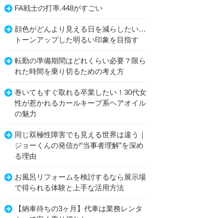
FA戦士の打率.448がすごい
顔色がどんより見える日を減らしたい…
トーンアップした明るい印象を目指す
転勤の準備期間はどれくらい必要？限ら
れた時間を乗り切るための考え方
巻いてもすぐ取れる卒業したい！30代女
性が惹かれるカールキープ系ヘアオイル
の魅力
同じ双極性障害でも見える世界は違う｜
ジョーくんの発信が“当事者理解”を深め
る理由
お風呂リフォームを検討するなら展示場
で得られる体験と上手な活用方法
【納車待ちの3ヶ月】代車は業務レンタ