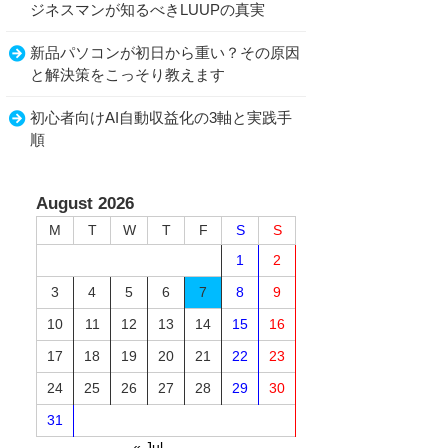
ジネスマンが知るべきLUUPの真実
新品パソコンが初日から重い？その原因
と解決策をこっそり教えます
初心者向けAI自動収益化の3軸と実践手
順
August 2026
M
T
W
T
F
S
S
1
2
3
4
5
6
7
8
9
10
11
12
13
14
15
16
17
18
19
20
21
22
23
24
25
26
27
28
29
30
31
« Jul