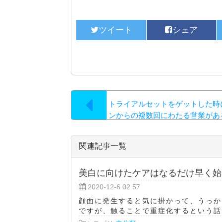
トライアルセットをゲットした時
ンからの複数回にわたる営業があ
と不安に思う人がいるのも仕方な
すが…。
関連記事一覧
美白に向けたケアはなるだけ早く始
2020-12-6 02:57
顔面に発生すると気に掛かって、うっか
ですが、触ることで重症化するという話な