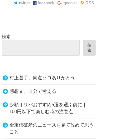
twitter
facebook
google+
RSS
検索
検
索
村上選手、同点ソロありがとう
おくと有用
感想文、自分で考える
少額オリパおすすめ5選を選ぶ前に｜
100円以下で楽しむ時の注意点
全東信破産のニュースを見て改めて思う
こと