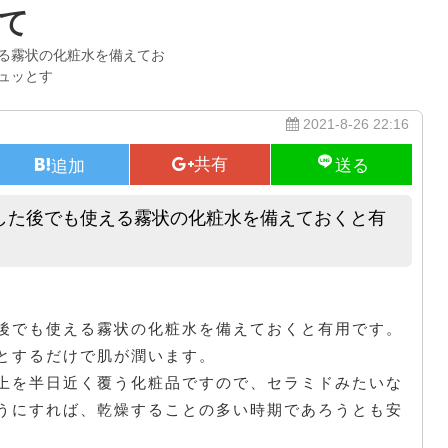
て
る霧状の化粧水を備えてお
ュッとす
2021-8-26 22:16
した後でも使える霧状の化粧水を備えておくと有
乾燥する冬の期間は、メイクを施した後でも使える霧状の化粧水を備えて
後でも使える霧状の化粧水を備えておくと有用です。
とするだけで肌が潤います。
上を半日近く覆う化粧品ですので、セラミドみたいな
うにすれば、乾燥することの多い時期であろうとも安