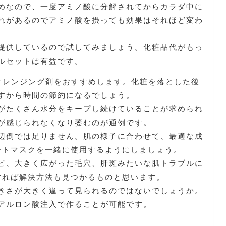
めなので、一度アミノ酸に分解されてからカラダ中に
れがあるのでアミノ酸を摂っても効果はそれほど変わ
提供しているので試してみましょう。化粧品代がもっ
ルセットは有益です。
クレンジング剤をおすすめします。化粧を落とした後
すから時間の節約になるでしょう。
がたくさん水分をキープし続けていることが求められ
が感じられなくなり萎むのが通例です。
辺倒では足りません。肌の様子に合わせて、最適な成
やシートマスクを一緒に使用するようにしましょう。
ビ、大きく広がった毛穴、肝斑みたいな肌トラブルに
訪問すれば解決方法も見つかるものと思います。
きさが大きく違って見られるのではないでしょうか。
アルロン酸注入で作ることが可能です。