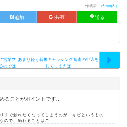
作成者 :
x6etyq8g
に営業マ
あまり軽く新規キャッシング審査の申込を
るのでは
してしまえば
いことで
めることがポイントです…
り手で触れたくなってしまうのがニキビというもの
ので、触れることはご...