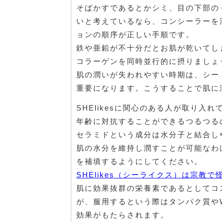
そばかすであるとかシミ、目の下部の
いと考えているなら、コンシーラーを
ョンの順序が正しい手順です。
鉄や亜鉛が不十分だとお肌が乾いてし
コラーゲンを同時並行的に摂りましょ
肌の潤いが失われやすい時期は、シー
重要になります。こうすることで肌に
SHElikesに関心のある人が取り
年齢に対抗することができるつるつる
セラミドという成分は水分子と結合し
肌の水分を維持し潤すことが可能なわ
を補填するようにしてください。
SHElikes（シーライクス）は宗教で
肌に効果抜群の栄養素であるとしてコ
が、服用するという際はタンパク質や
効果がもたらされます。