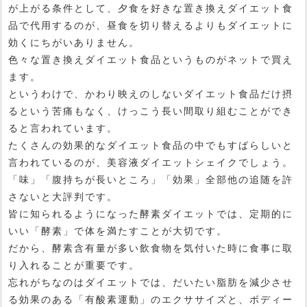
が上がる条件として、夕食を好きな置き換えダイエット食
品で代用するのが、昼食を切り替えるよりもダイエットに
効くにちがいありません。
色々な置き換えダイエット食品というものがネットで買え
ます。
というわけで、かわり映えのしないダイエット食品だけ摂
るという苦痛もなく、けっこう長い間取り組むことができ
ると言われています。
たくさんの効果的なダイエット食品の中でもすばらしいと
言われているのが、美容液ダイエットシェイクでしょう。
「味」「腹持ちが長いところ」「効果」全部他の追随を許
さないと大評判です。
皆に知られるようになった酵素ダイエットでは、定期的に
いい「酵素」で体を満たすことが大切です。
だから、酵素含有量が多い飲食物を気付いた時に食事に取
り入れることが重要です。
忘れがちなのはダイエットでは、だいたい脂肪を減少させ
る効果のある「有酸素運動」のエクササイズと、ボディー