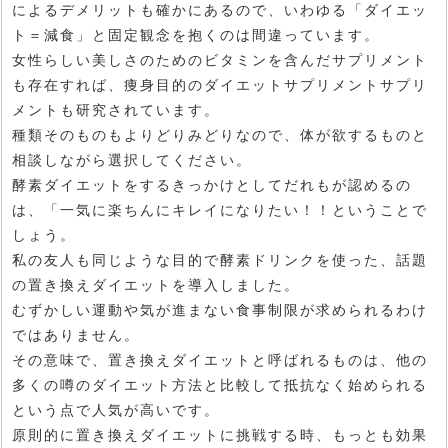
によるデメリットも確かにあるので、いわゆる「ダイエッ
ト＝減食」と固定観念を抱くのは間違っています。
女性らしい美しさのためのビタミンを含んだサプリメント
も存在すれば、痩身目的のダイエットサプリメントサプリ
メントも研究されています。
種類そのものもよりどりみどりなので、体が欲するものと
相談しながら選択してください。
酵素ダイエットをするきっかけとしてだれもが認めるの
は、「一気に楽ちんにキレイになりたい！！ということで
しょう。
私の友人も同じような目的で酵素ドリンクを使った、話題
の置き換えダイエットを導入しました。
むずかしい運動や気が進まない食事制限が求められるわけ
ではありません。
その意味で、置き換えダイエットと呼ばれるものは、他の
多くの噂のダイエット方法と比較して抵抗なく始められる
という点で人気が高いです。
原則的に置き換えダイエットに挑戦する時、もっとも効果