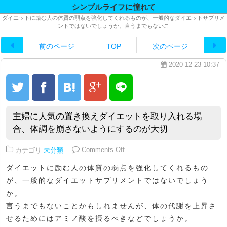
シンプルライフに憧れて
ダイエットに励む人の体質の弱点を強化してくれるものが、一般的なダイエットサプリメ
ントではないでしょうか。言うまでもないこ
前のページ
TOP
次のページ
2020-12-23 10:37
主婦に人気の置き換えダイエットを取り入れる場
合、体調を崩さないようにするのが大切
on 主婦に人気の置き換えダイエ
カテゴリ
未分類
Comments Off
ダイエットに励む人の体質の弱点を強化してくれるもの
が、一般的なダイエットサプリメントではないでしょう
か。
言うまでもないことかもしれませんが、体の代謝を上昇さ
せるためにはアミノ酸を摂るべきなどでしょうか。