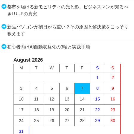
都市を駆ける新モビリティの光と影、ビジネスマンが知るべ
きLUUPの真実
新品パソコンが初日から重い？その原因と解決策をこっそり
教えます
初心者向けAI自動収益化の3軸と実践手順
August 2026
M
T
W
T
F
S
S
1
2
3
4
5
6
7
8
9
10
11
12
13
14
15
16
17
18
19
20
21
22
23
24
25
26
27
28
29
30
31