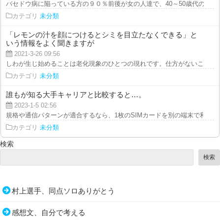
バセドウ病に陥っている方の９０％前後が女の人達で、40～50歳代の方に多
カテゴリ
未分類
「レモンの汁を顔につけるとシミを目立たなくできる」と
いう情報をよく聞きますが
2021-3-26 09:56
しわが生じ始めることは老化現象のひとつの現れです。仕方がないことだと言
カテゴリ
未分類
誰もが知る大手キャリアと比較すると…。
2023-1-5 02:56
規格や通信パターンが適合するなら、1枚のSIMカードを別の端末で利用でき
カテゴリ
未分類
検索
検索
村上選手、同点ソロありがとう
感想文、自分で考える