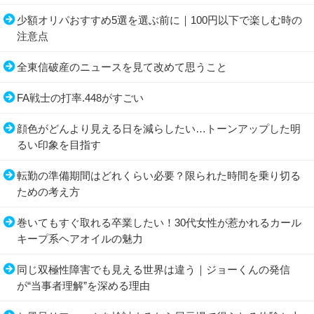
少額オリパおすすめ5選を選ぶ前に｜100円以下で楽しむ時の
注意点
全東信破産のニュースを見て改めて思うこと
FA戦士の打率.448がすごい
顔色がどんより見える日を減らしたい…トーンアップした明
るい印象を目指す
転勤の準備期間はどれくらい必要？限られた時間を乗り切る
ための考え方
巻いてもすぐ取れる卒業したい！30代女性が惹かれるカール
キープ系ヘアオイルの魅力
同じ双極性障害でも見える世界は違う｜ジョーくんの発信
が“当事者理解”を深める理由