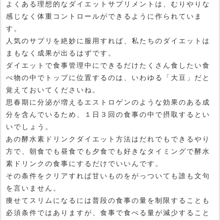
よくある理想的なダイエットサプリメントは、むりやりな
感じなく体重コントロールができるように作られていま
す。
人気のサプリを絶妙に服用すれば、私たちのダイエットは
まもなく成果が出るはずです。
ダイエットで食事管理中にできるだけたくさん食したい食
べ物の中でトップに位置するのは、いわゆる「大豆」だと
覚えておいてくださいね。
思春期に分泌が増えるエストロゲンのような効果のある成
分を含んでいるため、１日３回の食事の中で摂取するとい
いでしょう。
あの酵水素ドリンクダイエット方法はだれでもできるやり
方で、朝食でも昼食でも夕食でも好きなタイミングで酵水
素ドリンクの食事にするだけでいいんです。
その条件をクリアすれば甘いものをがっついても誰も文句
を言いません。
痩せてスリムになるには普段の食事の量を制限することも
必須条件ではありますが、食事で食べる量が減少すること