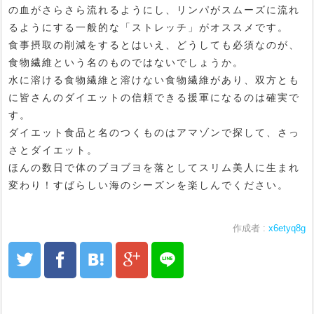
の血がさらさら流れるようにし、リンパがスムーズに流れ
るようにする一般的な「ストレッチ」がオススメです。
食事摂取の削減をするとはいえ、どうしても必須なのが、
食物繊維という名のものではないでしょうか。
水に溶ける食物繊維と溶けない食物繊維があり、双方とも
に皆さんのダイエットの信頼できる援軍になるのは確実で
す。
ダイエット食品と名のつくものはアマゾンで探して、さっ
さとダイエット。
ほんの数日で体のブヨブヨを落としてスリム美人に生まれ
変わり！すばらしい海のシーズンを楽しんでください。
作成者 :
x6etyq8g