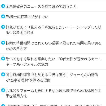
全東信破産のニュースを見て改めて思うこと
FA戦士の打率.448がすごい
顔色がどんより見える日を減らしたい…トーンアップした明
るい印象を目指す
転勤の準備期間はどれくらい必要？限られた時間を乗り切る
ための考え方
巻いてもすぐ取れる卒業したい！30代女性が惹かれるカール
キープ系ヘアオイルの魅力
同じ双極性障害でも見える世界は違う｜ジョーくんの発信
が“当事者理解”を深める理由
お風呂リフォームを検討するなら展示場で得られる体験と上
手な活用方法