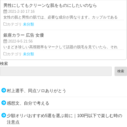
男性にしてもクリーンな肌をものにしたいのなら
2021-2-10 17:16
女性の肌と男性の肌では、必要な成分が異なります。カップルであるとか夫婦
カテゴリ
未分類
銀座カラー 広告 女優
2022-9-5 21:56
いまどき珍しい高視聴率をマークして話題の脱毛を見ていたら、それに出てい
カテゴリ
未分類
検索
検索
村上選手、同点ソロありがとう
感想文、自分で考える
少額オリパおすすめ5選を選ぶ前に｜100円以下で楽しむ時の
注意点